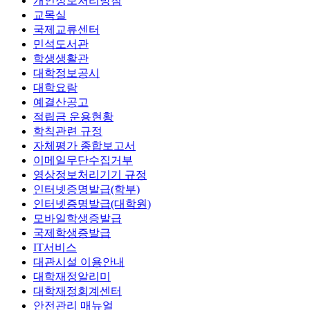
개인정보처리방침
교목실
국제교류센터
민석도서관
학생생활관
대학정보공시
대학요람
예결산공고
적립금 운용현황
학칙관련 규정
자체평가 종합보고서
이메일무단수집거부
영상정보처리기기 규정
인터넷증명발급(학부)
인터넷증명발급(대학원)
모바일학생증발급
국제학생증발급
IT서비스
대관시설 이용안내
대학재정알리미
대학재정회계센터
안전관리 매뉴얼