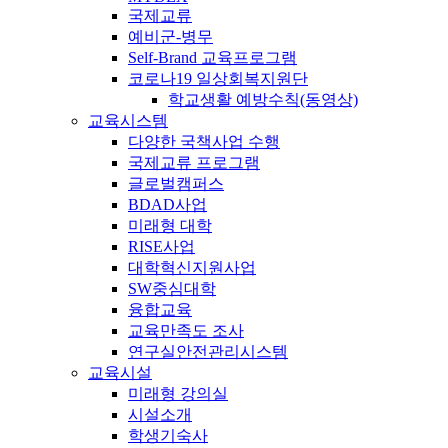
국제교류
예비군-병무
Self-Brand 교육프로그램
코로나19 일상회복지원단
학교생활 예방수칙(동영상)
교육시스템
다양한 국책사업 수행
국제교류 프로그램
글로벌캠퍼스
BDAD사업
미래형 대학
RISE사업
대학혁신지원사업
SW중심대학
융합교육
교육만족도 조사
연구실안전관리시스템
교육시설
미래형 강의실
시설소개
학생기숙사