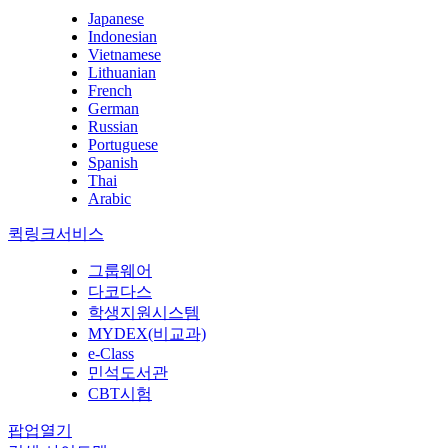
Japanese
Indonesian
Vietnamese
Lithuanian
French
German
Russian
Portuguese
Spanish
Thai
Arabic
퀵링크서비스
그룹웨어
다코다스
학생지원시스템
MYDEX(비교과)
e-Class
민석도서관
CBT시험
팝업열기