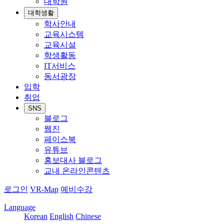
대학원
대학생활
학사안내
교육시스템
교육시설
학생활동
IT서비스
동서광장
입학
취업
SNS
블로그
웹진
페이스북
유튜브
홍보대사 블로그
교내 온라인콘텐츠
로그인
VR-Map
예비수강
Language
Korean
English
Chinese