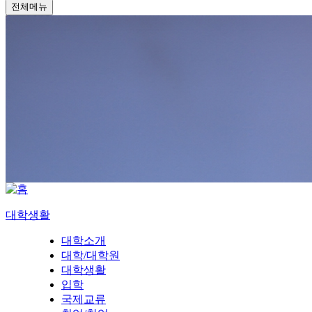
전체메뉴
대학생활
대학소개
대학/대학원
대학생활
입학
국제교류