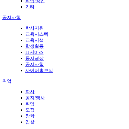
취업/창업
기타
공지사항
학사지원
교육시스템
교육시설
학생활동
IT서비스
동서광장
공지사항
사이버홍보실
취업
학사
공지/행사
취업
모집
장학
입찰