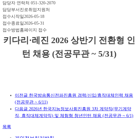
담당자 연락처
051-320-2070
담당부서
진로취업지원처
접수시작일
2026-05-18
접수종료일
2026-05-31
접수방법
홈페이지 접수
키다리·레진 2026 상반기 전환형 인
턴 채용 (전공무관 ~ 5/31)
이전글
한국방송통신전파진흥원 경력/신입/휴직대체인력 채용
(전공무관 ~ 6/11)
다음글
2026년 한국지능정보사회진흥원 3차 계약직(무기계약
직, 휴직대체계약직) 및 체험형 청년인턴 채용 (전공무관 ~ 6/1)
목록