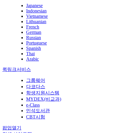
Japanese
Indonesian
Vietnamese
Lithuanian
French
German
Russian
Portuguese
Spanish
Thai
Arabic
퀵링크서비스
그룹웨어
다코다스
학생지원시스템
MYDEX(비교과)
e-Class
민석도서관
CBT시험
팝업열기