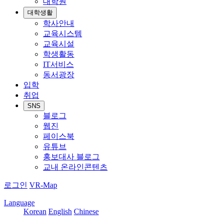
대학원
대학생활
학사안내
교육시스템
교육시설
학생활동
IT서비스
동서광장
입학
취업
SNS
블로그
웹진
페이스북
유튜브
홍보대사 블로그
교내 온라인콘텐츠
로그인
VR-Map
Language
Korean
English
Chinese