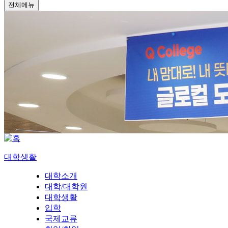
전체메뉴
대학생활
대학소개
대학/대학원
대학생활
입학
국제교류