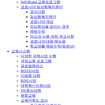
Self-Brand 교육프로그램
코로나19 일상회복지원단
공지사항
일상회복지원단
코로나19 개요
의심증상을 보이는 경우
예방수칙
마스크 사용 개정 권고사항
코로나19 대응 매뉴얼
학교생활 예방수칙(동영상)
교육시스템
다양한 국책사업 수행
국제교류 프로그램
글로벌캠퍼스
BDAD사업
미래형 대학
RISE사업
대학혁신지원사업
SW중심대학
융합교육
교육만족도 조사