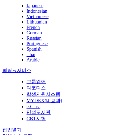
Japanese
Indonesian
Vietnamese
Lithuanian
French
German
Russian
Portuguese
Spanish
Thai
Arabic
퀵링크서비스
그룹웨어
다코다스
학생지원시스템
MYDEX(비교과)
e-Class
민석도서관
CBT시험
팝업열기