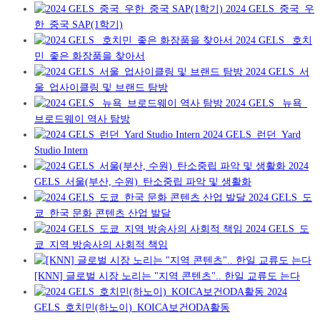
2024 GELS_중국_우
한_중국 SAP(1학기)
2024 GELS _호치
민_좋은 화장품을 찾아서
2024 GELS_서
울_업사이클링 및 브랜드 탐방
2024 GELS _뉴욕_
브로드웨이 역사 탐방
2024 GELS_런던_Yard
Studio Intern
2024
GELS_서울(부산, 수원)_탄소중립 파악 및 생활화
2024 GELS_도
쿄_한국 문화 콘텐츠 산업 발달
2024 GELS_도
쿄_지역 방송사의 사회적 책임
[KNN] 글로벌 시장 노리는 "지역 콘텐츠".. 한일 교류도 는다
2024
GELS_호치민(하노이)_KOICA보건ODA활동