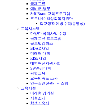
국제교류
예비군-병무
Self-Brand 교육프로그램
코로나19 일상회복지원단
학교생활 예방수칙(동영상)
교육시스템
다양한 국책사업 수행
국제교류 프로그램
글로벌캠퍼스
BDAD사업
미래형 대학
RISE사업
대학혁신지원사업
SW중심대학
융합교육
교육만족도 조사
연구실안전관리시스템
교육시설
미래형 강의실
시설소개
학생기숙사