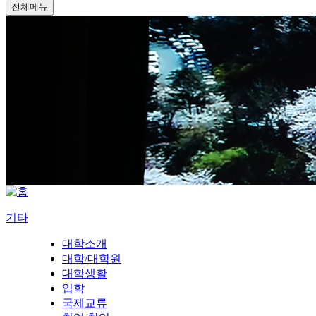
전체메뉴
기타
대학소개
대학/대학원
대학생활
입학
국제교류