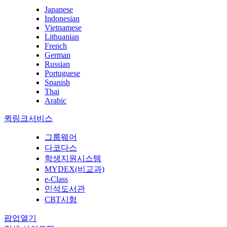
Japanese
Indonesian
Vietnamese
Lithuanian
French
German
Russian
Portuguese
Spanish
Thai
Arabic
퀵링크서비스
그룹웨어
다코다스
학생지원시스템
MYDEX(비교과)
e-Class
민석도서관
CBT시험
팝업열기