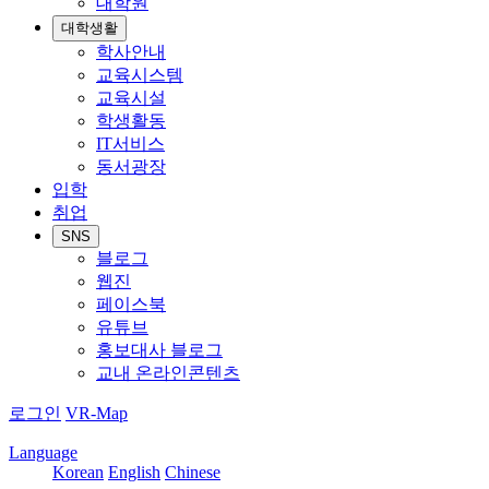
대학원
대학생활
학사안내
교육시스템
교육시설
학생활동
IT서비스
동서광장
입학
취업
SNS
블로그
웹진
페이스북
유튜브
홍보대사 블로그
교내 온라인콘텐츠
로그인
VR-Map
Language
Korean
English
Chinese