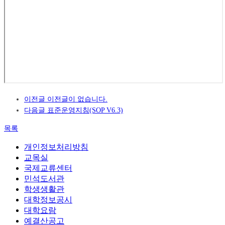
이전글
이전글이 없습니다.
다음글
표준운영지침(SOP V6.3)
목록
개인정보처리방침
교목실
국제교류센터
민석도서관
학생생활관
대학정보공시
대학요람
예결산공고