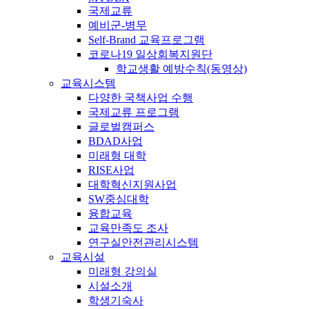
국제교류
예비군-병무
Self-Brand 교육프로그램
코로나19 일상회복지원단
학교생활 예방수칙(동영상)
교육시스템
다양한 국책사업 수행
국제교류 프로그램
글로벌캠퍼스
BDAD사업
미래형 대학
RISE사업
대학혁신지원사업
SW중심대학
융합교육
교육만족도 조사
연구실안전관리시스템
교육시설
미래형 강의실
시설소개
학생기숙사