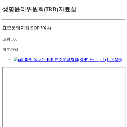
생명윤리위원회(IRB)자료실
표준운영지침(SOP V6.4)
조회
588
첨부파일
동서대 IRB 표준운영지침(SOP) V6.4.pdf (1.28 MB)