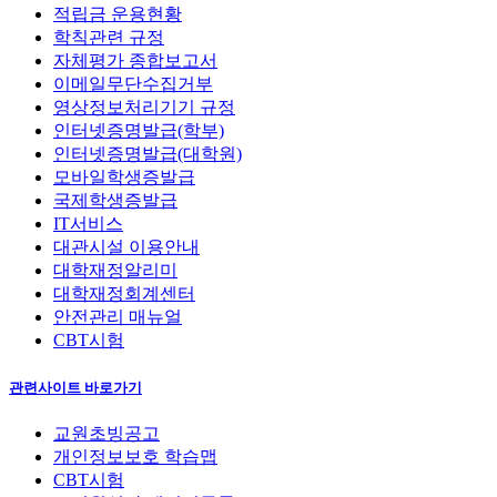
적립금 운용현황
학칙관련 규정
자체평가 종합보고서
이메일무단수집거부
영상정보처리기기 규정
인터넷증명발급(학부)
인터넷증명발급(대학원)
모바일학생증발급
국제학생증발급
IT서비스
대관시설 이용안내
대학재정알리미
대학재정회계센터
안전관리 매뉴얼
CBT시험
관련사이트 바로가기
교원초빙공고
개인정보보호 학습맵
CBT시험