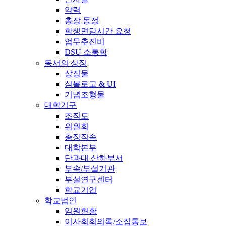
약력
총장 동정
학생면담시간 요청
업무추진비
DSU 소통함
동서의 상징
상징물
심볼로고 & UI
기념조형물
대학기구
조직도
위원회
총장직속
대학본부
단과대 산하부서
부속/부설기관
부설연구센터
학교기업
학교법인
임원현황
이사회회의록/소집통보