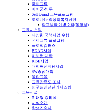
국제교류
예비군-병무
Self-Brand 교육프로그램
코로나19 일상회복지원단
학교생활 예방수칙(동영상)
교육시스템
다양한 국책사업 수행
국제교류 프로그램
글로벌캠퍼스
BDAD사업
미래형 대학
RISE사업
대학혁신지원사업
SW중심대학
융합교육
교육만족도 조사
연구실안전관리시스템
교육시설
미래형 강의실
시설소개
학생기숙사