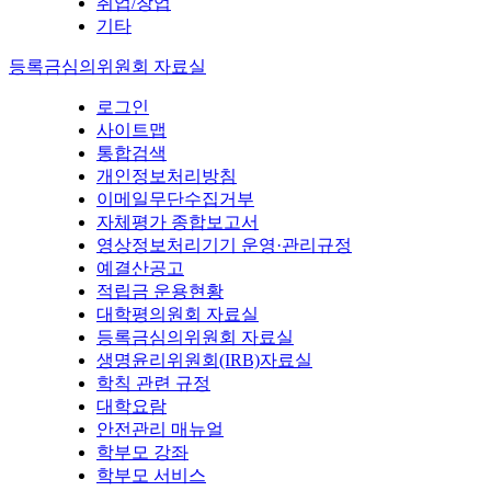
취업/창업
기타
등록금심의위원회 자료실
로그인
사이트맵
통합검색
개인정보처리방침
이메일무단수집거부
자체평가 종합보고서
영상정보처리기기 운영·관리규정
예결산공고
적립금 운용현황
대학평의원회 자료실
등록금심의위원회 자료실
생명윤리위원회(IRB)자료실
학칙 관련 규정
대학요람
안전관리 매뉴얼
학부모 강좌
학부모 서비스