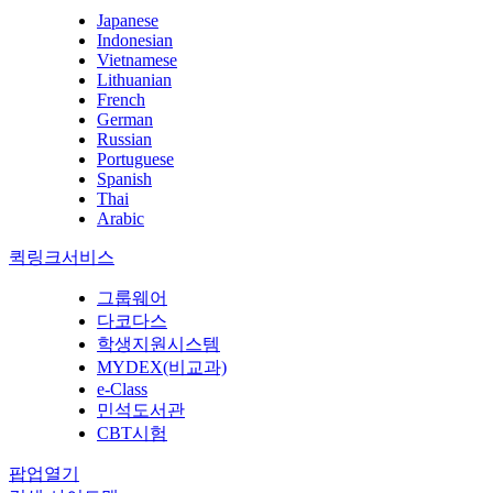
Japanese
Indonesian
Vietnamese
Lithuanian
French
German
Russian
Portuguese
Spanish
Thai
Arabic
퀵링크서비스
그룹웨어
다코다스
학생지원시스템
MYDEX(비교과)
e-Class
민석도서관
CBT시험
팝업열기