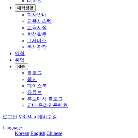
대학원
대학생활
학사안내
교육시스템
교육시설
학생활동
IT서비스
동서광장
입학
취업
SNS
블로그
웹진
페이스북
유튜브
홍보대사 블로그
교내 온라인콘텐츠
로그인
VR-Map
예비수강
Language
Korean
English
Chinese