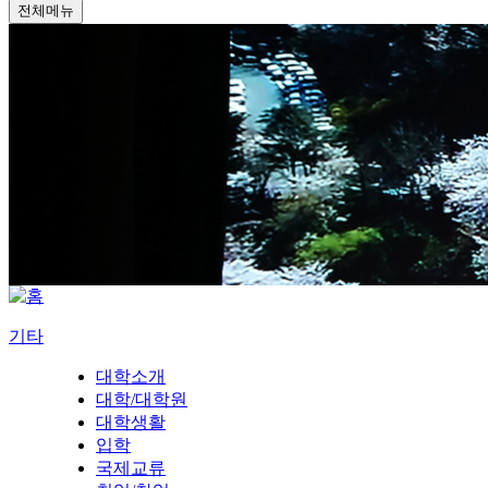
전체메뉴
기타
대학소개
대학/대학원
대학생활
입학
국제교류