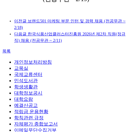
이전글
브랜드501 마케팅 부문 인턴 및 경력 채용 (전공무관 ~
2/18)
다음글
한국식품산업클러스터진흥원 2026년 제2차 직원(정규
직) 채용 (전공무관 ~ 2/11)
목록
개인정보처리방침
교목실
국제교류센터
민석도서관
학생생활관
대학정보공시
대학요람
예결산공고
적립금 운용현황
학칙관련 규정
자체평가 종합보고서
이메일무단수집거부