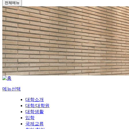
전체메뉴
메뉴선택
대학소개
대학/대학원
대학생활
입학
국제교류