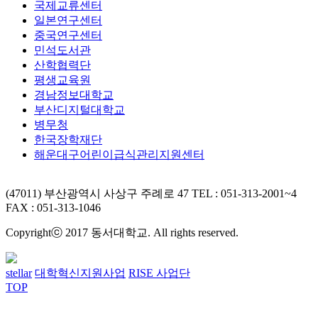
국제교류센터
일본연구센터
중국연구센터
민석도서관
산학협력단
평생교육원
경남정보대학교
부산디지털대학교
병무청
한국장학재단
해운대구어린이급식관리지원센터
(47011) 부산광역시 사상구 주례로 47
TEL : 051-313-2001~4
FAX : 051-313-1046
Copyrightⓒ 2017 동서대학교. All rights reserved.
stellar
대학혁신지원사업
RISE 사업단
TOP