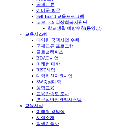
국제교류
예비군-병무
Self-Brand 교육프로그램
코로나19 일상회복지원단
학교생활 예방수칙(동영상)
교육시스템
다양한 국책사업 수행
국제교류 프로그램
글로벌캠퍼스
BDAD사업
미래형 대학
RISE사업
대학혁신지원사업
SW중심대학
융합교육
교육만족도 조사
연구실안전관리시스템
교육시설
미래형 강의실
시설소개
학생기숙사