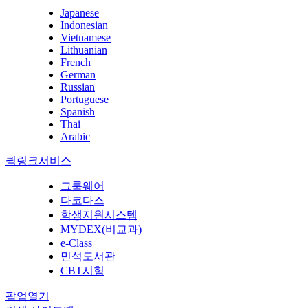
Japanese
Indonesian
Vietnamese
Lithuanian
French
German
Russian
Portuguese
Spanish
Thai
Arabic
퀵링크서비스
그룹웨어
다코다스
학생지원시스템
MYDEX(비교과)
e-Class
민석도서관
CBT시험
팝업열기