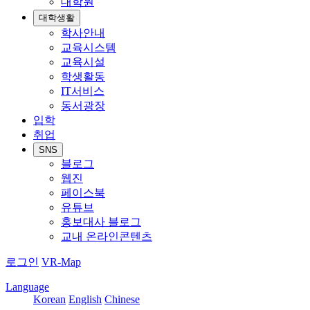
대학원
대학생활
학사안내
교육시스템
교육시설
학생활동
IT서비스
동서광장
입학
취업
SNS
블로그
웹진
페이스북
유튜브
홍보대사 블로그
교내 온라인콘텐츠
로그인
VR-Map
Language
Korean
English
Chinese