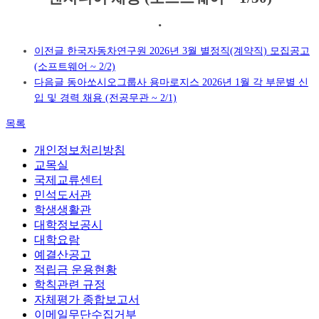
.
이전글
한국자동차연구원 2026년 3월 별정직(계약직) 모집공고
(소프트웨어 ~ 2/2)
다음글
동아쏘시오그룹사 용마로지스 2026년 1월 각 부문별 신
입 및 경력 채용 (전공무관 ~ 2/1)
목록
개인정보처리방침
교목실
국제교류센터
민석도서관
학생생활관
대학정보공시
대학요람
예결산공고
적립금 운용현황
학칙관련 규정
자체평가 종합보고서
이메일무단수집거부