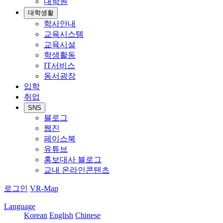
대학원
대학생활
학사안내
교육시스템
교육시설
학생활동
IT서비스
동서광장
입학
취업
SNS
블로그
웹진
페이스북
유튜브
홍보대사 블로그
교내 온라인콘텐츠
로그인
VR-Map
Language
Korean
English
Chinese