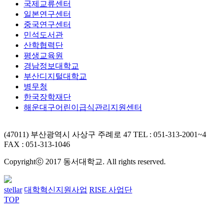
국제교류센터
일본연구센터
중국연구센터
민석도서관
산학협력단
평생교육원
경남정보대학교
부산디지털대학교
병무청
한국장학재단
해운대구어린이급식관리지원센터
(47011) 부산광역시 사상구 주례로 47
TEL : 051-313-2001~4
FAX : 051-313-1046
Copyrightⓒ 2017 동서대학교. All rights reserved.
stellar
대학혁신지원사업
RISE 사업단
TOP