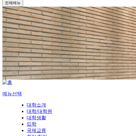
전체메뉴
메뉴선택
대학소개
대학/대학원
대학생활
입학
국제교류