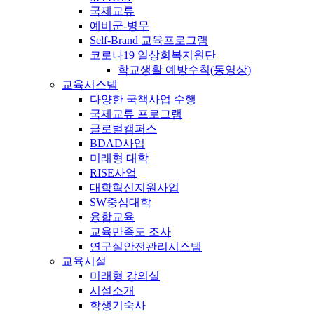
국제교류
예비군-병무
Self-Brand 교육프로그램
코로나19 일상회복지원단
학교생활 예방수칙(동영상)
교육시스템
다양한 국책사업 수행
국제교류 프로그램
글로벌캠퍼스
BDAD사업
미래형 대학
RISE사업
대학혁신지원사업
SW중심대학
융합교육
교육만족도 조사
연구실안전관리시스템
교육시설
미래형 강의실
시설소개
학생기숙사