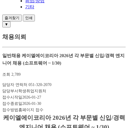
취업/창업
기타
즐겨찾기
인쇄
▼
채용의뢰
일반채용
케이엘에이코리아 2026년 각 부문별 신입/경력 엔지
니어 채용 (소프트웨어 ~ 1/30)
조회
2,789
담당자 연락처
051-320-2070
담당부서
학생취업지원처
접수시작일
2026-01-27
접수종료일
2026-01-30
접수방법
홈페이지 접수
케이엘에이코리아 2026년 각 부문별 신입/경력
엔지니어 채용 (소프트웨어 ~ 1/30)