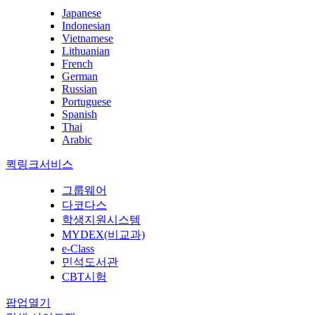
Japanese
Indonesian
Vietnamese
Lithuanian
French
German
Russian
Portuguese
Spanish
Thai
Arabic
퀵링크서비스
그룹웨어
다코다스
학생지원시스템
MYDEX(비교과)
e-Class
민석도서관
CBT시험
팝업열기