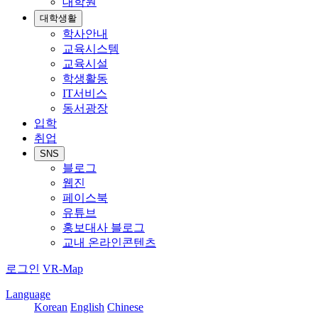
대학원
대학생활
학사안내
교육시스템
교육시설
학생활동
IT서비스
동서광장
입학
취업
SNS
블로그
웹진
페이스북
유튜브
홍보대사 블로그
교내 온라인콘텐츠
로그인
VR-Map
Language
Korean
English
Chinese