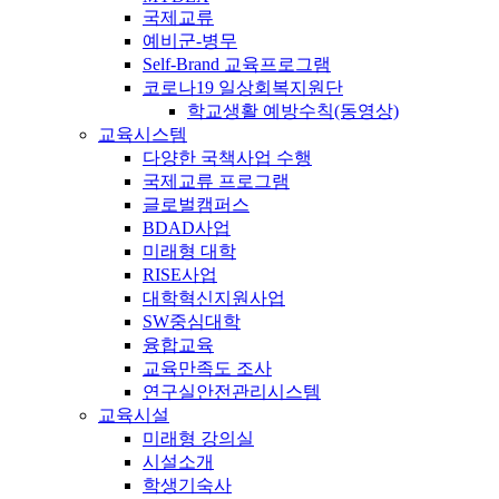
국제교류
예비군-병무
Self-Brand 교육프로그램
코로나19 일상회복지원단
학교생활 예방수칙(동영상)
교육시스템
다양한 국책사업 수행
국제교류 프로그램
글로벌캠퍼스
BDAD사업
미래형 대학
RISE사업
대학혁신지원사업
SW중심대학
융합교육
교육만족도 조사
연구실안전관리시스템
교육시설
미래형 강의실
시설소개
학생기숙사