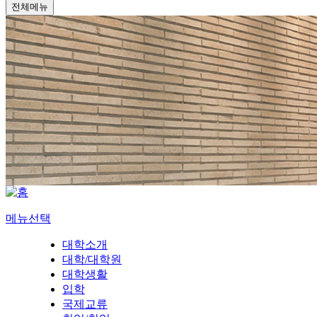
전체메뉴
메뉴선택
대학소개
대학/대학원
대학생활
입학
국제교류