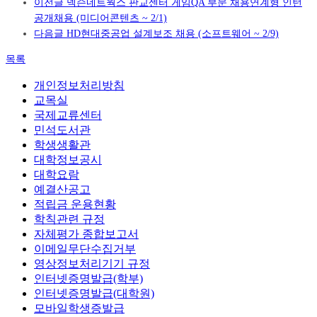
이전글
넥슨네트웍스 판교센터 게임QA 부문 채용연계형 인턴
공개채용 (미디어콘텐츠 ~ 2/1)
다음글
HD현대중공업 설계보조 채용 (소프트웨어 ~ 2/9)
목록
개인정보처리방침
교목실
국제교류센터
민석도서관
학생생활관
대학정보공시
대학요람
예결산공고
적립금 운용현황
학칙관련 규정
자체평가 종합보고서
이메일무단수집거부
영상정보처리기기 규정
인터넷증명발급(학부)
인터넷증명발급(대학원)
모바일학생증발급