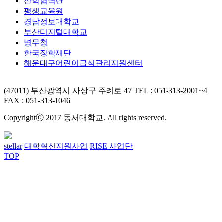
산학협력단
평생교육원
경남정보대학교
부산디지털대학교
병무청
한국장학재단
해운대구어린이급식관리지원센터
(47011) 부산광역시 사상구 주례로 47
TEL : 051-313-2001~4
FAX : 051-313-1046
Copyrightⓒ 2017 동서대학교. All rights reserved.
stellar
대학혁신지원사업
RISE 사업단
TOP