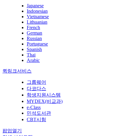
Japanese
Indonesian
Vietnamese
Lithuanian
French
German
Russian
Portuguese
Spanish
Thai
Arabic
퀵링크서비스
그룹웨어
다코다스
학생지원시스템
MYDEX(비교과)
e-Class
민석도서관
CBT시험
팝업열기