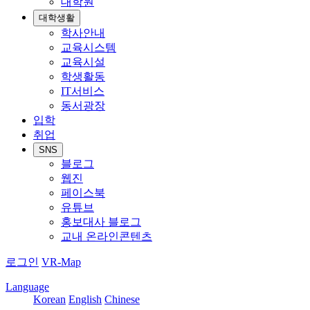
대학원
대학생활
학사안내
교육시스템
교육시설
학생활동
IT서비스
동서광장
입학
취업
SNS
블로그
웹진
페이스북
유튜브
홍보대사 블로그
교내 온라인콘텐츠
로그인
VR-Map
Language
Korean
English
Chinese