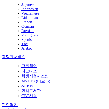
Japanese
Indonesian
Vietnamese
Lithuanian
French
German
Russian
Portuguese
Spanish
Thai
Arabic
퀵링크서비스
그룹웨어
다코다스
학생지원시스템
MYDEX(비교과)
e-Class
민석도서관
CBT시험
팝업열기