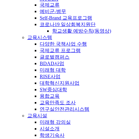
국제교류
예비군-병무
Self-Brand 교육프로그램
코로나19 일상회복지원단
학교생활 예방수칙(동영상)
교육시스템
다양한 국책사업 수행
국제교류 프로그램
글로벌캠퍼스
BDAD사업
미래형 대학
RISE사업
대학혁신지원사업
SW중심대학
융합교육
교육만족도 조사
연구실안전관리시스템
교육시설
미래형 강의실
시설소개
학생기숙사