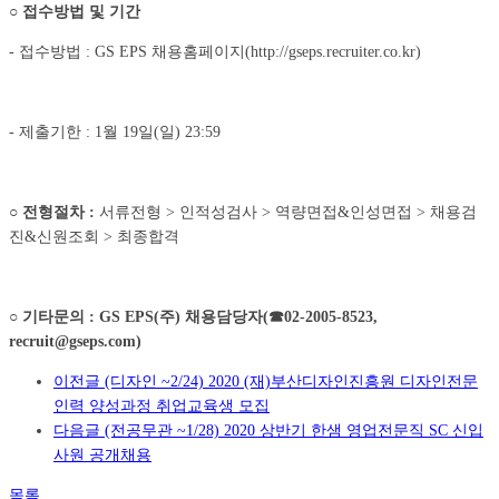
○
접수방법 및 기간
- 접수방법 : GS EPS 채용홈페이지(http://gseps.recruiter.co.kr)
- 제출기한 : 1월 19일(일) 23:59
○
전형절차
:
서류전형 > 인적성검사 > 역량면접&인성면접 > 채용검
진&신원조회 > 최종합격
○
기타문의
:
GS EPS(
주
)
채용담당자
(
☎
02-2005-8523,
recruit@gseps.com
)
이전글
(디자인 ~2/24) 2020 (재)부산디자인진흥원 디자인전문
인력 양성과정 취업교육생 모집
다음글
(전공무관 ~1/28) 2020 상반기 한샘 영업전문직 SC 신입
사원 공개채용
목록