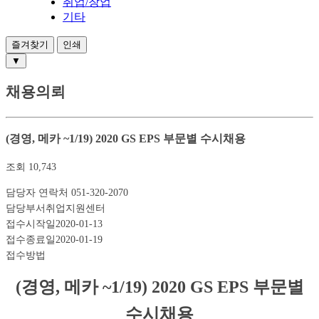
취업/창업
기타
즐겨찾기
인쇄
▼
채용의뢰
(경영, 메카 ~1/19) 2020 GS EPS 부문별 수시채용
조회
10,743
담당자 연락처
051-320-2070
담당부서
취업지원센터
접수시작일
2020-01-13
접수종료일
2020-01-19
접수방법
(
경영
,
메카
~1/19) 2020
GS EPS
부문별
수시채용