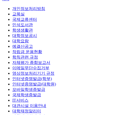
개인정보처리방침
교목실
국제교류센터
민석도서관
학생생활관
대학정보공시
대학요람
예결산공고
적립금 운용현황
학칙관련 규정
자체평가 종합보고서
이메일무단수집거부
영상정보처리기기 규정
인터넷증명발급(학부)
인터넷증명발급(대학원)
모바일학생증발급
국제학생증발급
IT서비스
대관시설 이용안내
대학재정알리미