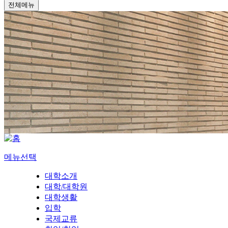
전체메뉴
메뉴선택
대학소개
대학/대학원
대학생활
입학
국제교류