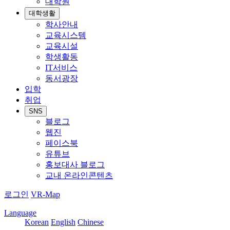
대학원
대학생활
학사안내
교육시스템
교육시설
학생활동
IT서비스
동서광장
입학
취업
SNS
블로그
웹진
페이스북
유튜브
홍보대사 블로그
교내 온라인콘텐츠
로그인
VR-Map
Language
Korean
English
Chinese