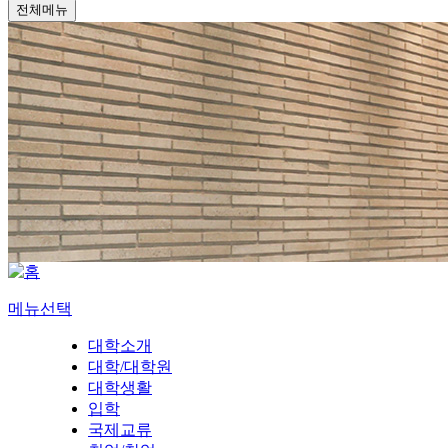
전체메뉴
메뉴선택
대학소개
대학/대학원
대학생활
입학
국제교류