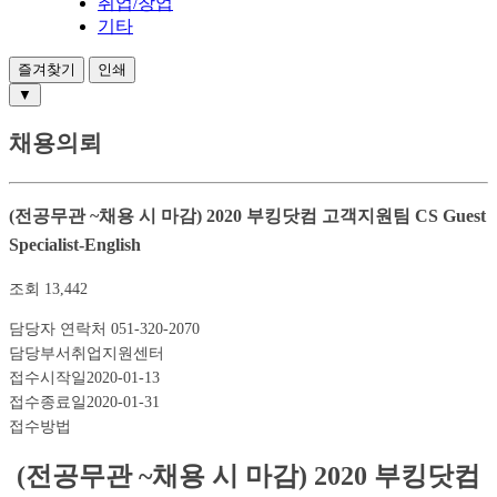
취업/창업
기타
즐겨찾기
인쇄
▼
채용의뢰
(전공무관 ~채용 시 마감) 2020 부킹닷컴 고객지원팀 CS Guest
Specialist-English
조회
13,442
담당자 연락처
051-320-2070
담당부서
취업지원센터
접수시작일
2020-01-13
접수종료일
2020-01-31
접수방법
(
전공무관
~
채용 시 마감
) 2020
부킹닷컴