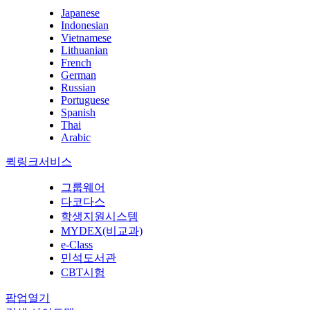
Japanese
Indonesian
Vietnamese
Lithuanian
French
German
Russian
Portuguese
Spanish
Thai
Arabic
퀵링크서비스
그룹웨어
다코다스
학생지원시스템
MYDEX(비교과)
e-Class
민석도서관
CBT시험
팝업열기