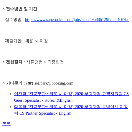
○
접수방법 및 기간
- 접수방법 :
https://www.superookie.com/jobs/5c7749b88b129f7a5c4c67bc
- 제출기한 : 채용 시 마감
○
전형절차
:
서류전형 > 최종면접
○
기타문의
: (
☎
)
sol.park@booking.com
이전글
(전공무관 ~채용 시 마감) 2020 부킹닷컴 고객지원팀 CS
Guest Specialist - Korean&English
다음글
(전공무관~ 채용 시 마감) 2020 부킹닷컴 숙박업체 지원
팀 CS Partner Specialist - English
목록