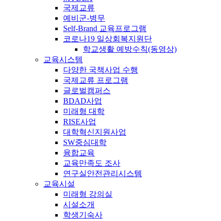
국제교류
예비군-병무
Self-Brand 교육프로그램
코로나19 일상회복지원단
학교생활 예방수칙(동영상)
교육시스템
다양한 국책사업 수행
국제교류 프로그램
글로벌캠퍼스
BDAD사업
미래형 대학
RISE사업
대학혁신지원사업
SW중심대학
융합교육
교육만족도 조사
연구실안전관리시스템
교육시설
미래형 강의실
시설소개
학생기숙사