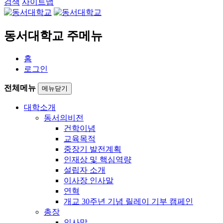
검색
사이트맵
동서대학교 주메뉴
홈
로그인
전체메뉴
메뉴닫기
대학소개
동서의비전
건학이념
교육목적
중장기 발전계획
인재상 및 핵심역량
설립자 소개
이사장 인사말
연혁
개교 30주년 기념 릴레이 기부 캠페인
총장
인사말