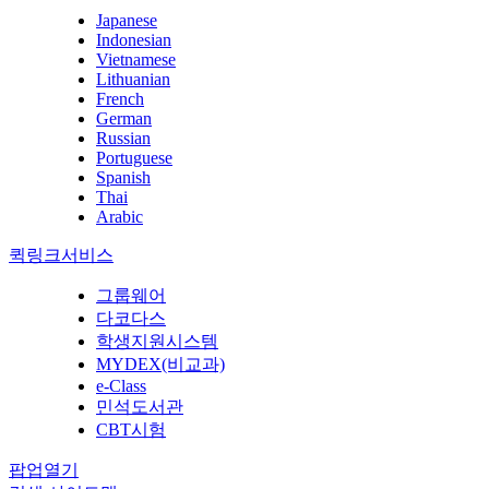
Japanese
Indonesian
Vietnamese
Lithuanian
French
German
Russian
Portuguese
Spanish
Thai
Arabic
퀵링크서비스
그룹웨어
다코다스
학생지원시스템
MYDEX(비교과)
e-Class
민석도서관
CBT시험
팝업열기