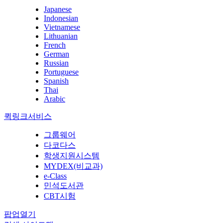
Japanese
Indonesian
Vietnamese
Lithuanian
French
German
Russian
Portuguese
Spanish
Thai
Arabic
퀵링크서비스
그룹웨어
다코다스
학생지원시스템
MYDEX(비교과)
e-Class
민석도서관
CBT시험
팝업열기