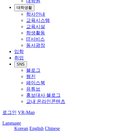
대학원
대학생활
학사안내
교육시스템
교육시설
학생활동
IT서비스
동서광장
입학
취업
SNS
블로그
웹진
페이스북
유튜브
홍보대사 블로그
교내 온라인콘텐츠
로그인
VR-Map
Language
Korean
English
Chinese