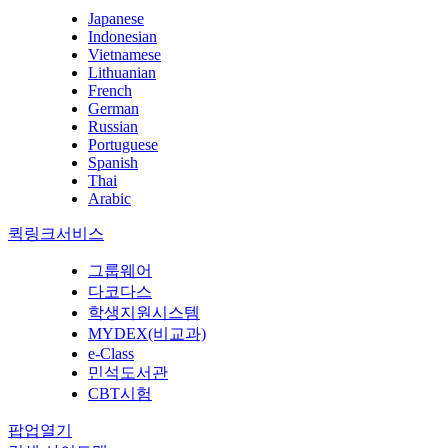
Japanese
Indonesian
Vietnamese
Lithuanian
French
German
Russian
Portuguese
Spanish
Thai
Arabic
퀵링크서비스
그룹웨어
다코다스
학생지원시스템
MYDEX(비교과)
e-Class
민석도서관
CBT시험
팝업열기