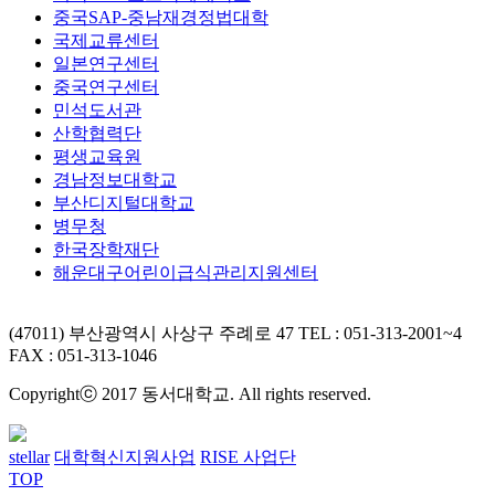
중국SAP-중남재경정법대학
국제교류센터
일본연구센터
중국연구센터
민석도서관
산학협력단
평생교육원
경남정보대학교
부산디지털대학교
병무청
한국장학재단
해운대구어린이급식관리지원센터
(47011) 부산광역시 사상구 주례로 47
TEL : 051-313-2001~4
FAX : 051-313-1046
Copyrightⓒ 2017 동서대학교. All rights reserved.
stellar
대학혁신지원사업
RISE 사업단
TOP