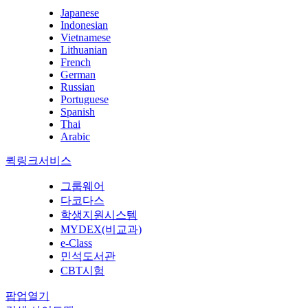
Japanese
Indonesian
Vietnamese
Lithuanian
French
German
Russian
Portuguese
Spanish
Thai
Arabic
퀵링크서비스
그룹웨어
다코다스
학생지원시스템
MYDEX(비교과)
e-Class
민석도서관
CBT시험
팝업열기