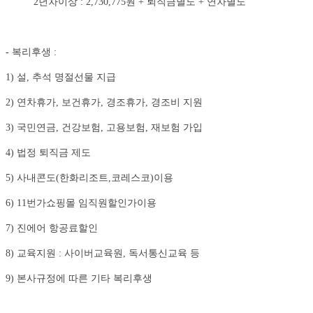
2년차이상 : 2,730,775원 + 퇴직금별도 + 연차별도
-
복리후생 :
1) 설, 추석 명절선물 지급
2) 연차휴가, 보건휴가, 경조휴가, 경조비 지원
3) 국민연금, 건강보험, 고용보험, 재보험 가입
4) 법정 퇴직금 제도
5) 사내콘도(한화리조트,코레스코)이용
6) 11번가쇼핑몰 임직원할인가이용
7) 진에어 항공료할인
8) 교육지원 : 사이버교육원, 독서통신교육 등
9) 본사규정에 따른 기타 복리후생