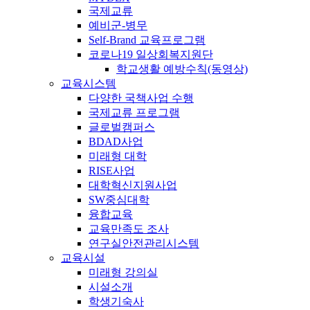
국제교류
예비군-병무
Self-Brand 교육프로그램
코로나19 일상회복지원단
학교생활 예방수칙(동영상)
교육시스템
다양한 국책사업 수행
국제교류 프로그램
글로벌캠퍼스
BDAD사업
미래형 대학
RISE사업
대학혁신지원사업
SW중심대학
융합교육
교육만족도 조사
연구실안전관리시스템
교육시설
미래형 강의실
시설소개
학생기숙사