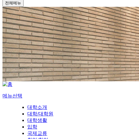
전체메뉴
메뉴선택
대학소개
대학/대학원
대학생활
입학
국제교류