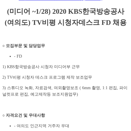
(
미디어
~1/28) 2020 KBS
한국방송공사
(
여의도
) TV
비평 시청자데스크
FD
채용
○
모집부문 및 담당업무
- FD
1) KBS항국방송공사 시청자 미디어부 근무
2) TV비평 시청자 데스크 프로그램 제작 보조업무
3) 스튜디오 녹화, 자료검색, 여외촬영보조 ( 6mm 촬영, 1:1 편집, 파이
널컷프로 편집, 예고제작등 보조지원업무)
○
자격요건 및 우대사항
- 여의도 인근지역 거주자 우대