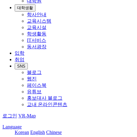
대학원
대학생활
학사안내
교육시스템
교육시설
학생활동
IT서비스
동서광장
입학
취업
SNS
블로그
웹진
페이스북
유튜브
홍보대사 블로그
교내 온라인콘텐츠
로그인
VR-Map
Language
Korean
English
Chinese