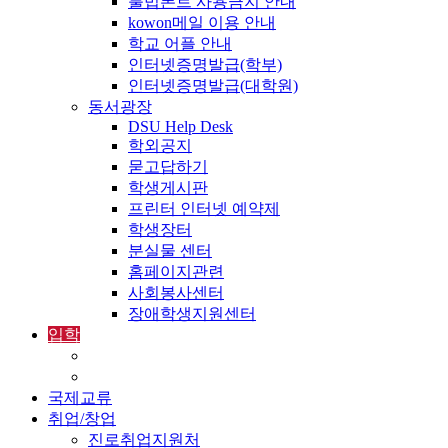
불법폰트 사용금지 안내
kowon메일 이용 안내
학교 어플 안내
인터넷증명발급(학부)
인터넷증명발급(대학원)
동서광장
DSU Help Desk
학외공지
묻고답하기
학생게시판
프린터 인터넷 예약제
학생장터
분실물 센터
홈페이지관련
사회봉사센터
장애학생지원센터
입학
입학정보
외국인입학-International Admissions
국제교류
취업/창업
진로취업지원처