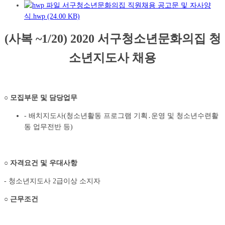
서구청소년문화의집 직원채용 공고문 및 자사양
식.hwp (24.00 KB)
(
사복
~1/20) 2020
서구청소년문화의집 청
소년지도사 채용
○
모집부문 및 담당업무
- 배치지도사(청소년활동 프로그램 기획․운영 및 청소년수련활
동 업무전반 등)
○
자격요건 및 우대사항
- 청소년지도사 2급이상 소지자
○
근무조건