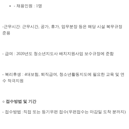
- 채용인원 : 1명
-근무시간: 근무시간, 공가, 휴가, 업무분장 등은 해당 시설 복무규정
준용
- 급여 : 2020년도 청소년지도사 배치지원사업 보수규정에 준함
-
복리후생 : 4대보험, 퇴직급여, 청소년활동지도에 필요한 교육 및 연
수 적극지원
○
접수방법 및 기간
- 접수방법 :직접 또는 등기우편 접수(우편접수는 마감일 도착 분까지)