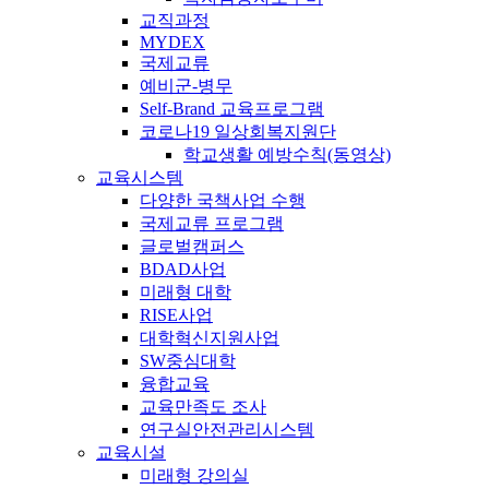
교직과정
MYDEX
국제교류
예비군-병무
Self-Brand 교육프로그램
코로나19 일상회복지원단
학교생활 예방수칙(동영상)
교육시스템
다양한 국책사업 수행
국제교류 프로그램
글로벌캠퍼스
BDAD사업
미래형 대학
RISE사업
대학혁신지원사업
SW중심대학
융합교육
교육만족도 조사
연구실안전관리시스템
교육시설
미래형 강의실