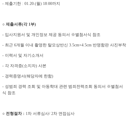
- 제출기한 : 01.20.(월) 18:00까지
○
제출서류
(
각
1
부
)
- 입사지원서 및 개인정보 제공 동의서 ※별첨서식 참조
- 최근 6개월 이내 촬영한 탈모상반신 3.5cm×4.5cm 반명함판 사진부착
- 이력서 및 자기소개서
- 각 자격증(소지자) 사본
- 경력증명서(해당자에 한함)
- 성범죄 경력 조회 및 아동학대 관련 범죄전력조회 동의서 ※별첨서
식 참조
○
전형절차
:
1차 서류심사/ 2차 면접심사