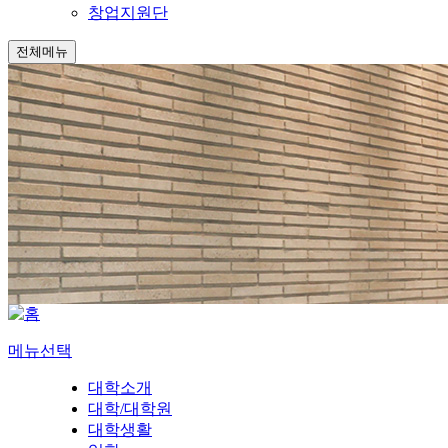
창업지원단
전체메뉴
메뉴선택
대학소개
대학/대학원
대학생활