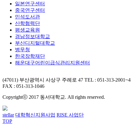
일본연구센터
중국연구센터
민석도서관
산학협력단
평생교육원
경남정보대학교
부산디지털대학교
병무청
한국장학재단
해운대구어린이급식관리지원센터
(47011) 부산광역시 사상구 주례로 47
TEL : 051-313-2001~4
FAX : 051-313-1046
Copyrightⓒ 2017 동서대학교. All rights reserved.
stellar
대학혁신지원사업
RISE 사업단
TOP