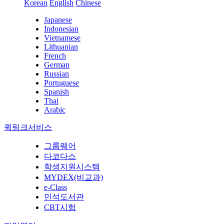
Korean
English
Chinese
Japanese
Indonesian
Vietnamese
Lithuanian
French
German
Russian
Portuguese
Spanish
Thai
Arabic
퀵링크서비스
그룹웨어
다코다스
학생지원시스템
MYDEX(비교과)
e-Class
민석도서관
CBT시험