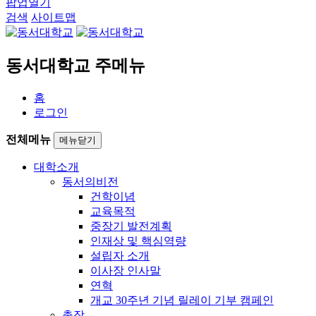
팝업열기
검색
사이트맵
동서대학교 주메뉴
홈
로그인
전체메뉴
메뉴닫기
대학소개
동서의비전
건학이념
교육목적
중장기 발전계획
인재상 및 핵심역량
설립자 소개
이사장 인사말
연혁
개교 30주년 기념 릴레이 기부 캠페인
총장