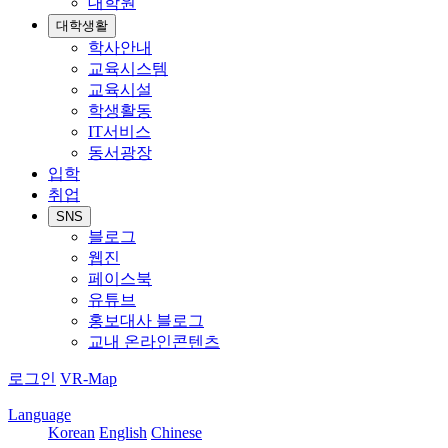
대학원
대학생활
학사안내
교육시스템
교육시설
학생활동
IT서비스
동서광장
입학
취업
SNS
블로그
웹진
페이스북
유튜브
홍보대사 블로그
교내 온라인콘텐츠
로그인
VR-Map
Language
Korean
English
Chinese