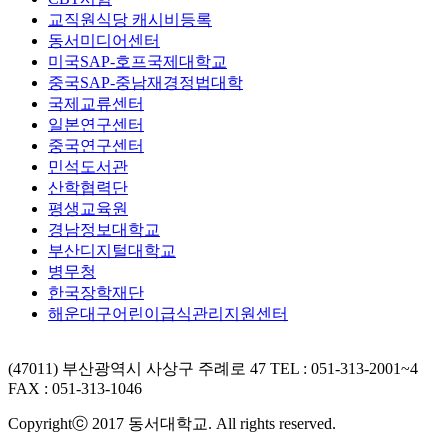
교직원식당 캐시비등록
동서미디어센터
미국SAP-호프국제대학교
중국SAP-중남재경정법대학
국제교류센터
일본연구센터
중국연구센터
민석도서관
산학협력단
평생교육원
경남정보대학교
부산디지털대학교
병무청
한국장학재단
해운대구어린이급식관리지원센터
(47011) 부산광역시 사상구 주례로 47
TEL : 051-313-2001~4
FAX : 051-313-1046
Copyrightⓒ 2017 동서대학교. All rights reserved.