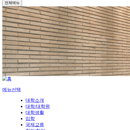
전체메뉴
메뉴선택
대학소개
대학/대학원
대학생활
입학
국제교류