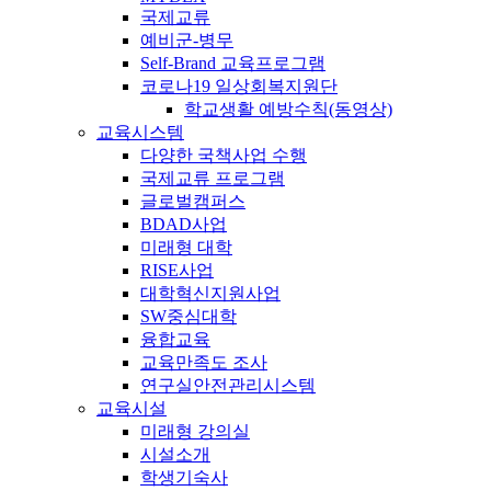
국제교류
예비군-병무
Self-Brand 교육프로그램
코로나19 일상회복지원단
학교생활 예방수칙(동영상)
교육시스템
다양한 국책사업 수행
국제교류 프로그램
글로벌캠퍼스
BDAD사업
미래형 대학
RISE사업
대학혁신지원사업
SW중심대학
융합교육
교육만족도 조사
연구실안전관리시스템
교육시설
미래형 강의실
시설소개
학생기숙사