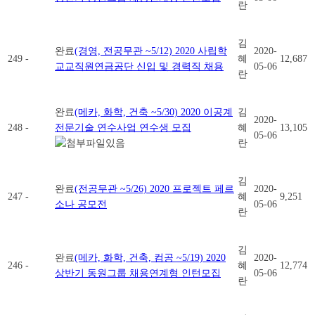
란
김
완료
(경영, 전공무관 ~5/12) 2020 사립학
2020-
249
-
혜
12,687
교교직원연금공단 신입 및 경력직 채용
05-06
란
완료
(메카, 화학, 건축 ~5/30) 2020 이공계
김
2020-
248
-
전문기술 연수사업 연수생 모집
혜
13,105
05-06
란
김
완료
(전공무관 ~5/26) 2020 프로젝트 페르
2020-
247
-
혜
9,251
소나 공모전
05-06
란
김
완료
(메카, 화학, 건축, 컴공 ~5/19) 2020
2020-
246
-
혜
12,774
상반기 동원그룹 채용연계형 인턴모집
05-06
란