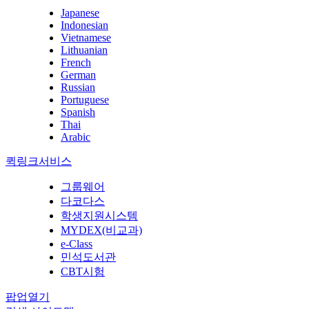
Japanese
Indonesian
Vietnamese
Lithuanian
French
German
Russian
Portuguese
Spanish
Thai
Arabic
퀵링크서비스
그룹웨어
다코다스
학생지원시스템
MYDEX(비교과)
e-Class
민석도서관
CBT시험
팝업열기