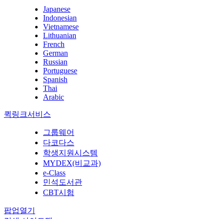
Japanese
Indonesian
Vietnamese
Lithuanian
French
German
Russian
Portuguese
Spanish
Thai
Arabic
퀵링크서비스
그룹웨어
다코다스
학생지원시스템
MYDEX(비교과)
e-Class
민석도서관
CBT시험
팝업열기