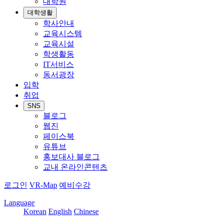
대학원
대학생활
학사안내
교육시스템
교육시설
학생활동
IT서비스
동서광장
입학
취업
SNS
블로그
웹진
페이스북
유튜브
홍보대사 블로그
교내 온라인콘텐츠
로그인
VR-Map
예비수강
Language
Korean
English
Chinese