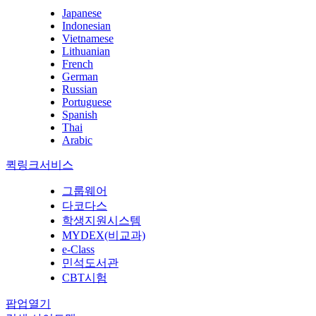
Japanese
Indonesian
Vietnamese
Lithuanian
French
German
Russian
Portuguese
Spanish
Thai
Arabic
퀵링크서비스
그룹웨어
다코다스
학생지원시스템
MYDEX(비교과)
e-Class
민석도서관
CBT시험
팝업열기