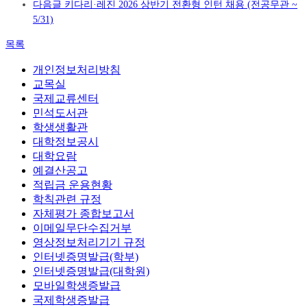
다음글
키다리·레진 2026 상반기 전환형 인턴 채용 (전공무관 ~
5/31)
목록
개인정보처리방침
교목실
국제교류센터
민석도서관
학생생활관
대학정보공시
대학요람
예결산공고
적립금 운용현황
학칙관련 규정
자체평가 종합보고서
이메일무단수집거부
영상정보처리기기 규정
인터넷증명발급(학부)
인터넷증명발급(대학원)
모바일학생증발급
국제학생증발급