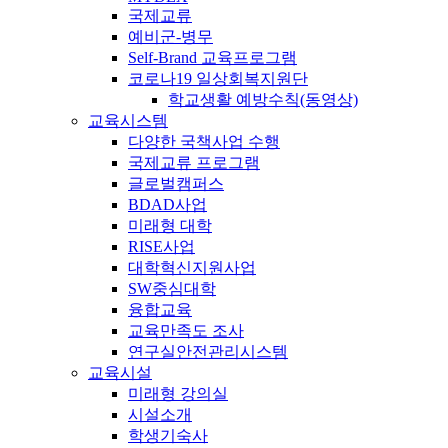
국제교류
예비군-병무
Self-Brand 교육프로그램
코로나19 일상회복지원단
학교생활 예방수칙(동영상)
교육시스템
다양한 국책사업 수행
국제교류 프로그램
글로벌캠퍼스
BDAD사업
미래형 대학
RISE사업
대학혁신지원사업
SW중심대학
융합교육
교육만족도 조사
연구실안전관리시스템
교육시설
미래형 강의실
시설소개
학생기숙사