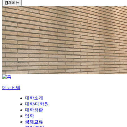
전체메뉴
메뉴선택
대학소개
대학/대학원
대학생활
입학
국제교류