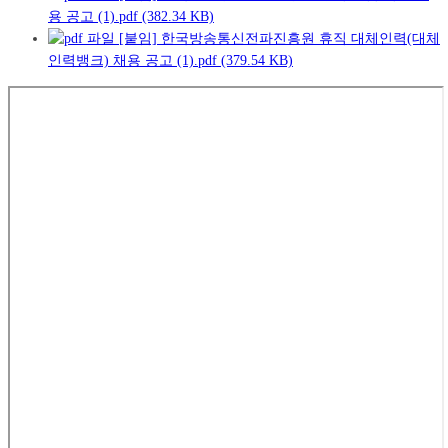
용 공고 (1).pdf (382.34 KB)
[붙임] 한국방송통신전파진흥원 휴직 대체인력(대체
인력뱅크) 채용 공고 (1).pdf (379.54 KB)