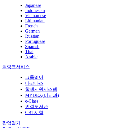
Japanese
Indonesian
Vietnamese
Lithuanian
French
German
Russian
Portuguese
Spanish
Thai
Arabic
퀵링크서비스
그룹웨어
다코다스
학생지원시스템
MYDEX(비교과)
e-Class
민석도서관
CBT시험
팝업열기