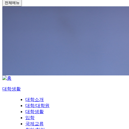
전체메뉴
대학생활
대학소개
대학/대학원
대학생활
입학
국제교류