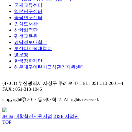
국제교류센터
일본연구센터
중국연구센터
민석도서관
산학협력단
평생교육원
경남정보대학교
부산디지털대학교
병무청
한국장학재단
해운대구어린이급식관리지원센터
(47011) 부산광역시 사상구 주례로 47
TEL : 051-313-2001~4
FAX : 051-313-1046
Copyrightⓒ 2017 동서대학교. All rights reserved.
stellar
대학혁신지원사업
RISE 사업단
TOP