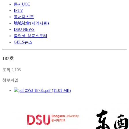
동서UCC
IPTV
동서대신문
地域社會(지역사회)
DSU NEWS
졸업생 성공스토리
GELS뉴스
187호
조회
2,103
첨부파일
187호.pdf (11.01 MB)