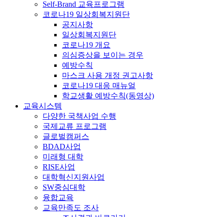
Self-Brand 교육프로그램
코로나19 일상회복지원단
공지사항
일상회복지원단
코로나19 개요
의심증상을 보이는 경우
예방수칙
마스크 사용 개정 권고사항
코로나19 대응 매뉴얼
학교생활 예방수칙(동영상)
교육시스템
다양한 국책사업 수행
국제교류 프로그램
글로벌캠퍼스
BDAD사업
미래형 대학
RISE사업
대학혁신지원사업
SW중심대학
융합교육
교육만족도 조사