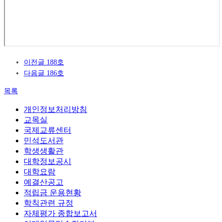
이전글
188호
다음글
186호
목록
개인정보처리방침
교목실
국제교류센터
민석도서관
학생생활관
대학정보공시
대학요람
예결산공고
적립금 운용현황
학칙관련 규정
자체평가 종합보고서