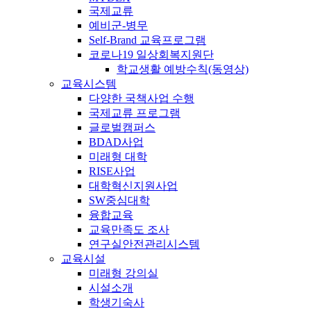
국제교류
예비군-병무
Self-Brand 교육프로그램
코로나19 일상회복지원단
학교생활 예방수칙(동영상)
교육시스템
다양한 국책사업 수행
국제교류 프로그램
글로벌캠퍼스
BDAD사업
미래형 대학
RISE사업
대학혁신지원사업
SW중심대학
융합교육
교육만족도 조사
연구실안전관리시스템
교육시설
미래형 강의실
시설소개
학생기숙사