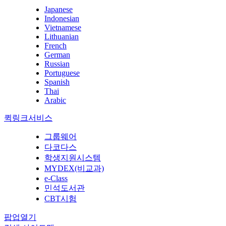
Japanese
Indonesian
Vietnamese
Lithuanian
French
German
Russian
Portuguese
Spanish
Thai
Arabic
퀵링크서비스
그룹웨어
다코다스
학생지원시스템
MYDEX(비교과)
e-Class
민석도서관
CBT시험
팝업열기