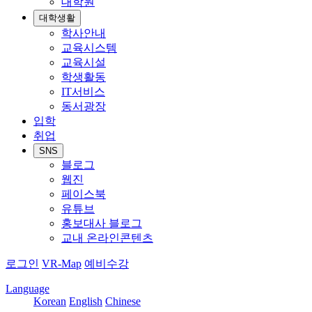
대학원
대학생활
학사안내
교육시스템
교육시설
학생활동
IT서비스
동서광장
입학
취업
SNS
블로그
웹진
페이스북
유튜브
홍보대사 블로그
교내 온라인콘텐츠
로그인
VR-Map
예비수강
Language
Korean
English
Chinese