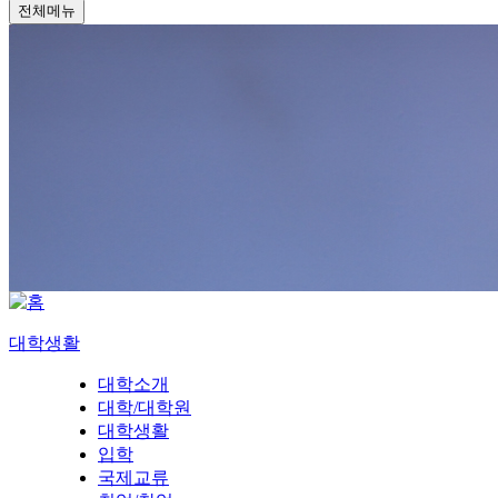
전체메뉴
대학생활
대학소개
대학/대학원
대학생활
입학
국제교류