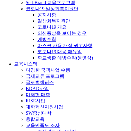
Self-Brand 교육프로그램
코로나19 일상회복지원단
공지사항
일상회복지원단
코로나19 개요
의심증상을 보이는 경우
예방수칙
마스크 사용 개정 권고사항
코로나19 대응 매뉴얼
학교생활 예방수칙(동영상)
교육시스템
다양한 국책사업 수행
국제교류 프로그램
글로벌캠퍼스
BDAD사업
미래형 대학
RISE사업
대학혁신지원사업
SW중심대학
융합교육
교육만족도 조사