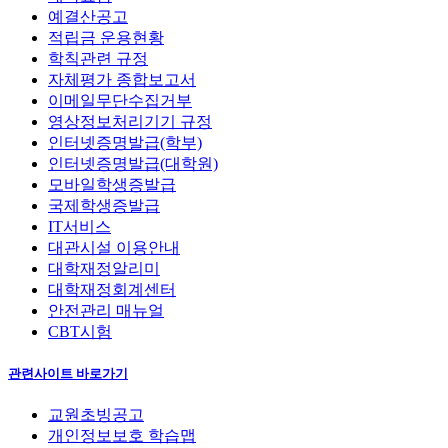
예결산공고
적립금 운용현황
학칙관련 규정
자체평가 종합보고서
이메일무단수집거부
영상정보처리기기 규정
인터넷증명발급(학부)
인터넷증명발급(대학원)
모바일학생증발급
국제학생증발급
IT서비스
대관시설 이용안내
대학재정알리미
대학재정회계센터
안전관리 매뉴얼
CBT시험
관련사이트 바로가기
교원초빙공고
개인정보보호 학습맵