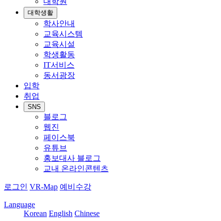
대학원
대학생활
학사안내
교육시스템
교육시설
학생활동
IT서비스
동서광장
입학
취업
SNS
블로그
웹진
페이스북
유튜브
홍보대사 블로그
교내 온라인콘텐츠
로그인
VR-Map
예비수강
Language
Korean
English
Chinese