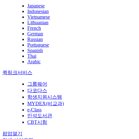
Japanese
Indonesian
Vietnamese
Lithuanian
French
German
Russian
Portuguese
Spanish
Thai
Arabic
퀵링크서비스
그룹웨어
다코다스
학생지원시스템
MYDEX(비교과)
e-Class
민석도서관
CBT시험
팝업열기