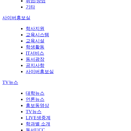
취업/창업
기타
사이버홍보실
학사지원
교육시스템
교육시설
학생활동
IT서비스
동서광장
공지사항
사이버홍보실
TV뉴스
대학뉴스
언론뉴스
홍보동영상
TV뉴스
LIVE생중계
학과별 소개
동서UCC