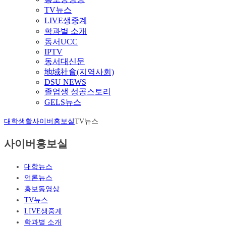
TV뉴스
LIVE생중계
학과별 소개
동서UCC
IPTV
동서대신문
地域社會(지역사회)
DSU NEWS
졸업생 성공스토리
GELS뉴스
대학생활
사이버홍보실
TV뉴스
사이버홍보실
대학뉴스
언론뉴스
홍보동영상
TV뉴스
LIVE생중계
학과별 소개