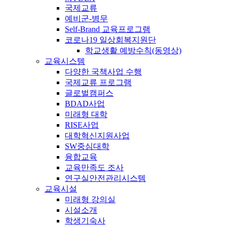
국제교류
예비군-병무
Self-Brand 교육프로그램
코로나19 일상회복지원단
학교생활 예방수칙(동영상)
교육시스템
다양한 국책사업 수행
국제교류 프로그램
글로벌캠퍼스
BDAD사업
미래형 대학
RISE사업
대학혁신지원사업
SW중심대학
융합교육
교육만족도 조사
연구실안전관리시스템
교육시설
미래형 강의실
시설소개
학생기숙사