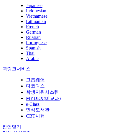
Japanese
Indonesian
Vietnamese
Lithuanian
French
German
Russian
Portuguese
Spanish
Thai
Arabic
퀵링크서비스
그룹웨어
다코다스
학생지원시스템
MYDEX(비교과)
e-Class
민석도서관
CBT시험
팝업열기