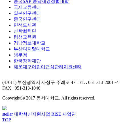
중국SAP-중남재경정법대학
국제교류센터
일본연구센터
중국연구센터
민석도서관
산학협력단
평생교육원
경남정보대학교
부산디지털대학교
병무청
한국장학재단
해운대구어린이급식관리지원센터
(47011) 부산광역시 사상구 주례로 47
TEL : 051-313-2001~4
FAX : 051-313-1046
Copyrightⓒ 2017 동서대학교. All rights reserved.
stellar
대학혁신지원사업
RISE 사업단
TOP