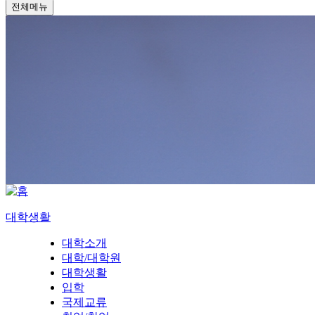
전체메뉴
대학생활
대학소개
대학/대학원
대학생활
입학
국제교류