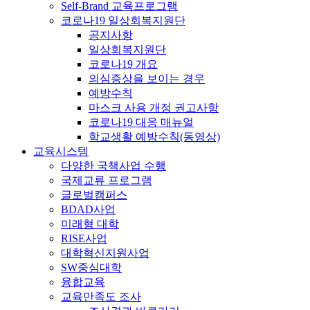
Self-Brand 교육프로그램
코로나19 일상회복지원단
공지사항
일상회복지원단
코로나19 개요
의심증상을 보이는 경우
예방수칙
마스크 사용 개정 권고사항
코로나19 대응 매뉴얼
학교생활 예방수칙(동영상)
교육시스템
다양한 국책사업 수행
국제교류 프로그램
글로벌캠퍼스
BDAD사업
미래형 대학
RISE사업
대학혁신지원사업
SW중심대학
융합교육
교육만족도 조사