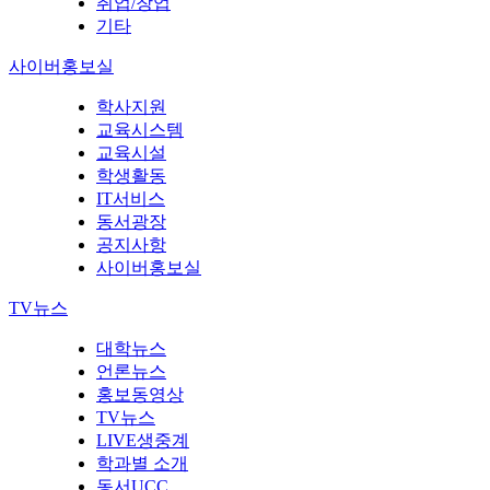
취업/창업
기타
사이버홍보실
학사지원
교육시스템
교육시설
학생활동
IT서비스
동서광장
공지사항
사이버홍보실
TV뉴스
대학뉴스
언론뉴스
홍보동영상
TV뉴스
LIVE생중계
학과별 소개
동서UCC