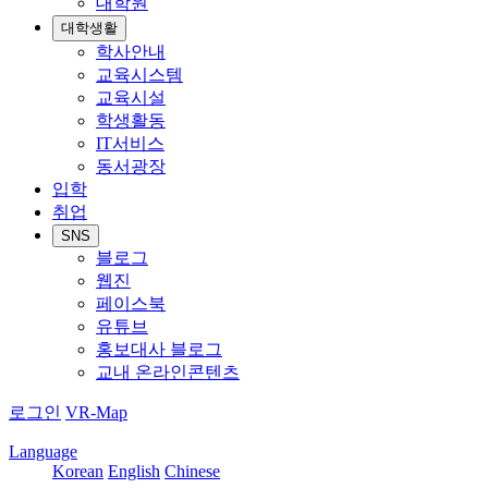
대학원
대학생활
학사안내
교육시스템
교육시설
학생활동
IT서비스
동서광장
입학
취업
SNS
블로그
웹진
페이스북
유튜브
홍보대사 블로그
교내 온라인콘텐츠
로그인
VR-Map
Language
Korean
English
Chinese