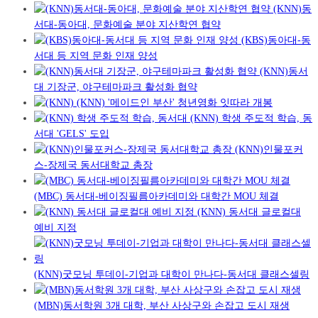
(KNN)동
서대-동아대, 문화예술 분야 지산학연 협약
(KBS)동아대-동
서대 등 지역 문화 인재 양성
(KNN)동서
대 기장군, 야구테마파크 활성화 협약
(KNN) '메이드인 부산' 청년영화 잇따라 개봉
(KNN) 학생 주도적 학습, 동
서대 'GELS' 도입
(KNN)인물포커
스-장제국 동서대학교 총장
(MBC) 동서대-베이징필름아카데미와 대학간 MOU 체결
(KNN) 동서대 글로컬대
예비 지정
(KNN)굿모닝 투데이-기업과 대학이 만나다-동서대 클래스셀링
(MBN)동서학원 3개 대학, 부산 사상구와 손잡고 도시 재생