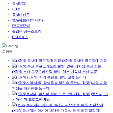
동서UCC
IPTV
동서대신문
地域社會(지역사회)
DSU NEWS
졸업생 성공스토리
GELS뉴스
로딩중
(KNN) 동서대 글로컬대 지정
(KNN) 부산 후쿠오카포럼 활발, 일본 대학생 부산 방문
(KNN) '지역 콘텐츠' 한일 교류 늘어나
(KNN)지역 대학,
학생들 해외진출 돕는다
(KNN)동서대, 아
시아 섬머 프로그램 개최
(MBN)동서대서 아시아 18개국 대학생 등 여름 계절학기