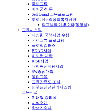
국제교류
예비군-병무
Self-Brand 교육프로그램
코로나19 일상회복지원단
학교생활 예방수칙(동영상)
교육시스템
다양한 국책사업 수행
국제교류 프로그램
글로벌캠퍼스
BDAD사업
미래형 대학
RISE사업
대학혁신지원사업
SW중심대학
융합교육
교육만족도 조사
연구실안전관리시스템
교육시설
미래형 강의실
시설소개
학생기숙사