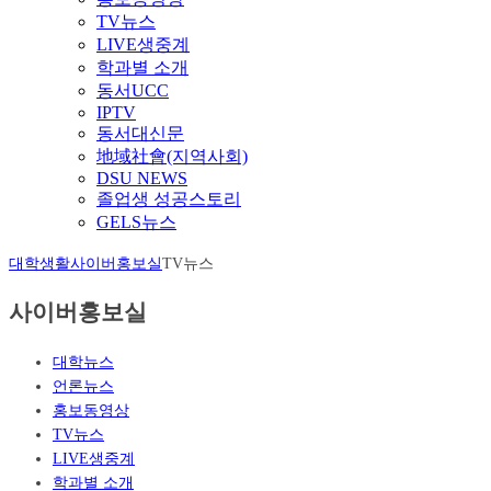
TV뉴스
LIVE생중계
학과별 소개
동서UCC
IPTV
동서대신문
地域社會(지역사회)
DSU NEWS
졸업생 성공스토리
GELS뉴스
대학생활
사이버홍보실
TV뉴스
사이버홍보실
대학뉴스
언론뉴스
홍보동영상
TV뉴스
LIVE생중계
학과별 소개