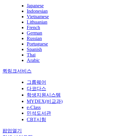
Japanese
Indonesian
Vietnamese
Lithuanian
French
German
Russian
Portuguese
Spanish
Thai
Arabic
퀵링크서비스
그룹웨어
다코다스
학생지원시스템
MYDEX(비교과)
e-Class
민석도서관
CBT시험
팝업열기