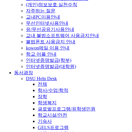
(개인)정보보호 실천수칙
자주하는 질문
교내PC이용안내
무선인터넷사용안내
유/무선공유기사용안내
교내 불법소프트웨어 사용금지안내
불법폰트 사용금지 안내
kowon메일 이용 안내
학교 어플 안내
인터넷증명발급(학부)
인터넷증명발급(대학원)
동서광장
DSU Help Desk
전체
학사/수업/학적
장학
학생복지
글로벌프로그램/유학생민원
학교시설/안전
기숙사
GELS프로그램