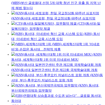
(MBN)부산 글로컬대 선정 5개 대학 청년 인구 유출 등 지역 난
제 해법 찾는다
(KNN)동서대·세토포럼, 한일 국교정상화 60주년 심포지엄
(CTS)동서대-밀
알복지재단, 업무협약 체결
(KBS) 동서
대, 미네르바 혁신 교육 시스템 도입
(MBN) 세계혁신대학 1위 '미네르
바'와 손잡은 동서대…전략적 제휴
(KNN)
동서대, 세계혁신대학 1위 미국 미네르바 MOU
(KNN)동서대 일본연구센터 주관 제22회 국제학술대회 개최
(KNN)동
서대, 부산-후쿠오카 저널리스트 포럼 개최
(KNN) 동서대,
부산국제연극제와 업무협약