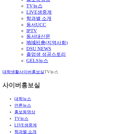
TV뉴스
LIVE생중계
학과별 소개
동서UCC
IPTV
동서대신문
地域社會(지역사회)
DSU NEWS
졸업생 성공스토리
GELS뉴스
대학생활
사이버홍보실
TV뉴스
사이버홍보실
대학뉴스
언론뉴스
홍보동영상
TV뉴스
LIVE생중계
학과별 소개