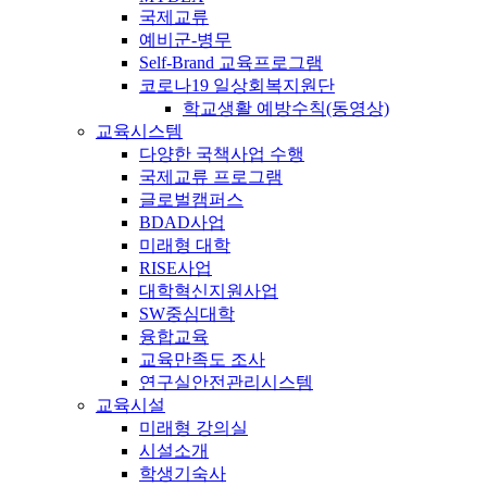
국제교류
예비군-병무
Self-Brand 교육프로그램
코로나19 일상회복지원단
학교생활 예방수칙(동영상)
교육시스템
다양한 국책사업 수행
국제교류 프로그램
글로벌캠퍼스
BDAD사업
미래형 대학
RISE사업
대학혁신지원사업
SW중심대학
융합교육
교육만족도 조사
연구실안전관리시스템
교육시설
미래형 강의실
시설소개
학생기숙사