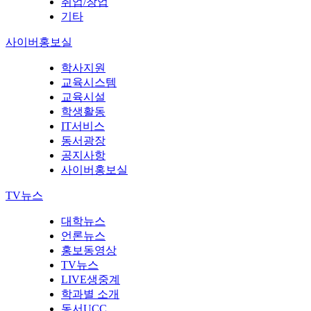
취업/창업
기타
사이버홍보실
학사지원
교육시스템
교육시설
학생활동
IT서비스
동서광장
공지사항
사이버홍보실
TV뉴스
대학뉴스
언론뉴스
홍보동영상
TV뉴스
LIVE생중계
학과별 소개
동서UCC