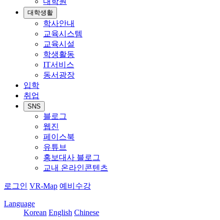
대학원
대학생활
학사안내
교육시스템
교육시설
학생활동
IT서비스
동서광장
입학
취업
SNS
블로그
웹진
페이스북
유튜브
홍보대사 블로그
교내 온라인콘텐츠
로그인
VR-Map
예비수강
Language
Korean
English
Chinese