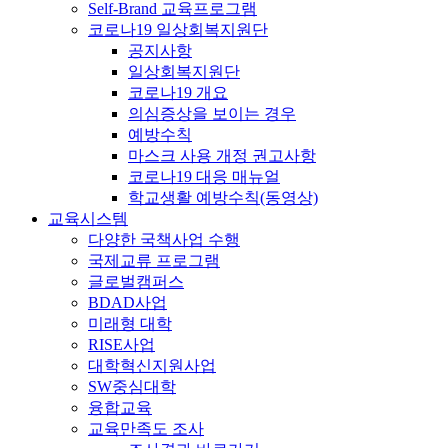
Self-Brand 교육프로그램
코로나19 일상회복지원단
공지사항
일상회복지원단
코로나19 개요
의심증상을 보이는 경우
예방수칙
마스크 사용 개정 권고사항
코로나19 대응 매뉴얼
학교생활 예방수칙(동영상)
교육시스템
다양한 국책사업 수행
국제교류 프로그램
글로벌캠퍼스
BDAD사업
미래형 대학
RISE사업
대학혁신지원사업
SW중심대학
융합교육
교육만족도 조사