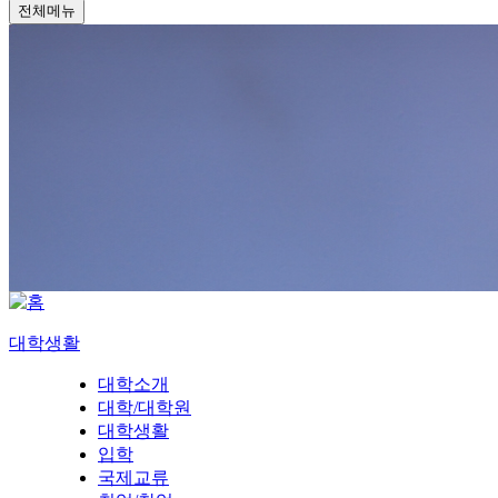
전체메뉴
대학생활
대학소개
대학/대학원
대학생활
입학
국제교류