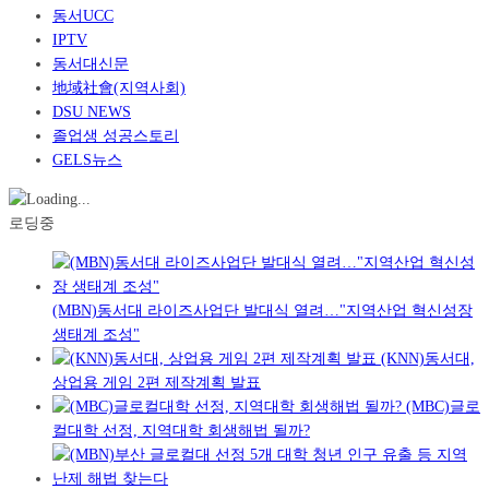
동서UCC
IPTV
동서대신문
地域社會(지역사회)
DSU NEWS
졸업생 성공스토리
GELS뉴스
로딩중
(MBN)동서대 라이즈사업단 발대식 열려…"지역산업 혁신성장
생태계 조성"
(KNN)동서대,
상업용 게임 2편 제작계획 발표
(MBC)글로
컬대학 선정, 지역대학 회생해법 될까?