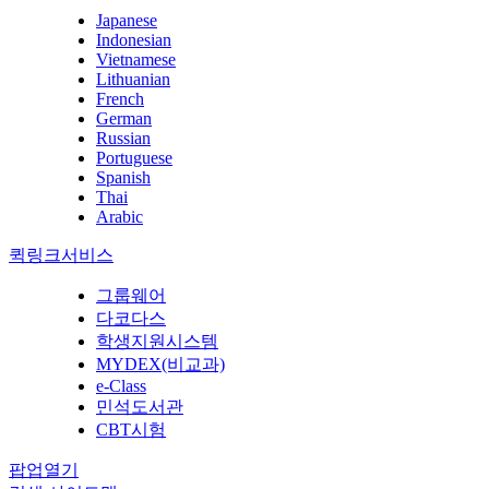
Japanese
Indonesian
Vietnamese
Lithuanian
French
German
Russian
Portuguese
Spanish
Thai
Arabic
퀵링크서비스
그룹웨어
다코다스
학생지원시스템
MYDEX(비교과)
e-Class
민석도서관
CBT시험
팝업열기