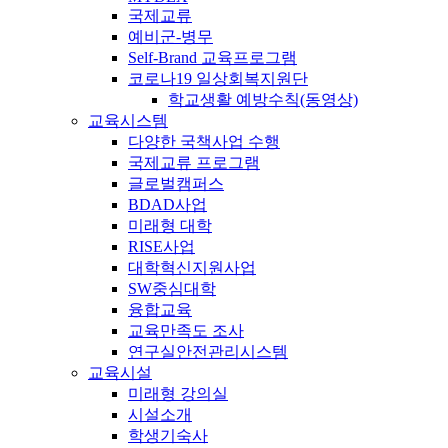
국제교류
예비군-병무
Self-Brand 교육프로그램
코로나19 일상회복지원단
학교생활 예방수칙(동영상)
교육시스템
다양한 국책사업 수행
국제교류 프로그램
글로벌캠퍼스
BDAD사업
미래형 대학
RISE사업
대학혁신지원사업
SW중심대학
융합교육
교육만족도 조사
연구실안전관리시스템
교육시설
미래형 강의실
시설소개
학생기숙사