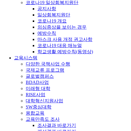
코로나19 일상회복지원단
공지사항
일상회복지원단
코로나19 개요
의심증상을 보이는 경우
예방수칙
마스크 사용 개정 권고사항
코로나19 대응 매뉴얼
학교생활 예방수칙(동영상)
교육시스템
다양한 국책사업 수행
국제교류 프로그램
글로벌캠퍼스
BDAD사업
미래형 대학
RISE사업
대학혁신지원사업
SW중심대학
융합교육
교육만족도 조사
조사결과 바로가기