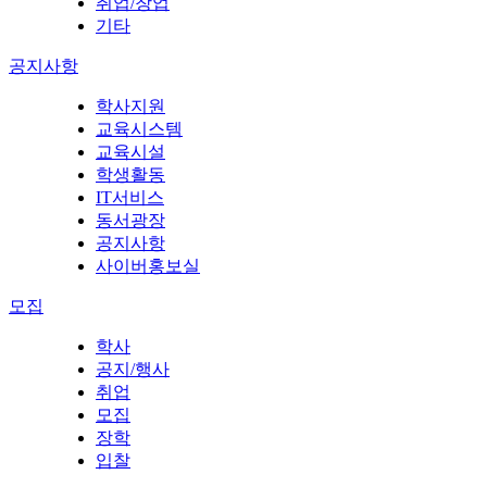
취업/창업
기타
공지사항
학사지원
교육시스템
교육시설
학생활동
IT서비스
동서광장
공지사항
사이버홍보실
모집
학사
공지/행사
취업
모집
장학
입찰