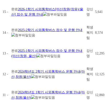
완료
2026-1학기 시외통학버스[마산창원(장유)/울
강신
15
-
5,641
산] 접수 및 운행 안내
영
학생
완료
2025-2학기 시외통학버스 접수 및 운행 안내
14
-
복지
8,574
팀
완료
2025-1학기 시외통학버스 접수 및 운행 안내
강신
13
-
12,295
(마산/창원, 울산)
영
학생
완료
2024학년도 2학기 시외통학버스 운행 안내(마
12
-
복지
12,125
산,창원/울산)
팀
완료
2024학년도 1학기 시외통학버스 운행 안내(마
강신
11
-
12,860
산,창원/울산)
영