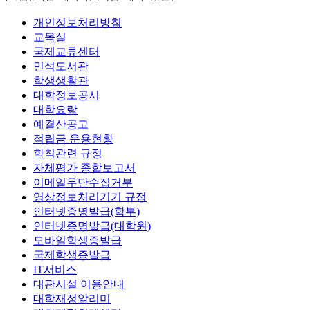
개인정보처리방침
교목실
국제교류센터
민석도서관
학생생활관
대학정보공시
대학요람
예결산공고
적립금 운용현황
학칙관련 규정
자체평가 종합보고서
이메일무단수집거부
영상정보처리기기 규정
인터넷증명발급(학부)
인터넷증명발급(대학원)
모바일학생증발급
국제학생증발급
IT서비스
대관시설 이용안내
대학재정알리미