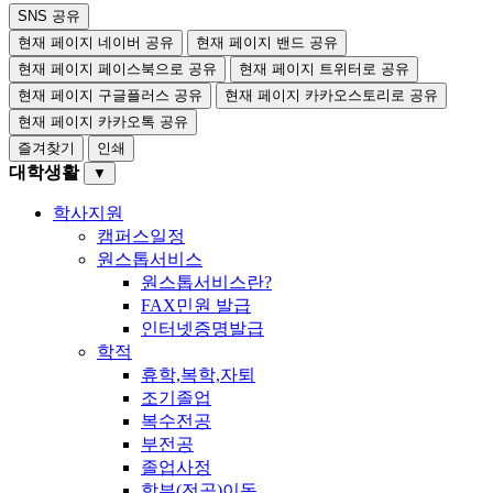
SNS 공유
현재 페이지 네이버 공유
현재 페이지 밴드 공유
현재 페이지 페이스북으로 공유
현재 페이지 트위터로 공유
현재 페이지 구글플러스 공유
현재 페이지 카카오스토리로 공유
현재 페이지 카카오톡 공유
즐겨찾기
인쇄
대학생활
▼
학사지원
캠퍼스일정
원스톱서비스
원스톱서비스란?
FAX민원 발급
인터넷증명발급
학적
휴학,복학,자퇴
조기졸업
복수전공
부전공
졸업사정
학부(전공)이동