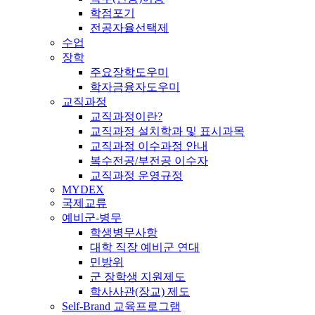
학점포기
전공자율선택제
수업
장학
주요장학도우미
학자금융자도우미
교직과정
교직과정이란?
교직과정 설치학과 및 표시과목
교직과정 이수과정 안내
복수전공/부전공 이수자
교직과정 운영규정
MYDEX
국제교류
예비군-병무
학생병무사항
대학 직장 예비군 연대
민방위
군 장학생 지원제도
학사사관(장교) 제도
Self-Brand 교육프로그램