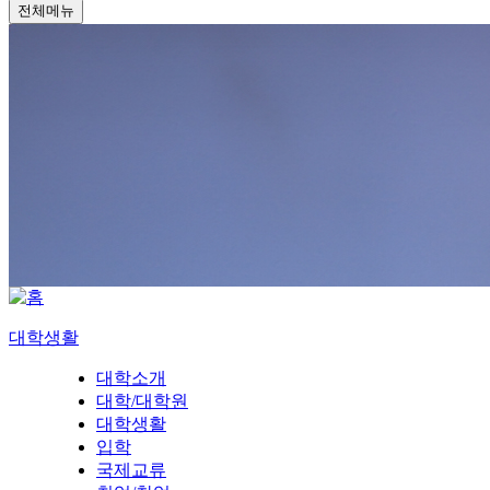
전체메뉴
대학생활
대학소개
대학/대학원
대학생활
입학
국제교류