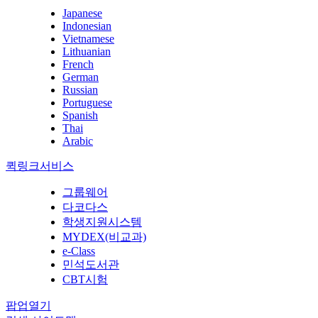
Japanese
Indonesian
Vietnamese
Lithuanian
French
German
Russian
Portuguese
Spanish
Thai
Arabic
퀵링크서비스
그룹웨어
다코다스
학생지원시스템
MYDEX(비교과)
e-Class
민석도서관
CBT시험
팝업열기