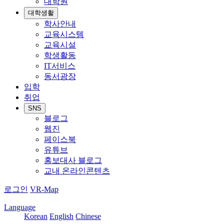
대학원
대학생활
학사안내
교육시스템
교육시설
학생활동
IT서비스
동서광장
입학
취업
SNS
블로그
웹진
페이스북
유튜브
홍보대사 블로그
교내 온라인콘텐츠
로그인
VR-Map
Language
Korean
English
Chinese