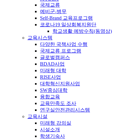
국제교류
예비군-병무
Self-Brand 교육프로그램
코로나19 일상회복지원단
학교생활 예방수칙(동영상)
교육시스템
다양한 국책사업 수행
국제교류 프로그램
글로벌캠퍼스
BDAD사업
미래형 대학
RISE사업
대학혁신지원사업
SW중심대학
융합교육
교육만족도 조사
연구실안전관리시스템
교육시설
미래형 강의실
시설소개
학생기숙사