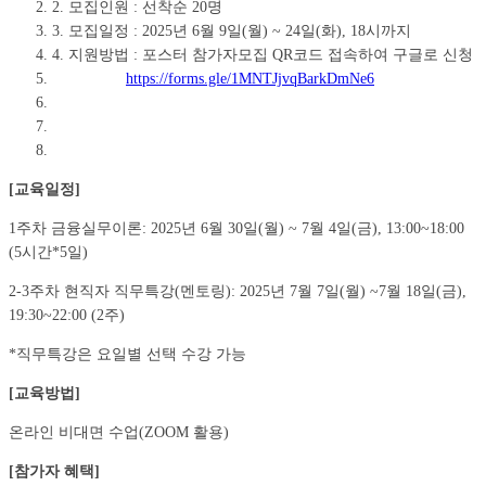
2. 모집인원 : 선착순 20명
3. 모집일정 : 2025년 6월 9일(월) ~ 24일(화), 18시까지
4. 지원방법 : 포스터 참가자모집 QR코드 접속하여 구글로 신청
https://forms.gle/1MNTJjvqBarkDmNe6
[교육일정]
1주차 금융실무이론: 2025년 6월 30일(월) ~ 7월 4일(금), 13:00~18:00
(5시간*5일)
2-3주차 현직자 직무특강(멘토링): 2025년 7월 7일(월) ~7월 18일(금),
19:30~22:00 (2주)
*직무특강은 요일별 선택 수강 가능
[교육방법]
온라인 비대면 수업(ZOOM 활용)
[참가자 혜택]