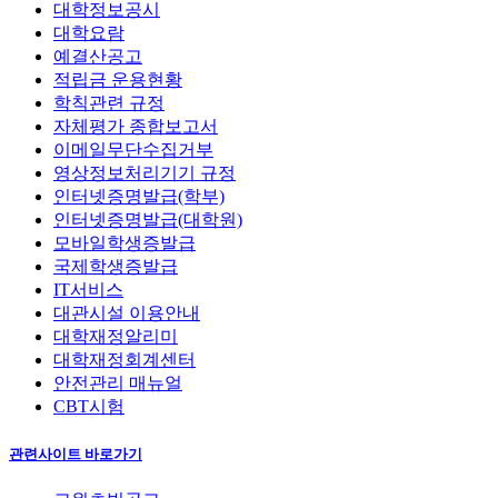
대학정보공시
대학요람
예결산공고
적립금 운용현황
학칙관련 규정
자체평가 종합보고서
이메일무단수집거부
영상정보처리기기 규정
인터넷증명발급(학부)
인터넷증명발급(대학원)
모바일학생증발급
국제학생증발급
IT서비스
대관시설 이용안내
대학재정알리미
대학재정회계센터
안전관리 매뉴얼
CBT시험
관련사이트 바로가기