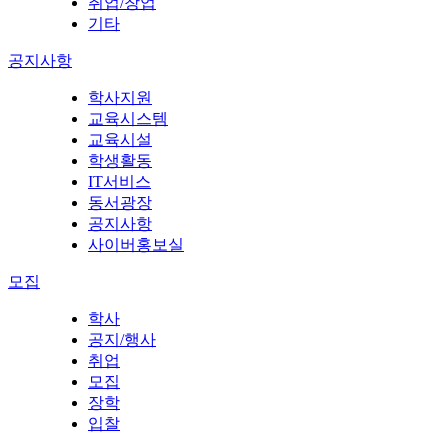
취업/창업
기타
공지사항
학사지원
교육시스템
교육시설
학생활동
IT서비스
동서광장
공지사항
사이버홍보실
모집
학사
공지/행사
취업
모집
장학
입찰