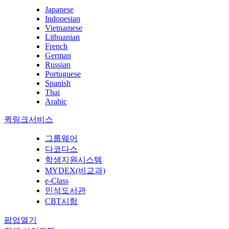
Japanese
Indonesian
Vietnamese
Lithuanian
French
German
Russian
Portuguese
Spanish
Thai
Arabic
퀵링크서비스
그룹웨어
다코다스
학생지원시스템
MYDEX(비교과)
e-Class
민석도서관
CBT시험
팝업열기