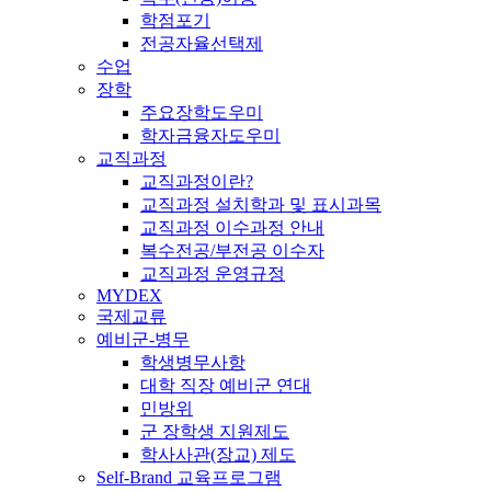
학점포기
전공자율선택제
수업
장학
주요장학도우미
학자금융자도우미
교직과정
교직과정이란?
교직과정 설치학과 및 표시과목
교직과정 이수과정 안내
복수전공/부전공 이수자
교직과정 운영규정
MYDEX
국제교류
예비군-병무
학생병무사항
대학 직장 예비군 연대
민방위
군 장학생 지원제도
학사사관(장교) 제도
Self-Brand 교육프로그램