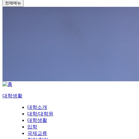
전체메뉴
대학생활
대학소개
대학/대학원
대학생활
입학
국제교류