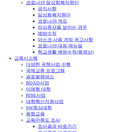
코로나19 일상회복지원단
공지사항
일상회복지원단
코로나19 개요
의심증상을 보이는 경우
예방수칙
마스크 사용 개정 권고사항
코로나19 대응 매뉴얼
학교생활 예방수칙(동영상)
교육시스템
다양한 국책사업 수행
국제교류 프로그램
글로벌캠퍼스
BDAD사업
미래형 대학
RISE사업
대학혁신지원사업
SW중심대학
융합교육
교육만족도 조사
조사결과 바로가기