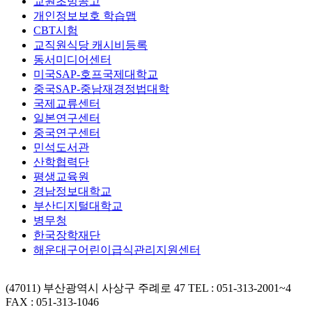
교원초빙공고
개인정보보호 학습맵
CBT시험
교직원식당 캐시비등록
동서미디어센터
미국SAP-호프국제대학교
중국SAP-중남재경정법대학
국제교류센터
일본연구센터
중국연구센터
민석도서관
산학협력단
평생교육원
경남정보대학교
부산디지털대학교
병무청
한국장학재단
해운대구어린이급식관리지원센터
(47011) 부산광역시 사상구 주례로 47
TEL : 051-313-2001~4
FAX : 051-313-1046