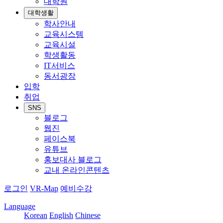
대학원
대학생활
학사안내
교육시스템
교육시설
학생활동
IT서비스
동서광장
입학
취업
SNS
블로그
웹진
페이스북
유튜브
홍보대사 블로그
교내 온라인콘텐츠
로그인
VR-Map
예비수강
Language
Korean
English
Chinese