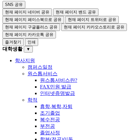
SNS 공유
현재 페이지 네이버 공유
현재 페이지 밴드 공유
현재 페이지 페이스북으로 공유
현재 페이지 트위터로 공유
현재 페이지 구글플러스 공유
현재 페이지 카카오스토리로 공유
현재 페이지 카카오톡 공유
즐겨찾기
인쇄
대학생활
▼
학사지원
캠퍼스일정
원스톱서비스
원스톱서비스란?
FAX민원 발급
인터넷증명발급
학적
휴학,복학,자퇴
조기졸업
복수전공
부전공
졸업사정
학부(전공)이동