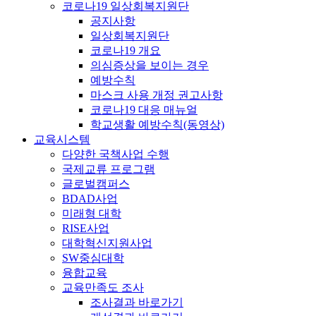
코로나19 일상회복지원단
공지사항
일상회복지원단
코로나19 개요
의심증상을 보이는 경우
예방수칙
마스크 사용 개정 권고사항
코로나19 대응 매뉴얼
학교생활 예방수칙(동영상)
교육시스템
다양한 국책사업 수행
국제교류 프로그램
글로벌캠퍼스
BDAD사업
미래형 대학
RISE사업
대학혁신지원사업
SW중심대학
융합교육
교육만족도 조사
조사결과 바로가기