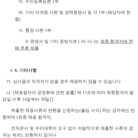
마. 주민등록등본 1부
바. 기타 자격증 사본 및 경력증명서 등 각 1부 (해당자에 한
함)
사. 통장 사본 1부
※ 증명서 및 기타 증빙자료 ( 라~사
)는
최종 합격자에 한
해 추후 제출
6. 기타사항
가. 심사결과 적격자가 없을 경우 채용하지 않을 수 있습니다.
나. [채용절차의 공정화에 관한 법률] 제 11조에 따라 최종합격자 발
표일 이후 14일부터 30일간
제출한 채용서류의 반환을 신청하는(붙임 서식) 하는 경우에는 반
환하며 (최종 채용 합격자,
전자문서 및
우리대학의 요구 없이 자발적으로 제출한 서류의 경
우는 제외), 반환하지 않거나