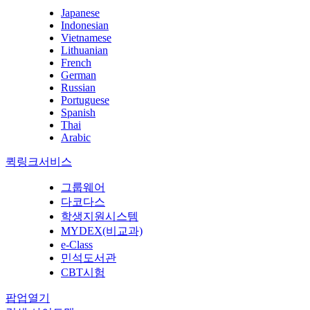
Japanese
Indonesian
Vietnamese
Lithuanian
French
German
Russian
Portuguese
Spanish
Thai
Arabic
퀵링크서비스
그룹웨어
다코다스
학생지원시스템
MYDEX(비교과)
e-Class
민석도서관
CBT시험
팝업열기