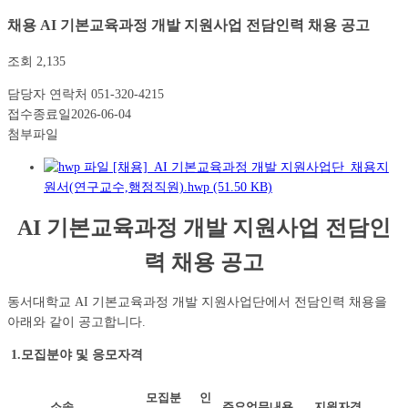
채용
AI 기본교육과정 개발 지원사업 전담인력 채용 공고
조회
2,135
담당자 연락처
051-320-4215
접수종료일
2026-06-04
첨부파일
[채용]_AI 기본교육과정 개발 지원사업단_채용지
원서(연구교수,행정직원).hwp (51.50 KB)
AI 기본교육과정 개발 지원사업 전담인
력 채용 공고
동서대학교 AI 기본교육과정 개발 지원사업단에서 전담인력 채용을
아래와 같이 공고합니다.
1.모집분야 및 응모자격
모집분
인
소속
주요업무내용
지원자격