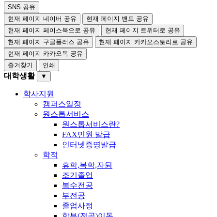
SNS 공유
현재 페이지 네이버 공유
현재 페이지 밴드 공유
현재 페이지 페이스북으로 공유
현재 페이지 트위터로 공유
현재 페이지 구글플러스 공유
현재 페이지 카카오스토리로 공유
현재 페이지 카카오톡 공유
즐겨찾기
인쇄
대학생활
▼
학사지원
캠퍼스일정
원스톱서비스
원스톱서비스란?
FAX민원 발급
인터넷증명발급
학적
휴학,복학,자퇴
조기졸업
복수전공
부전공
졸업사정
학부(전공)이동