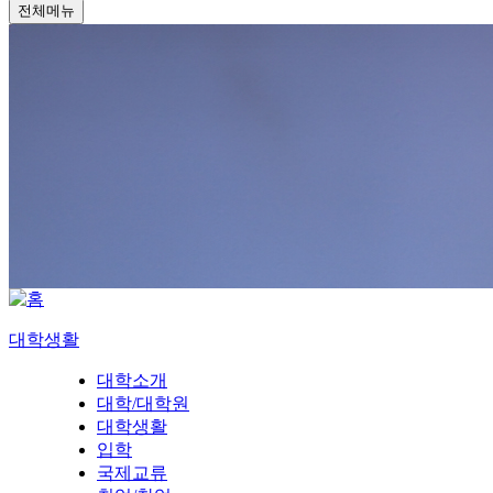
전체메뉴
대학생활
대학소개
대학/대학원
대학생활
입학
국제교류