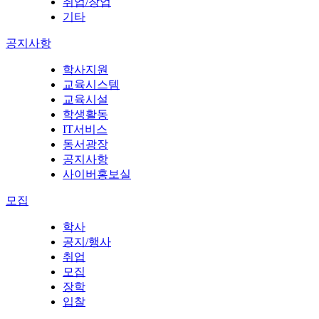
취업/창업
기타
공지사항
학사지원
교육시스템
교육시설
학생활동
IT서비스
동서광장
공지사항
사이버홍보실
모집
학사
공지/행사
취업
모집
장학
입찰