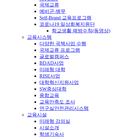
국제교류
예비군-병무
Self-Brand 교육프로그램
코로나19 일상회복지원단
학교생활 예방수칙(동영상)
교육시스템
다양한 국책사업 수행
국제교류 프로그램
글로벌캠퍼스
BDAD사업
미래형 대학
RISE사업
대학혁신지원사업
SW중심대학
융합교육
교육만족도 조사
연구실안전관리시스템
교육시설
미래형 강의실
시설소개
학생기숙사