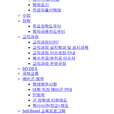
학점포기
전공자율선택제
수업
장학
주요장학도우미
학자금융자도우미
교직과정
교직과정이란?
교직과정 설치학과 및 표시과목
교직과정 이수과정 안내
복수전공/부전공 이수자
교직과정 운영규정
MYDEX
국제교류
예비군-병무
학생병무사항
대학 직장 예비군 연대
민방위
군 장학생 지원제도
학사사관(장교) 제도
Self-Brand 교육프로그램