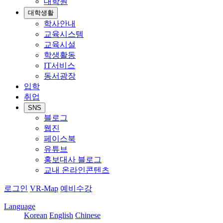
대학원
대학생활
학사안내
교육시스템
교육시설
학생활동
IT서비스
동서광장
입학
취업
SNS
블로그
웹진
페이스북
유튜브
홍보대사 블로그
교내 온라인콘텐츠
로그인
VR-Map
예비수강
Language
Korean
English
Chinese