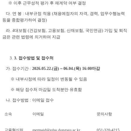
※ 이후 근무성적 평가 후 재계약 여부 결정
다. 연 봉 : 내부규정 적용 (채용예정자의 자격, 경력, 업무수행능력
등을 종합평가하여 결정)
라. 4대보험 (건강보험, 고용보험, 산재보험, 국민연금) 가입 및 퇴직
금은 관련 법령에 의거하여 지급
3. 접수방법 및 접수처
가. 접수기간 :
2026.05.22.(금
) ~ 06.04.(목
) 16:00마감
※ 내부사정에 따라 일정이 변동될 수 있음
※ 해당 접수처 마감일 도착분만 유효함
나. 접수방법 : 이메일 접수
소속
이메일
문의사항
교육혁신처
mermaid@gdsu.dongseo.ac.kr
051-320-4215