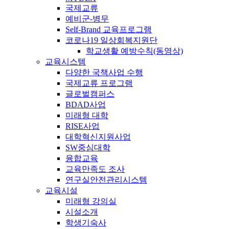
국제교류
예비군-병무
Self-Brand 교육프로그램
코로나19 일상회복지원단
학교생활 예방수칙(동영상)
교육시스템
다양한 국책사업 수행
국제교류 프로그램
글로벌캠퍼스
BDAD사업
미래형 대학
RISE사업
대학혁신지원사업
SW중심대학
융합교육
교육만족도 조사
연구실안전관리시스템
교육시설
미래형 강의실
시설소개
학생기숙사