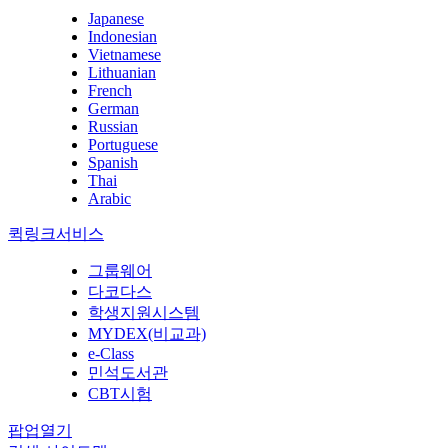
Japanese
Indonesian
Vietnamese
Lithuanian
French
German
Russian
Portuguese
Spanish
Thai
Arabic
퀵링크서비스
그룹웨어
다코다스
학생지원시스템
MYDEX(비교과)
e-Class
민석도서관
CBT시험
팝업열기