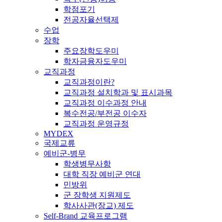
학점포기
전공자율선택제
수업
장학
주요장학도우미
학자금융자도우미
교직과정
교직과정이란?
교직과정 설치학과 및 표시과목
교직과정 이수과정 안내
복수전공/부전공 이수자
교직과정 운영규정
MYDEX
국제교류
예비군-병무
학생병무사항
대학 직장 예비군 연대
민방위
군 장학생 지원제도
학사사관(장교) 제도
Self-Brand 교육프로그램