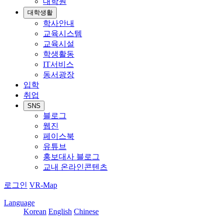
대학원
대학생활
학사안내
교육시스템
교육시설
학생활동
IT서비스
동서광장
입학
취업
SNS
블로그
웹진
페이스북
유튜브
홍보대사 블로그
교내 온라인콘텐츠
로그인
VR-Map
Language
Korean
English
Chinese