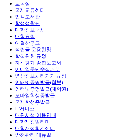
교목실
국제교류센터
민석도서관
학생생활관
대학정보공시
대학요람
예결산공고
적립금 운용현황
학칙관련 규정
자체평가 종합보고서
이메일무단수집거부
영상정보처리기기 규정
인터넷증명발급(학부)
인터넷증명발급(대학원)
모바일학생증발급
국제학생증발급
IT서비스
대관시설 이용안내
대학재정알리미
대학재정회계센터
안전관리 매뉴얼