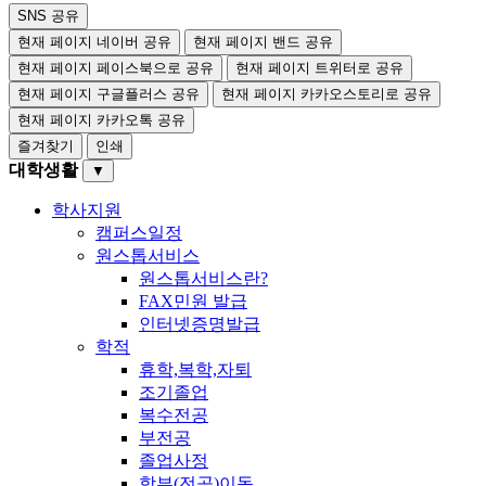
SNS 공유
현재 페이지 네이버 공유
현재 페이지 밴드 공유
현재 페이지 페이스북으로 공유
현재 페이지 트위터로 공유
현재 페이지 구글플러스 공유
현재 페이지 카카오스토리로 공유
현재 페이지 카카오톡 공유
즐겨찾기
인쇄
대학생활
▼
학사지원
캠퍼스일정
원스톱서비스
원스톱서비스란?
FAX민원 발급
인터넷증명발급
학적
휴학,복학,자퇴
조기졸업
복수전공
부전공
졸업사정
학부(전공)이동