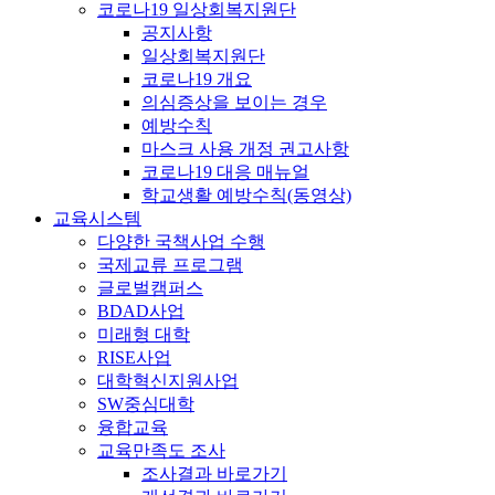
코로나19 일상회복지원단
공지사항
일상회복지원단
코로나19 개요
의심증상을 보이는 경우
예방수칙
마스크 사용 개정 권고사항
코로나19 대응 매뉴얼
학교생활 예방수칙(동영상)
교육시스템
다양한 국책사업 수행
국제교류 프로그램
글로벌캠퍼스
BDAD사업
미래형 대학
RISE사업
대학혁신지원사업
SW중심대학
융합교육
교육만족도 조사
조사결과 바로가기