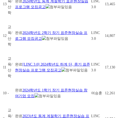
육/
완료
2024학년도 동계 계절학기 표준현장실습
LINC
13
13,465
산
프로그램 모집공고
3.0
학
교
육/
완료
2024학년도 2학기 장기 표준현장실습 프
LINC
12
14,807
산
로그램 모집공고
3.0
학
교
육/
완료
[LINC 3.0] 2024학년도 하계 단, 중기 표준
LINC
11
17,130
산
현장실습 프로그램 모집공고
3.0
학
완료
2024학년도 1학기 장기 표준현장실습 참
10
-
여승훈
12,261
여기업 모집
교
육/
완료
2023년도 동계 계절학기 표준현장실습 프
LINC