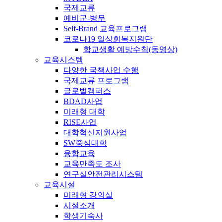
국제교류
예비군-병무
Self-Brand 교육프로그램
코로나19 일상회복지원단
학교생활 예방수칙(동영상)
교육시스템
다양한 국책사업 수행
국제교류 프로그램
글로벌캠퍼스
BDAD사업
미래형 대학
RISE사업
대학혁신지원사업
SW중심대학
융합교육
교육만족도 조사
연구실안전관리시스템
교육시설
미래형 강의실
시설소개
학생기숙사