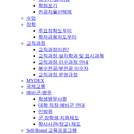
학점포기
전공자율선택제
수업
장학
주요장학도우미
학자금융자도우미
교직과정
교직과정이란?
교직과정 설치학과 및 표시과목
교직과정 이수과정 안내
복수전공/부전공 이수자
교직과정 운영규정
MYDEX
국제교류
예비군-병무
학생병무사항
대학 직장 예비군 연대
민방위
군 장학생 지원제도
학사사관(장교) 제도
Self-Brand 교육프로그램