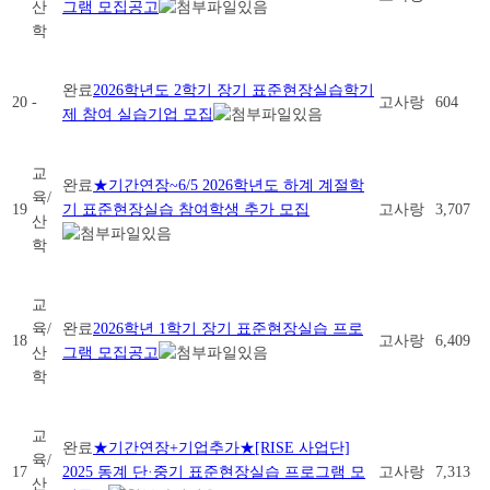
산
그램 모집공고
학
완료
2026학년도 2학기 장기 표준현장실습학기
20
-
고사랑
604
제 참여 실습기업 모집
교
완료
★기간연장~6/5 2026학년도 하계 계절학
육/
19
기 표준현장실습 참여학생 추가 모집
고사랑
3,707
산
학
교
육/
완료
2026학년 1학기 장기 표준현장실습 프로
18
고사랑
6,409
산
그램 모집공고
학
교
완료
★기간연장+기업추가★[RISE 사업단]
육/
17
2025 동계 단·중기 표준현장실습 프로그램 모
고사랑
7,313
산