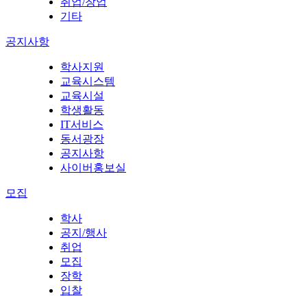
취업/창업
기타
공지사항
학사지원
교육시스템
교육시설
학생활동
IT서비스
동서광장
공지사항
사이버홍보실
모집
학사
공지/행사
취업
모집
장학
입찰