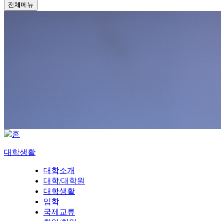
전체메뉴
대학생활
대학소개
대학/대학원
대학생활
입학
국제교류