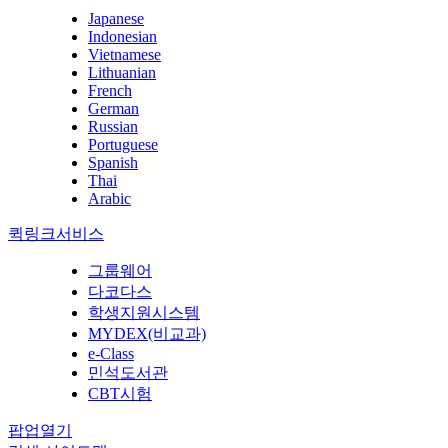
Japanese
Indonesian
Vietnamese
Lithuanian
French
German
Russian
Portuguese
Spanish
Thai
Arabic
퀵링크서비스
그룹웨어
다코다스
학생지원시스템
MYDEX(비교과)
e-Class
민석도서관
CBT시험
팝업열기