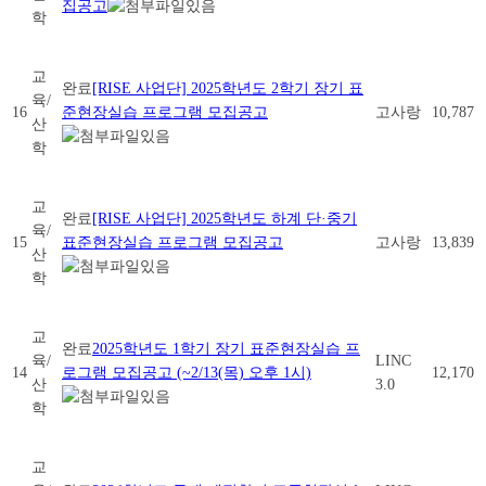
집공고
학
교
완료
[RISE 사업단] 2025학년도 2학기 장기 표
육/
16
준현장실습 프로그램 모집공고
고사랑
10,787
산
학
교
완료
[RISE 사업단] 2025학년도 하계 단·중기
육/
15
표준현장실습 프로그램 모집공고
고사랑
13,839
산
학
교
완료
2025학년도 1학기 장기 표준현장실습 프
육/
LINC
14
로그램 모집공고 (~2/13(목) 오후 1시)
12,170
산
3.0
학
교