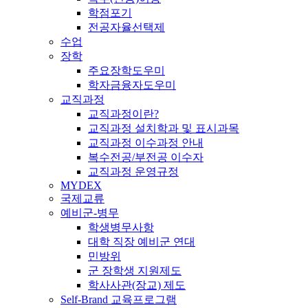
학점포기
전공자율선택제
수업
장학
주요장학도우미
학자금융자도우미
교직과정
교직과정이란?
교직과정 설치학과 및 표시과목
교직과정 이수과정 안내
복수전공/부전공 이수자
교직과정 운영규정
MYDEX
국제교류
예비군-병무
학생병무사항
대학 직장 예비군 연대
민방위
군 장학생 지원제도
학사사관(장교) 제도
Self-Brand 교육프로그램