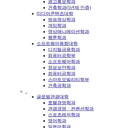
광고홍보학과
건축학과(5년제 인증)
미디어콘텐츠대학
방송영상학과
게임학과
영상애니메이션학과
웹툰학과
소프트웨어융합대학
디지털금융학과
컴퓨터공학부
소프트웨어학과
정보보안학과
컴퓨터공학과
스마트모빌리티학부
건축공학과
_
글로벌관광대학
호텔경영학과
관광경영ㆍ컨벤션학과
스포츠레저학과
영어학과
일본어학과