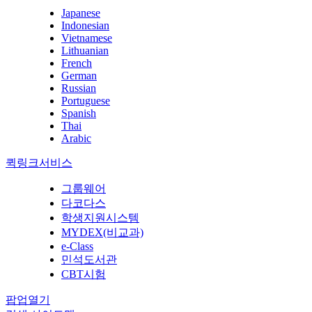
Japanese
Indonesian
Vietnamese
Lithuanian
French
German
Russian
Portuguese
Spanish
Thai
Arabic
퀵링크서비스
그룹웨어
다코다스
학생지원시스템
MYDEX(비교과)
e-Class
민석도서관
CBT시험
팝업열기