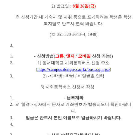
2) 발표일 :
8
월 26일(금)
※ 신청기간 내 기숙사 및 자취 등으로 포기하려는 학생은 학생
복지팀로 반드시 연락 바랍니다.
(☏ 051-320-2043~4, 1949)
- 신청방법(
크롬
,
엣지
/
모바일
신청 가능!)
1) 동서대학교 시외통학버스 신청 주소
(
https://campus.dongseo.ac.kr/busLogin.jsp
)
2) -재학생 : 학번 / 비밀번호 입력
3) 시외통학버스 신청서 작성
- 납부계좌
※ 합격대상자에게 문자로 계좌번호가 발송되오니 확인바랍니
다.
입금은 반드시 본인 이름으로 입금하시기 바랍니다.