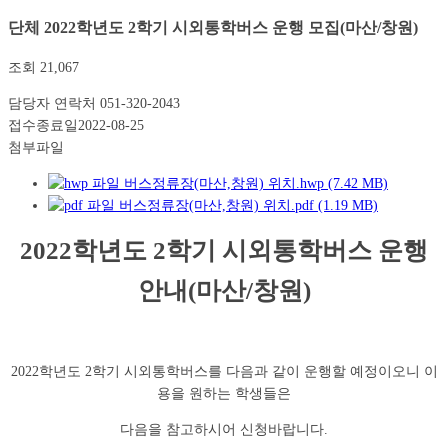
단체
2022학년도 2학기 시외통학버스 운행 모집(마산/창원)
조회
21,067
담당자 연락처
051-320-2043
접수종료일
2022-08-25
첨부파일
버스정류장(마산,창원) 위치.hwp (7.42 MB)
버스정류장(마산,창원) 위치.pdf (1.19 MB)
2022학년도 2학기
시외통학버스 운행
안내
(
마산
/
창원
)
2022학년도 2학기 시외통학버스를 다음과 같이 운행할 예정이오니 이
용을 원하는 학생들은
다음을 참고하시어 신청바랍니다.