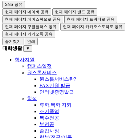
SNS 공유
현재 페이지 네이버 공유
현재 페이지 밴드 공유
현재 페이지 페이스북으로 공유
현재 페이지 트위터로 공유
현재 페이지 구글플러스 공유
현재 페이지 카카오스토리로 공유
현재 페이지 카카오톡 공유
즐겨찾기
인쇄
대학생활
▼
학사지원
캠퍼스일정
원스톱서비스
원스톱서비스란?
FAX민원 발급
인터넷증명발급
학적
휴학,복학,자퇴
조기졸업
복수전공
부전공
졸업사정
학부(전공)이동