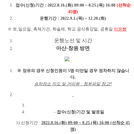
접수(신청)기간 : 2022.8.16.(화) 09:00 ~ 8.25.(목) 16:00
(선착순
45명)
운행기간 : 2022.9.1.(목) ~ 12.20.(화)
※ 토,일요일, 축제기간, 학술제, 학교 공식휴강일, 공휴일
미운행
운행노선 및 시간
마산
·
창원 방면
※ 장유의 경우 신청인원이 5명 미만일 경우 정차하지 않습니
다.
승차장소 지도 및 거리뷰 : 첨부파일 참고*
- 접수(신청)기간 및 발표일
1) 신청기간 :
2022
.8
.16
.
(화
) 09:00 ~ 8.
25.
(목
) 16:00 (선착순 45
명)