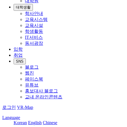
대학원
대학생활
학사안내
교육시스템
교육시설
학생활동
IT서비스
동서광장
입학
취업
SNS
블로그
웹진
페이스북
유튜브
홍보대사 블로그
교내 온라인콘텐츠
로그인
VR-Map
Language
Korean
English
Chinese