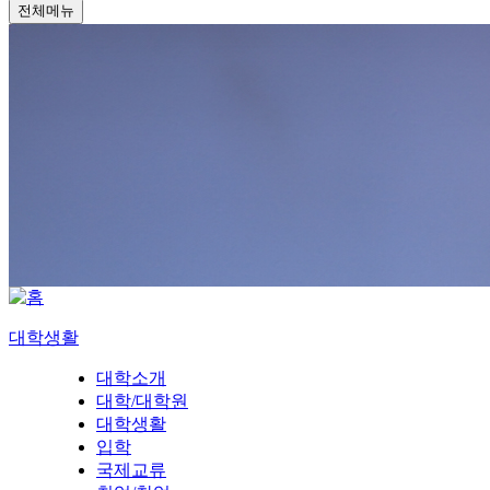
전체메뉴
대학생활
대학소개
대학/대학원
대학생활
입학
국제교류