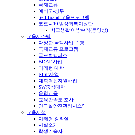
국제교류
예비군-병무
Self-Brand 교육프로그램
코로나19 일상회복지원단
학교생활 예방수칙(동영상)
교육시스템
다양한 국책사업 수행
국제교류 프로그램
글로벌캠퍼스
BDAD사업
미래형 대학
RISE사업
대학혁신지원사업
SW중심대학
융합교육
교육만족도 조사
연구실안전관리시스템
교육시설
미래형 강의실
시설소개
학생기숙사