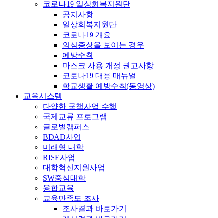
코로나19 일상회복지원단
공지사항
일상회복지원단
코로나19 개요
의심증상을 보이는 경우
예방수칙
마스크 사용 개정 권고사항
코로나19 대응 매뉴얼
학교생활 예방수칙(동영상)
교육시스템
다양한 국책사업 수행
국제교류 프로그램
글로벌캠퍼스
BDAD사업
미래형 대학
RISE사업
대학혁신지원사업
SW중심대학
융합교육
교육만족도 조사
조사결과 바로가기