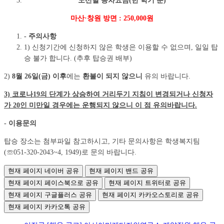
노선별 승차요금(한 학기 분)
마산·창원 방면 : 250,000원
- 주의사항
1) 신청기간에 신청하지 않은 학생은 이용할 수 없으며, 일일 탑
승 불가 합니다. (추후 탑승권 배부)
2)
8
월 26일(금)
이후
에는
환불이 되지 않으니
유의 바랍니다.
3)
코로나
19
의 단계가 상승하여 거리두기 지침이 변경되거나 신청자
가
20
인 미만일 경우에는 운행되지 않으니 이 점 유의바랍니다
.
- 이용문의
탑승 장소는 첨부파일 참고하시고, 기타 문의사항은 학생복지팀
(☏051-320-2043~4, 1949)로 문의 바랍니다.
현재 페이지 네이버 공유
현재 페이지 밴드 공유
현재 페이지 페이스북으로 공유
현재 페이지 트위터로 공유
현재 페이지 구글플러스 공유
현재 페이지 카카오스토리로 공유
현재 페이지 카카오톡 공유