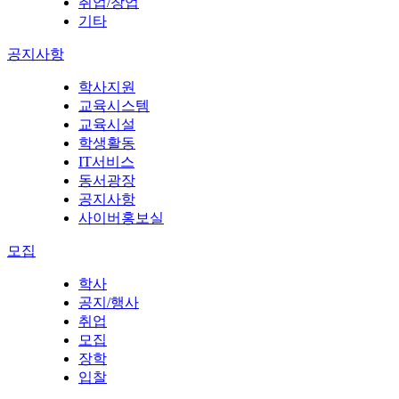
취업/창업
기타
공지사항
학사지원
교육시스템
교육시설
학생활동
IT서비스
동서광장
공지사항
사이버홍보실
모집
학사
공지/행사
취업
모집
장학
입찰