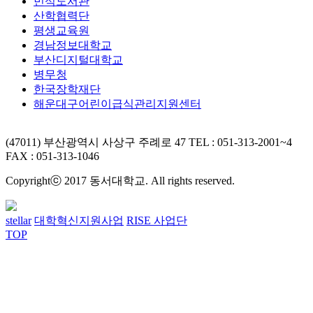
민석도서관
산학협력단
평생교육원
경남정보대학교
부산디지털대학교
병무청
한국장학재단
해운대구어린이급식관리지원센터
(47011) 부산광역시 사상구 주례로 47
TEL : 051-313-2001~4
FAX : 051-313-1046
Copyrightⓒ 2017 동서대학교. All rights reserved.
stellar
대학혁신지원사업
RISE 사업단
TOP