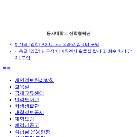
동서대학교 산학협력단
이전글
[입찰] AX Canvas 실습용 컴퓨터 구입
다음글
[입찰] 연구장비(이차전지 활물질 탈리 및 회수 처리 장
치) 구입
목록
개인정보처리방침
교목실
국제교류센터
민석도서관
학생생활관
대학정보공시
대학요람
예결산공고
적립금 운용현황