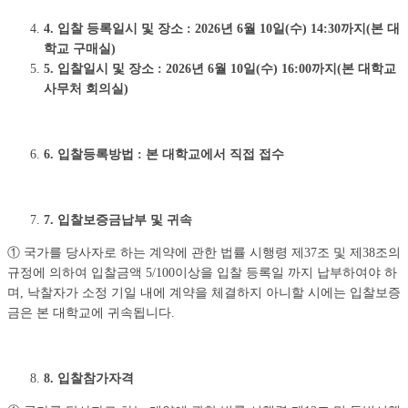
4. 입찰 등록일시 및 장소
: 2026
년
6
월
10
일
(
수
) 14:30
까지
(
본 대
학교 구매실
)
5. 입찰일시 및 장소
: 2026
년
6
월
10
일
(
수
) 16:00
까지
(
본 대학교
사무처 회의실
)
6. 입찰등록방법
:
본 대학교에서 직접 접수
7. 입찰보증금납부 및 귀속
① 국가를 당사자로 하는 계약에 관한 법률 시행령 제37조 및 제38조의
규정에 의하여 입찰금액 5/100이상을 입찰 등록일 까지 납부하여야 하
며, 낙찰자가 소정 기일 내에 계약을 체결하지 아니할 시에는 입찰보증
금은 본 대학교에 귀속됩니다.
8. 입찰참가자격