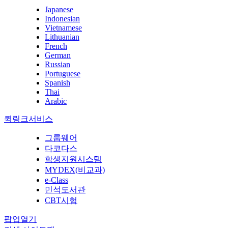
Japanese
Indonesian
Vietnamese
Lithuanian
French
German
Russian
Portuguese
Spanish
Thai
Arabic
퀵링크서비스
그룹웨어
다코다스
학생지원시스템
MYDEX(비교과)
e-Class
민석도서관
CBT시험
팝업열기