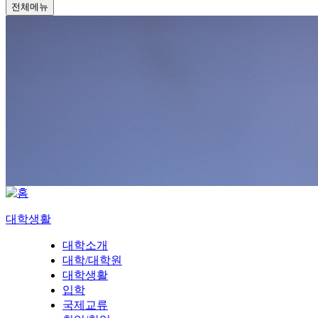
전체메뉴
대학생활
대학소개
대학/대학원
대학생활
입학
국제교류