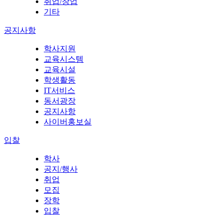
취업/창업
기타
공지사항
학사지원
교육시스템
교육시설
학생활동
IT서비스
동서광장
공지사항
사이버홍보실
입찰
학사
공지/행사
취업
모집
장학
입찰