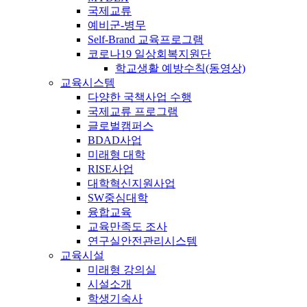
국제교류
예비군-병무
Self-Brand 교육프로그램
코로나19 일상회복지원단
학교생활 예방수칙(동영상)
교육시스템
다양한 국책사업 수행
국제교류 프로그램
글로벌캠퍼스
BDAD사업
미래형 대학
RISE사업
대학혁신지원사업
SW중심대학
융합교육
교육만족도 조사
연구실안전관리시스템
교육시설
미래형 강의실
시설소개
학생기숙사