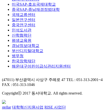
미국SAP-호프국제대학교
중국SAP-중남재경정법대학
국제교류센터
일본연구센터
중국연구센터
민석도서관
산학협력단
평생교육원
경남정보대학교
부산디지털대학교
병무청
한국장학재단
해운대구어린이급식관리지원센터
(47011) 부산광역시 사상구 주례로 47
TEL : 051-313-2001~4
FAX : 051-313-1046
Copyrightⓒ 2017 동서대학교. All rights reserved.
stellar
대학혁신지원사업
RISE 사업단