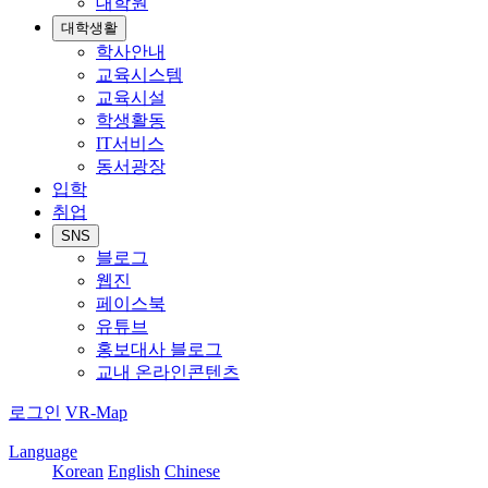
대학원
대학생활
학사안내
교육시스템
교육시설
학생활동
IT서비스
동서광장
입학
취업
SNS
블로그
웹진
페이스북
유튜브
홍보대사 블로그
교내 온라인콘텐츠
로그인
VR-Map
Language
Korean
English
Chinese