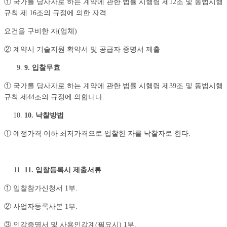
① 국가를 당사자로 하는 계약에 관한 법률 시행령 제12조 및 동법시행
규칙 제 16조의 규정에 의한 자격
요건을 구비한 자(업체)
② 계약시 기술지원 확약서 및 공급자 증명서 제출
9. 입찰무효
① 국가를 당사자로 하는 계약에 관한 법률 시행령 제39조 및 동법시행
규칙 제44조의 규정에 의합니다.
10. 낙찰방법
① 예정가격 이하 최저가격으로 입찰한 자를 낙찰자로 한다.
11. 입찰등록시 제출서류
① 입찰참가신청서 1부.
② 사업자등록사본 1부.
③ 인감증명서 및 사용인감계(필요시) 1부.