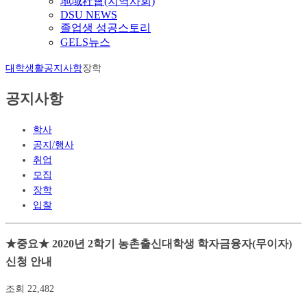
地域社會(지역사회)
DSU NEWS
졸업생 성공스토리
GELS뉴스
대학생활
공지사항
장학
공지사항
학사
공지/행사
취업
모집
장학
입찰
★중요★ 2020년 2학기 농촌출신대학생 학자금융자(무이자)
신청 안내
조회
22,482