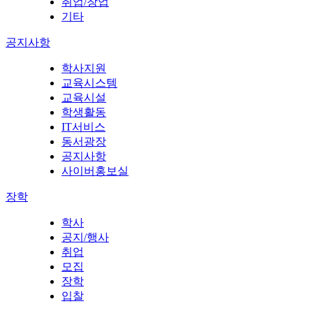
취업/창업
기타
공지사항
학사지원
교육시스템
교육시설
학생활동
IT서비스
동서광장
공지사항
사이버홍보실
장학
학사
공지/행사
취업
모집
장학
입찰