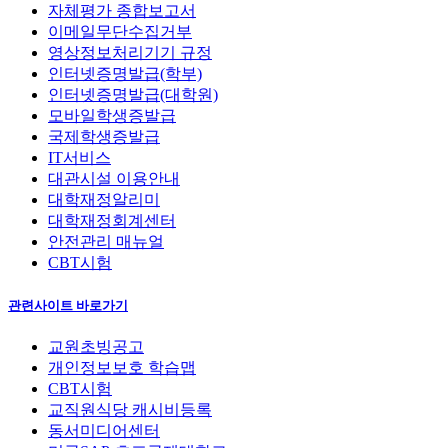
자체평가 종합보고서
이메일무단수집거부
영상정보처리기기 규정
인터넷증명발급(학부)
인터넷증명발급(대학원)
모바일학생증발급
국제학생증발급
IT서비스
대관시설 이용안내
대학재정알리미
대학재정회계센터
안전관리 매뉴얼
CBT시험
관련사이트 바로가기
교원초빙공고
개인정보보호 학습맵
CBT시험
교직원식당 캐시비등록
동서미디어센터