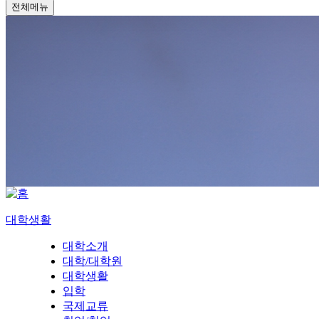
전체메뉴
대학생활
대학소개
대학/대학원
대학생활
입학
국제교류