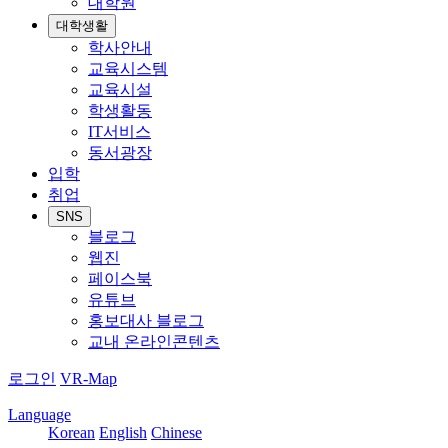
대학원
대학생활
학사안내
교육시스템
교육시설
학생활동
IT서비스
동서광장
입학
취업
SNS
블로그
웹진
페이스북
유튜브
홍보대사 블로그
교내 온라인콘텐츠
로그인
VR-Map
Language
Korean
English
Chinese