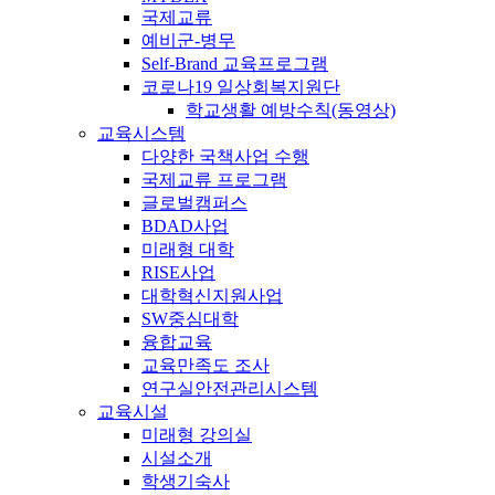
국제교류
예비군-병무
Self-Brand 교육프로그램
코로나19 일상회복지원단
학교생활 예방수칙(동영상)
교육시스템
다양한 국책사업 수행
국제교류 프로그램
글로벌캠퍼스
BDAD사업
미래형 대학
RISE사업
대학혁신지원사업
SW중심대학
융합교육
교육만족도 조사
연구실안전관리시스템
교육시설
미래형 강의실
시설소개
학생기숙사