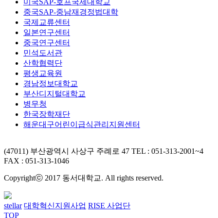
미국SAP-호프국제대학교
중국SAP-중남재경정법대학
국제교류센터
일본연구센터
중국연구센터
민석도서관
산학협력단
평생교육원
경남정보대학교
부산디지털대학교
병무청
한국장학재단
해운대구어린이급식관리지원센터
(47011) 부산광역시 사상구 주례로 47
TEL : 051-313-2001~4
FAX : 051-313-1046
Copyrightⓒ 2017 동서대학교. All rights reserved.
stellar
대학혁신지원사업
RISE 사업단
TOP