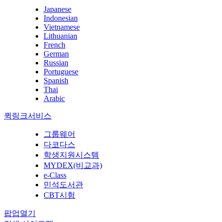
Japanese
Indonesian
Vietnamese
Lithuanian
French
German
Russian
Portuguese
Spanish
Thai
Arabic
퀵링크서비스
그룹웨어
다코다스
학생지원시스템
MYDEX(비교과)
e-Class
민석도서관
CBT시험
팝업열기