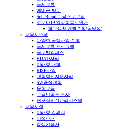
국제교류
예비군-병무
Self-Brand 교육프로그램
코로나19 일상회복지원단
학교생활 예방수칙(동영상)
교육시스템
다양한 국책사업 수행
국제교류 프로그램
글로벌캠퍼스
BDAD사업
미래형 대학
RISE사업
대학혁신지원사업
SW중심대학
융합교육
교육만족도 조사
연구실안전관리시스템
교육시설
미래형 강의실
시설소개
학생기숙사