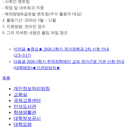
- 사회인 멘토링
- 학업 및 네트워크 지원
- 해외탐방&글로벌 멘토링(우수 활동자 대상)
4. 활동기간: 2026년 3월 ~ 12월
5. 지원방법: 온라인 접수
6. 그외 자세한 내용은 붙임 파일 참조
이전글
★중요★ 2026-1학기 국가장학금 2차 신청 안내
(2/3~3/17)
다음글
2026-1학기 한국장학재단 교외 국가근로 기관 신청 안내
(대학매칭)★기관담당자★
목록
개인정보처리방침
교목실
국제교류센터
민석도서관
학생생활관
대학정보공시
대학요람