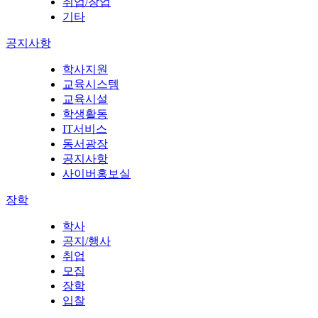
취업/창업
기타
공지사항
학사지원
교육시스템
교육시설
학생활동
IT서비스
동서광장
공지사항
사이버홍보실
장학
학사
공지/행사
취업
모집
장학
입찰