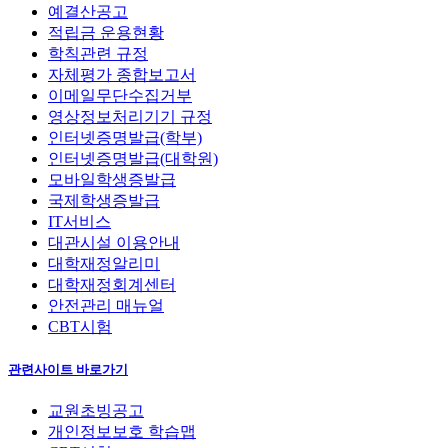
예결산공고
적립금 운용현황
학칙관련 규정
자체평가 종합보고서
이메일무단수집거부
영상정보처리기기 규정
인터넷증명발급(학부)
인터넷증명발급(대학원)
모바일학생증발급
국제학생증발급
IT서비스
대관시설 이용안내
대학재정알리미
대학재정회계센터
안전관리 매뉴얼
CBT시험
관련사이트 바로가기
교원초빙공고
개인정보보호 학습맵