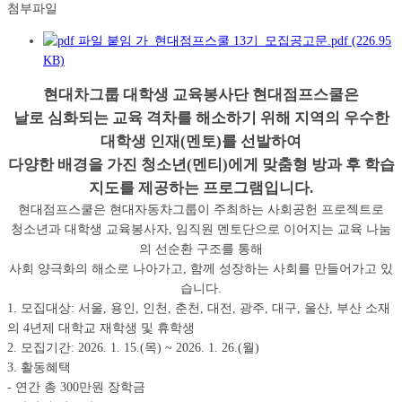
첨부파일
붙임 가_현대점프스쿨 13기_모집공고문.pdf (226.95
KB)
현대차그룹 대학생 교육봉사단 현대점프스쿨은
날로 심화되는 교육 격차를 해소하기 위해 지역의 우수한
대학생 인재(멘토)를 선발하여
다양한 배경을 가진 청소년(멘티)에게 맞춤형 방과 후 학습
지도를 제공하는 프로그램입니다.
현대점프스쿨은 현대자동차그룹이 주최하는 사회공헌 프로젝트로
청소년과 대학생 교육봉사자, 임직원 멘토단으로 이어지는 교육 나눔
의 선순환 구조를 통해
사회 양극화의 해소로 나아가고, 함께 성장하는 사회를 만들어가고 있
습니다.
1. 모집대상: 서울, 용인, 인천, 춘천, 대전, 광주, 대구, 울산, 부산 소재
의 4년제 대학교 재학생 및 휴학생
2. 모집기간: 2026. 1. 15.(목) ~ 2026. 1. 26.(월)
3. 활동혜택
- 연간 총 300만원 장학금