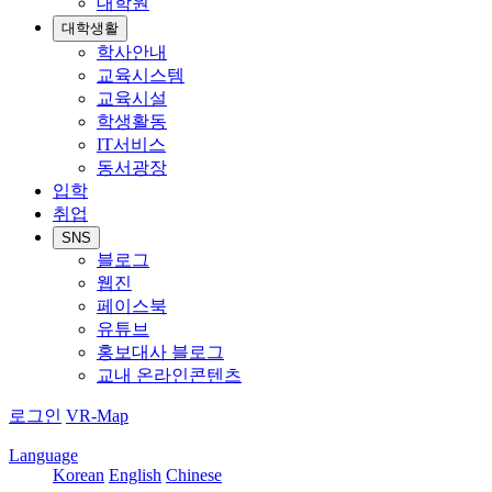
대학원
대학생활
학사안내
교육시스템
교육시설
학생활동
IT서비스
동서광장
입학
취업
SNS
블로그
웹진
페이스북
유튜브
홍보대사 블로그
교내 온라인콘텐츠
로그인
VR-Map
Language
Korean
English
Chinese