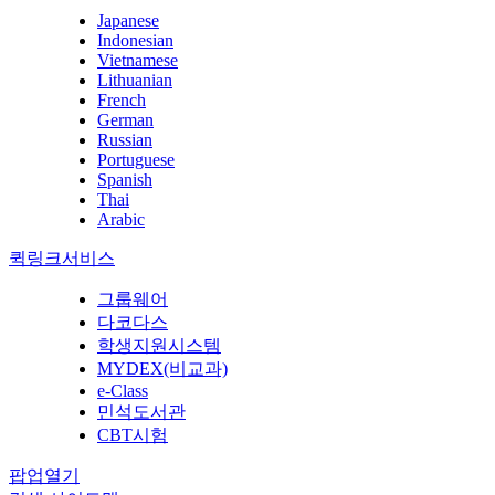
Japanese
Indonesian
Vietnamese
Lithuanian
French
German
Russian
Portuguese
Spanish
Thai
Arabic
퀵링크서비스
그룹웨어
다코다스
학생지원시스템
MYDEX(비교과)
e-Class
민석도서관
CBT시험
팝업열기