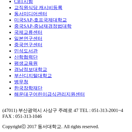
CBT시험
교직원식당 캐시비등록
동서미디어센터
미국SAP-호프국제대학교
중국SAP-중남재경정법대학
국제교류센터
일본연구센터
중국연구센터
민석도서관
산학협력단
평생교육원
경남정보대학교
부산디지털대학교
병무청
한국장학재단
해운대구어린이급식관리지원센터
(47011) 부산광역시 사상구 주례로 47
TEL : 051-313-2001~4
FAX : 051-313-1046
Copyrightⓒ 2017 동서대학교. All rights reserved.