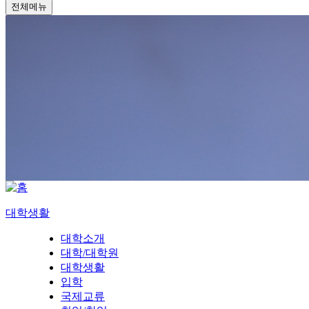
전체메뉴
대학생활
대학소개
대학/대학원
대학생활
입학
국제교류