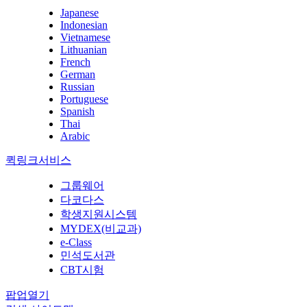
Japanese
Indonesian
Vietnamese
Lithuanian
French
German
Russian
Portuguese
Spanish
Thai
Arabic
퀵링크서비스
그룹웨어
다코다스
학생지원시스템
MYDEX(비교과)
e-Class
민석도서관
CBT시험
팝업열기