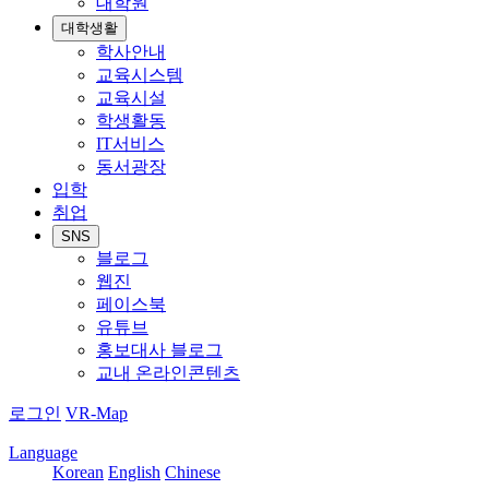
대학원
대학생활
학사안내
교육시스템
교육시설
학생활동
IT서비스
동서광장
입학
취업
SNS
블로그
웹진
페이스북
유튜브
홍보대사 블로그
교내 온라인콘텐츠
로그인
VR-Map
Language
Korean
English
Chinese