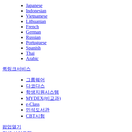
Japanese
Indonesian
Vietnamese
Lithuanian
French
German
Russian
Portuguese
Spanish
Thai
Arabic
퀵링크서비스
그룹웨어
다코다스
학생지원시스템
MYDEX(비교과)
e-Class
민석도서관
CBT시험
팝업열기