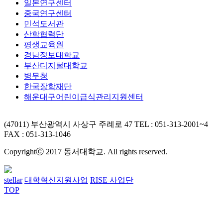
일본연구센터
중국연구센터
민석도서관
산학협력단
평생교육원
경남정보대학교
부산디지털대학교
병무청
한국장학재단
해운대구어린이급식관리지원센터
(47011) 부산광역시 사상구 주례로 47
TEL : 051-313-2001~4
FAX : 051-313-1046
Copyrightⓒ 2017 동서대학교. All rights reserved.
stellar
대학혁신지원사업
RISE 사업단
TOP