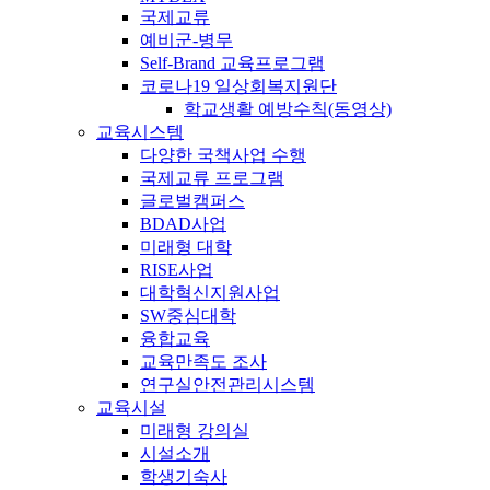
국제교류
예비군-병무
Self-Brand 교육프로그램
코로나19 일상회복지원단
학교생활 예방수칙(동영상)
교육시스템
다양한 국책사업 수행
국제교류 프로그램
글로벌캠퍼스
BDAD사업
미래형 대학
RISE사업
대학혁신지원사업
SW중심대학
융합교육
교육만족도 조사
연구실안전관리시스템
교육시설
미래형 강의실
시설소개
학생기숙사