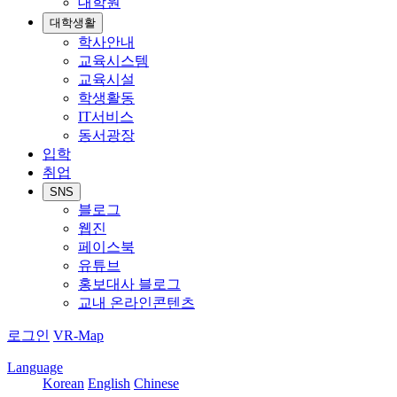
대학원
대학생활
학사안내
교육시스템
교육시설
학생활동
IT서비스
동서광장
입학
취업
SNS
블로그
웹진
페이스북
유튜브
홍보대사 블로그
교내 온라인콘텐츠
로그인
VR-Map
Language
Korean
English
Chinese