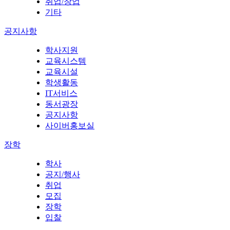
취업/창업
기타
공지사항
학사지원
교육시스템
교육시설
학생활동
IT서비스
동서광장
공지사항
사이버홍보실
장학
학사
공지/행사
취업
모집
장학
입찰