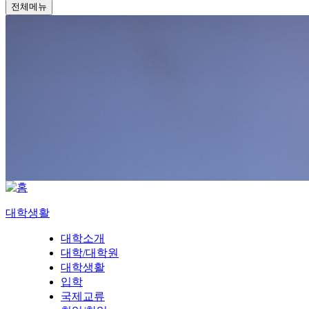
전체메뉴
대학생활
대학소개
대학/대학원
대학생활
입학
국제교류