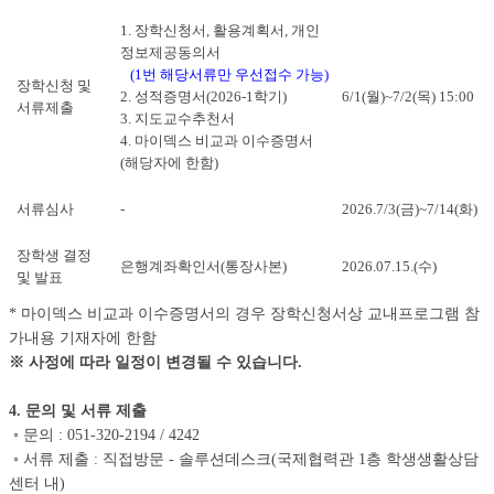
1. 장학신청서, 활용계획서, 개인
정보제공동의서
(1번 해당서류만 우선접수 가능)
장학신청 및
2. 성적증명서(2026-1학기)
6/1(월)~7/2(목) 15:00
서류제출
3. 지도교수추천서
4. 마이덱스 비교과 이수증명서
(해당자에 한함)
서류심사
-
2026.7/3(금)~7/14(화)
장학생 결정
은행계좌확인서(통장사본)
2026.07.15.(수)
및 발표
* 마이덱스 비교과 이수증명서의 경우 장학신청서상 교내프로그램 참
가내용 기재자에 한함
※ 사정에 따라 일정이 변경될 수 있습니다.
4. 문의 및 서류 제출
◦ 문의 : 051-320-2194 / 4242
◦ 서류 제출 : 직접방문 - 솔루션데스크(국제협력관 1층 학생생활상담
센터 내)