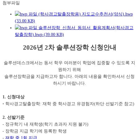
첨부파일
(학사경고탈출장학용) 지도교수추천서(양식).hwp
(33.00 KB)
솔루션장학_신청서_동의서_활용계획서(학사경고
탈출장학).hwp (39.00 KB)
2026년 2차 솔루션장학 신청안내
솔루션데스크에서는 동서 학우 여러분이 학업에 집중할 수 있도록 지
원하기 위해
솔루션장학금을 지급하고자 합니다. 아래의 내용을 확인하셔서 신청
하시기 바랍니다.
1. 신청대상
◦ 학사경고탈출장학: 재학 중 학사경고 유경험자(하단 선발기준 참고)
2. 선발기준
- 정규학기 내 재학생(학기 초과자 지원 불가)
- 장학금 지급 학기에 등록한 학생
-
재학 중 1회 지급