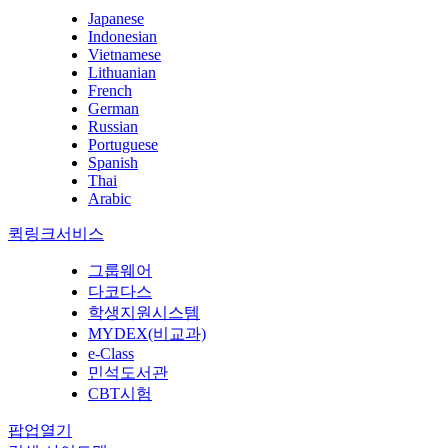
Japanese
Indonesian
Vietnamese
Lithuanian
French
German
Russian
Portuguese
Spanish
Thai
Arabic
퀵링크서비스
그룹웨어
다코다스
학생지원시스템
MYDEX(비교과)
e-Class
민석도서관
CBT시험
팝업열기