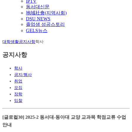
IPTV
동서대신문
地域社會(지역사회)
DSU NEWS
졸업생 성공스토리
GELS뉴스
대학생활
공지사항
학사
공지사항
학사
공지/행사
취업
모집
장학
입찰
[글로컬30] 2025-2 동서대-동아대 교양 교과목 학점교류 수업
안내