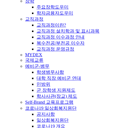
장학
주요장학도우미
학자금융자도우미
교직과정
교직과정이란?
교직과정 설치학과 및 표시과목
교직과정 이수과정 안내
복수전공/부전공 이수자
교직과정 운영규정
MYDEX
국제교류
예비군-병무
학생병무사항
대학 직장 예비군 연대
민방위
군 장학생 지원제도
학사사관(장교) 제도
Self-Brand 교육프로그램
코로나19 일상회복지원단
공지사항
일상회복지원단
코로나19 개요