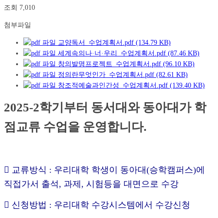
조회
7,010
첨부파일
교양독서_수업계획서.pdf (134.79 KB)
세계속의나·너·우리_수업계획서.pdf (87.46 KB)
창의발명프로젝트_수업계획서.pdf (96.10 KB)
정의란무엇인가_수업계획서.pdf (82.61 KB)
창조적예술과인간성_수업계획서.pdf (139.40 KB)
2025-2학기부터 동서대와 동아대가 학
점교류 수업을 운영합니다.
 교류방식 : 우리대학 학생이 동아대(승학캠퍼스)에
직접가서 출석, 과제, 시험등을 대면으로 수강
 신청방법 : 우리대학 수강시스템에서 수강신청