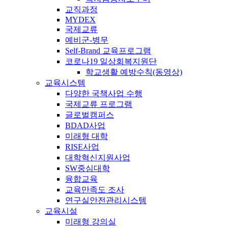
교직과정
MYDEX
국제교류
예비군-병무
Self-Brand 교육프로그램
코로나19 일상회복지원단
학교생활 예방수칙(동영상)
교육시스템
다양한 국책사업 수행
국제교류 프로그램
글로벌캠퍼스
BDAD사업
미래형 대학
RISE사업
대학혁신지원사업
SW중심대학
융합교육
교육만족도 조사
연구실안전관리시스템
교육시설
미래형 강의실