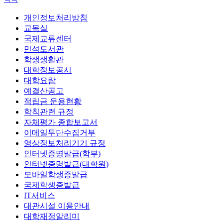
개인정보처리방침
교목실
국제교류센터
민석도서관
학생생활관
대학정보공시
대학요람
예결산공고
적립금 운용현황
학칙관련 규정
자체평가 종합보고서
이메일무단수집거부
영상정보처리기기 규정
인터넷증명발급(학부)
인터넷증명발급(대학원)
모바일학생증발급
국제학생증발급
IT서비스
대관시설 이용안내
대학재정알리미