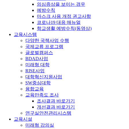
의심증상을 보이는 경우
예방수칙
마스크 사용 개정 권고사항
코로나19 대응 매뉴얼
학교생활 예방수칙(동영상)
교육시스템
다양한 국책사업 수행
국제교류 프로그램
글로벌캠퍼스
BDAD사업
미래형 대학
RISE사업
대학혁신지원사업
SW중심대학
융합교육
교육만족도 조사
조사결과 바로가기
개선결과 바로가기
연구실안전관리시스템
교육시설
미래형 강의실