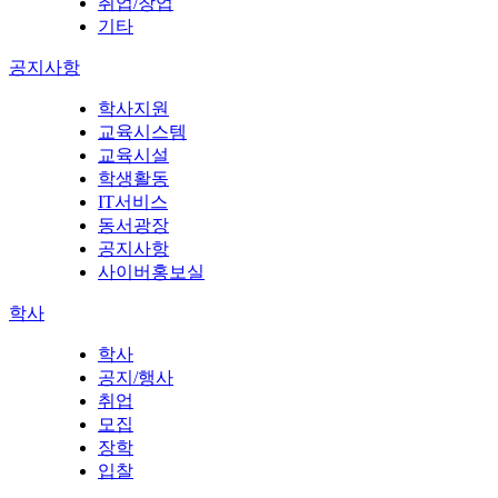
취업/창업
기타
공지사항
학사지원
교육시스템
교육시설
학생활동
IT서비스
동서광장
공지사항
사이버홍보실
학사
학사
공지/행사
취업
모집
장학
입찰