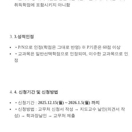
취득학점에 포함시키지 아니함
3.성적인정
•
P/N으로 인정(학점은 그대로 반영) ※ P기준은 60점 이상
•
교과목은 일반선택학점으로 인정되며, 이수한 교과목으로 인
정
4. 신청기간 및 신청방법
•
신청기간 :
2025.12.15(월) ~ 2026.1.5(월) 까지
•
신청방법 : 교무처 신청서 작성 → 지도교수 날인(의견서 작
성) → 학과장날인 → 교무처 제출