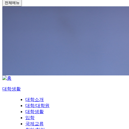
전체메뉴
대학생활
대학소개
대학/대학원
대학생활
입학
국제교류