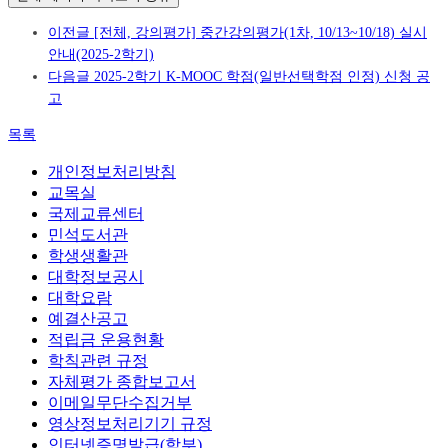
이전글
[전체, 강의평가] 중간강의평가(1차, 10/13~10/18) 실시
안내(2025-2학기)
다음글
2025-2학기 K-MOOC 학점(일반선택학점 인정) 신청 공
고
목록
개인정보처리방침
교목실
국제교류센터
민석도서관
학생생활관
대학정보공시
대학요람
예결산공고
적립금 운용현황
학칙관련 규정
자체평가 종합보고서
이메일무단수집거부
영상정보처리기기 규정
인터넷증명발급(학부)