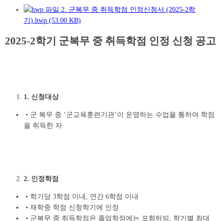
2. 군복무 중 취득학점 인정신청서 (2025-2학
기).hwp (53.00 KB)
2025-2학기 군복무 중 취득학점 인정 신청 공고
1. 신청대상
• 군 복무 중 ‘군교육훈련기관’이 운영하는 수업을 통하여 학점
을 취득한 자
2. 인정학점
•
학기당 3학점 이내, 연간 6학점 이내
•
재학중 학점 신청학기에 인정
•
군복무 중 취득학점은 졸업학점에는 포함하되, 학기별 최대