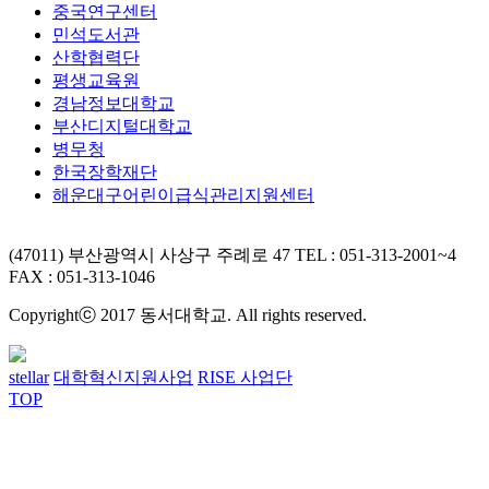
중국연구센터
민석도서관
산학협력단
평생교육원
경남정보대학교
부산디지털대학교
병무청
한국장학재단
해운대구어린이급식관리지원센터
(47011) 부산광역시 사상구 주례로 47
TEL : 051-313-2001~4
FAX : 051-313-1046
Copyrightⓒ 2017 동서대학교. All rights reserved.
stellar
대학혁신지원사업
RISE 사업단
TOP