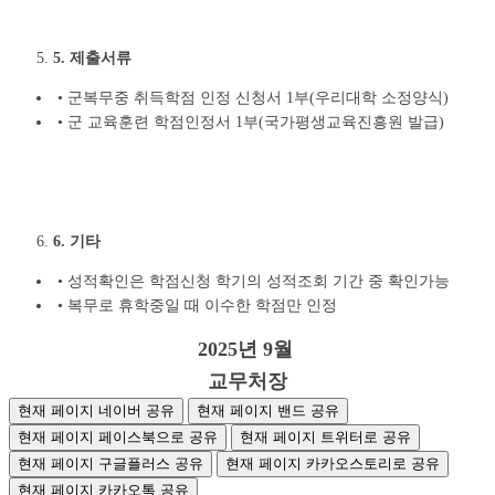
5. 제출서류
•
군복무중 취득학점 인정 신청서 1부(우리대학 소정양식)
•
군 교육훈련 학점인정서 1부(국가평생교육진흥원 발급)
6. 기타
•
성적확인은 학점신청 학기의 성적조회 기간 중 확인가능
•
복무로 휴학중일 때 이수한 학점만 인정
2025년 9월
교무처장
현재 페이지 네이버 공유
현재 페이지 밴드 공유
현재 페이지 페이스북으로 공유
현재 페이지 트위터로 공유
현재 페이지 구글플러스 공유
현재 페이지 카카오스토리로 공유
현재 페이지 카카오톡 공유