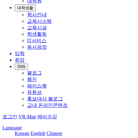
대학원
대학생활
학사안내
교육시스템
교육시설
학생활동
IT서비스
동서광장
입학
취업
SNS
블로그
웹진
페이스북
유튜브
홍보대사 블로그
교내 온라인콘텐츠
로그인
VR-Map
예비수강
Language
Korean
English
Chinese