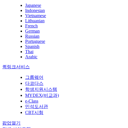
Japanese
Indonesian
Vietnamese
Lithuanian
French
German
Russian
Portuguese
Spanish
Thai
Arabic
퀵링크서비스
그룹웨어
다코다스
학생지원시스템
MYDEX(비교과)
e-Class
민석도서관
CBT시험
팝업열기