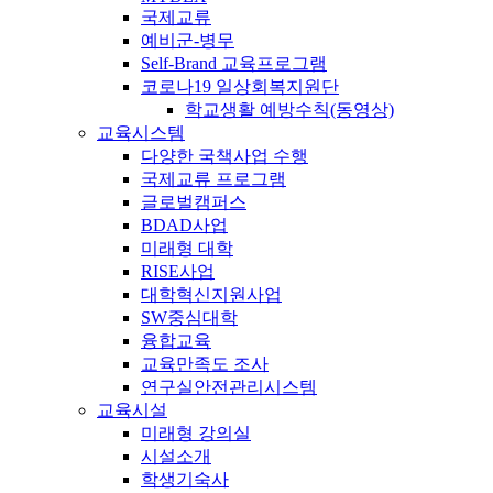
국제교류
예비군-병무
Self-Brand 교육프로그램
코로나19 일상회복지원단
학교생활 예방수칙(동영상)
교육시스템
다양한 국책사업 수행
국제교류 프로그램
글로벌캠퍼스
BDAD사업
미래형 대학
RISE사업
대학혁신지원사업
SW중심대학
융합교육
교육만족도 조사
연구실안전관리시스템
교육시설
미래형 강의실
시설소개
학생기숙사