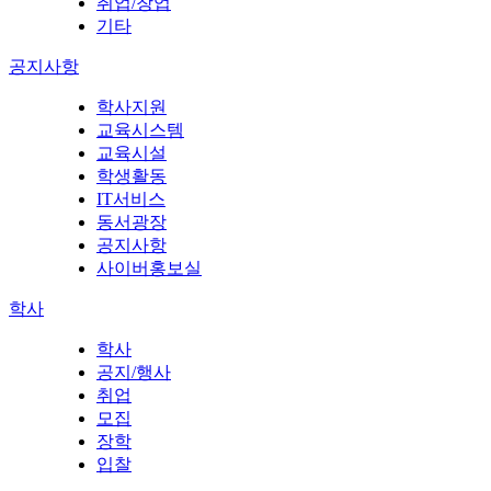
취업/창업
기타
공지사항
학사지원
교육시스템
교육시설
학생활동
IT서비스
동서광장
공지사항
사이버홍보실
학사
학사
공지/행사
취업
모집
장학
입찰