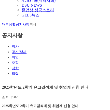
地域社會(지역사회)
DSU NEWS
졸업생 성공스토리
GELS뉴스
대학생활
공지사항
학사
공지사항
학사
공지/행사
취업
모집
장학
입찰
2025학년도 2학기 유고결석계 및 취업계 신청 안내
조회
9,982
2025학년도 2학기 유고결석계 및 취업계 신청 안내