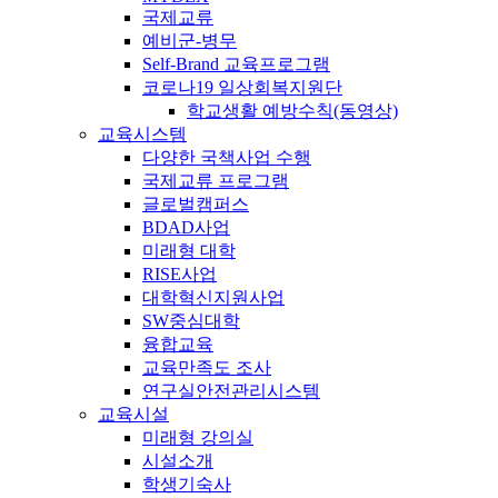
국제교류
예비군-병무
Self-Brand 교육프로그램
코로나19 일상회복지원단
학교생활 예방수칙(동영상)
교육시스템
다양한 국책사업 수행
국제교류 프로그램
글로벌캠퍼스
BDAD사업
미래형 대학
RISE사업
대학혁신지원사업
SW중심대학
융합교육
교육만족도 조사
연구실안전관리시스템
교육시설
미래형 강의실
시설소개
학생기숙사