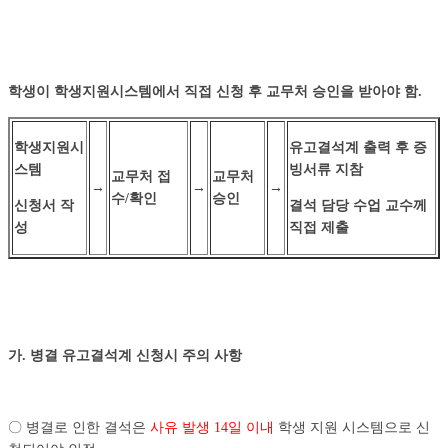
학생이 학생지원시스템에서 직접 신청 후 교무처 승인을 받아야 함
.
학생지원시
유고결석계 출력 후 증
스템
빙서류 지참
교무처 접
교무처
→
→
→
수
/
확인
승인
신청서 작
결석 담당 수업 교수께
성
직접 제출
가
.
병결 유고결석계 신청시 주의 사항
〇 병결로 인한 결석은
사유 발생 14일 이내
학생 지원 시스템으로 신