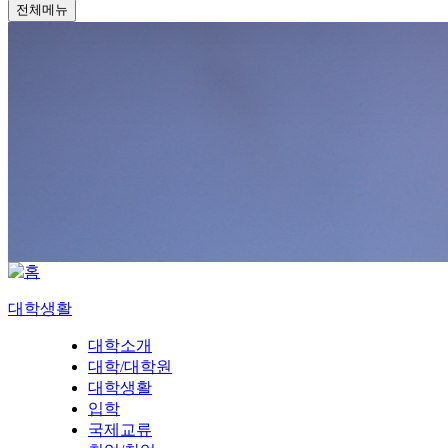
전체메뉴
대학생활
대학소개
대학/대학원
대학생활
입학
국제교류