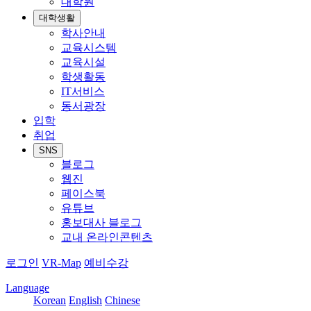
대학원
대학생활
학사안내
교육시스템
교육시설
학생활동
IT서비스
동서광장
입학
취업
SNS
블로그
웹진
페이스북
유튜브
홍보대사 블로그
교내 온라인콘텐츠
로그인
VR-Map
예비수강
Language
Korean
English
Chinese