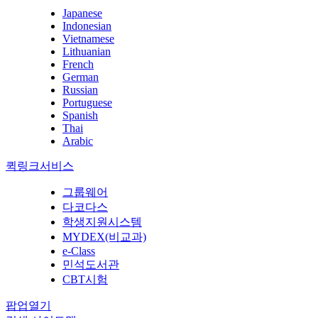
Japanese
Indonesian
Vietnamese
Lithuanian
French
German
Russian
Portuguese
Spanish
Thai
Arabic
퀵링크서비스
그룹웨어
다코다스
학생지원시스템
MYDEX(비교과)
e-Class
민석도서관
CBT시험
팝업열기