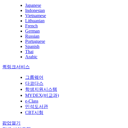
Japanese
Indonesian
Vietnamese
Lithuanian
French
German
Russian
Portuguese
Spanish
Thai
Arabic
퀵링크서비스
그룹웨어
다코다스
학생지원시스템
MYDEX(비교과)
e-Class
민석도서관
CBT시험
팝업열기