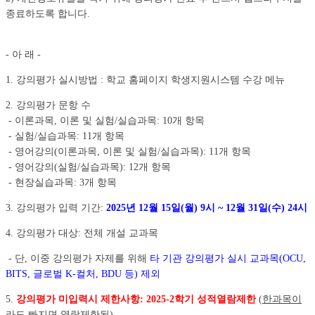
종료하도록 합니다.
- 아 래 -
1. 강의평가 실시방법 : 학교 홈페이지 학생지원시스템 수강 메뉴
2. 강의평가 문항 수
- 이론과목, 이론 및 실험/실습과목: 10개 항목
- 실험/실습과목: 11개 항목
- 영어강의(이론과목, 이론 및 실험/실습과목): 11개 항목
- 영어강의(실험/실습과목): 12개 항목
- 현장실습과목: 3개 항목
3. 강의평가 입력 기간:
2025년 12월 15일(월) 9시 ~ 12월 31일(수) 24시
4. 강의평가 대상: 전체 개설 교과목
- 단, 이중 강의평가 자제를 위해
타 기관 강의평가 실시 교과목(OCU,
BITS, 글로벌 K-컬처, BDU 등) 제외
5.
강의평가 미입력시 제한사항: 2025-2학기 성적열람제한
(
한과목이
라도 빠지면 열람제한됨
)