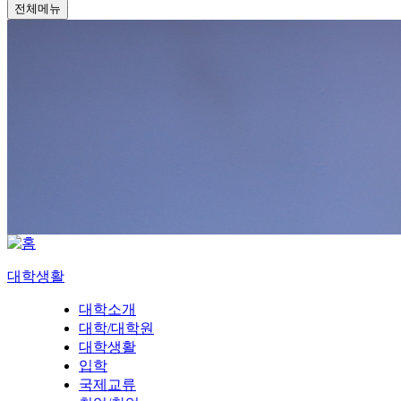
전체메뉴
대학생활
대학소개
대학/대학원
대학생활
입학
국제교류