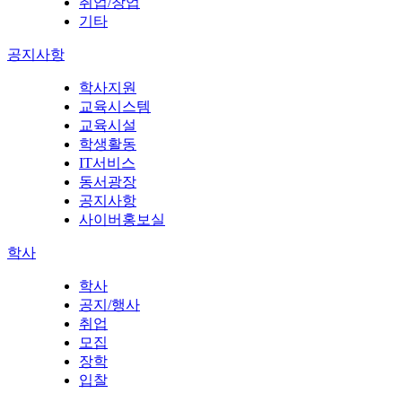
취업/창업
기타
공지사항
학사지원
교육시스템
교육시설
학생활동
IT서비스
동서광장
공지사항
사이버홍보실
학사
학사
공지/행사
취업
모집
장학
입찰