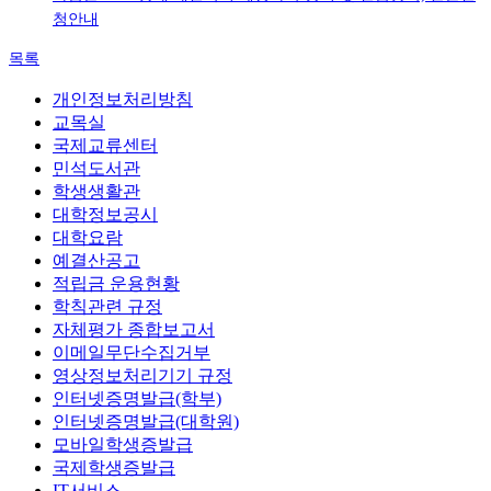
청안내
목록
개인정보처리방침
교목실
국제교류센터
민석도서관
학생생활관
대학정보공시
대학요람
예결산공고
적립금 운용현황
학칙관련 규정
자체평가 종합보고서
이메일무단수집거부
영상정보처리기기 규정
인터넷증명발급(학부)
인터넷증명발급(대학원)
모바일학생증발급
국제학생증발급
IT서비스