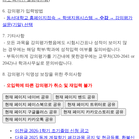
6. 강의평가 입력방법
-
동서대학교 홈페이지접속 → 학생지원시스템 →
수강
→ 강의평가
설문(기말) 선택
7. 기타사항
- 모든 과목을 강의평가했음에도 시험시간표나 성적이 보이지 않
는 경우에는 해당 학부/학과에 성적입력 여부를 질의바랍니다.
- 부득이하게 강의평가를 기간내에 못한경우에는 교무처(320-2041 or
2042)나 학과사무실로 문의바랍니다.
8. 강의평가 익명성 보장을 위한 주의사항
-
오입력에 따른 강의평가 취소 및 재입력 불가
현재 페이지 네이버 공유
현재 페이지 밴드 공유
현재 페이지 페이스북으로 공유
현재 페이지 트위터로 공유
현재 페이지 구글플러스 공유
현재 페이지 카카오스토리로 공유
현재 페이지 카카오톡 공유
이전글
2026-1학기 조기졸업 신청 공고
다음글
2025 동계 계절학기 폐강과목 공지 및 현금등록, 환불신