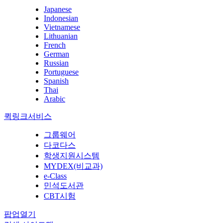
Japanese
Indonesian
Vietnamese
Lithuanian
French
German
Russian
Portuguese
Spanish
Thai
Arabic
퀵링크서비스
그룹웨어
다코다스
학생지원시스템
MYDEX(비교과)
e-Class
민석도서관
CBT시험
팝업열기