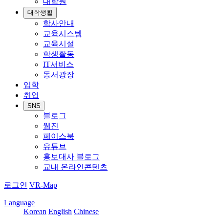
대학원
대학생활
학사안내
교육시스템
교육시설
학생활동
IT서비스
동서광장
입학
취업
SNS
블로그
웹진
페이스북
유튜브
홍보대사 블로그
교내 온라인콘텐츠
로그인
VR-Map
Language
Korean
English
Chinese