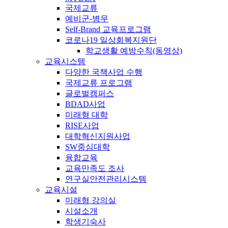
국제교류
예비군-병무
Self-Brand 교육프로그램
코로나19 일상회복지원단
학교생활 예방수칙(동영상)
교육시스템
다양한 국책사업 수행
국제교류 프로그램
글로벌캠퍼스
BDAD사업
미래형 대학
RISE사업
대학혁신지원사업
SW중심대학
융합교육
교육만족도 조사
연구실안전관리시스템
교육시설
미래형 강의실
시설소개
학생기숙사