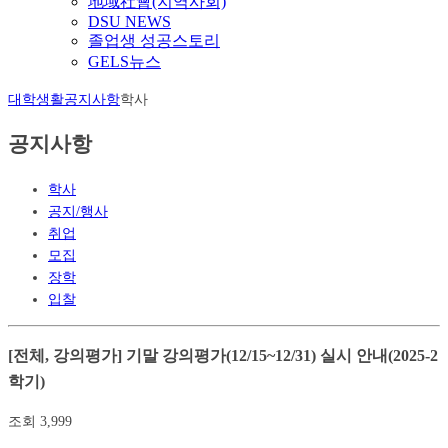
地域社會(지역사회)
DSU NEWS
졸업생 성공스토리
GELS뉴스
대학생활
공지사항
학사
공지사항
학사
공지/행사
취업
모집
장학
입찰
[전체, 강의평가] 기말 강의평가(12/15~12/31) 실시 안내(2025-2
학기)
조회
3,999