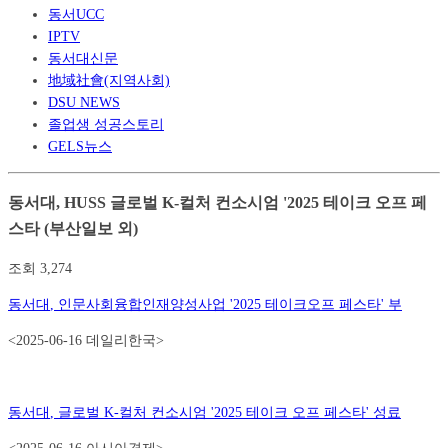
동서UCC
IPTV
동서대신문
地域社會(지역사회)
DSU NEWS
졸업생 성공스토리
GELS뉴스
동서대, HUSS 글로벌 K-컬처 컨소시엄 '2025 테이크 오프 페
스타 (부산일보 외)
조회
3,274
동서대
,
인문사회융합인재양성사업
'2025
테이크오프 페스타
'
부
<2025-06-16 데일리한국>
동서대
,
글로벌
K-
컬처 컨소시엄
'2025
테이크 오프 페스타
'
성료