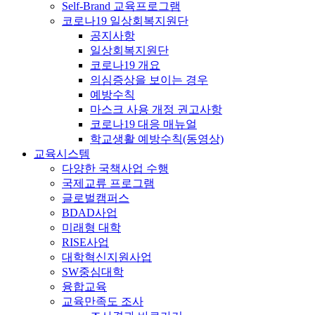
Self-Brand 교육프로그램
코로나19 일상회복지원단
공지사항
일상회복지원단
코로나19 개요
의심증상을 보이는 경우
예방수칙
마스크 사용 개정 권고사항
코로나19 대응 매뉴얼
학교생활 예방수칙(동영상)
교육시스템
다양한 국책사업 수행
국제교류 프로그램
글로벌캠퍼스
BDAD사업
미래형 대학
RISE사업
대학혁신지원사업
SW중심대학
융합교육
교육만족도 조사