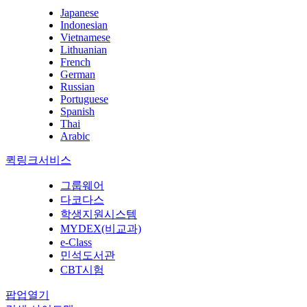
Japanese
Indonesian
Vietnamese
Lithuanian
French
German
Russian
Portuguese
Spanish
Thai
Arabic
퀵링크서비스
그룹웨어
다코다스
학생지원시스템
MYDEX(비교과)
e-Class
민석도서관
CBT시험
팝업열기