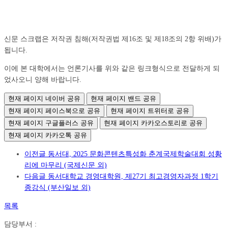
신문 스크랩은 저작권 침해(저작권법 제16조 및 제18조의 2항 위배)가
됩니다.
이에 본 대학에서는 언론기사를 위와 같은 링크형식으로 전달하게 되
었사오니 양해 바랍니다.
현재 페이지 네이버 공유
현재 페이지 밴드 공유
현재 페이지 페이스북으로 공유
현재 페이지 트위터로 공유
현재 페이지 구글플러스 공유
현재 페이지 카카오스토리로 공유
현재 페이지 카카오톡 공유
이전글
동서대, 2025 문화콘텐츠특성화 춘계국제학술대회 성황
리에 마무리 (국제신문 외)
다음글
동서대학교 경영대학원, 제27기 최고경영자과정 1학기
종강식 (부산일보 외)
목록
담당부서 :