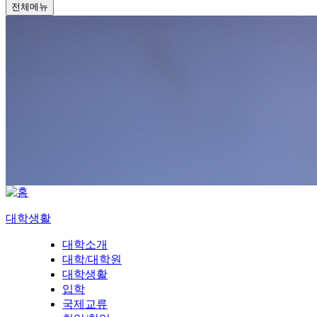
전체메뉴
대학생활
대학소개
대학/대학원
대학생활
입학
국제교류