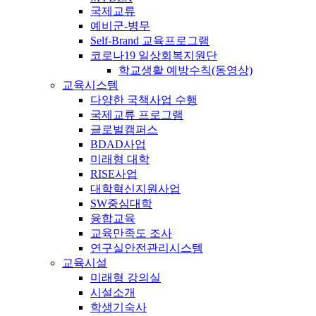
국제교류
예비군-병무
Self-Brand 교육프로그램
코로나19 일상회복지원단
학교생활 예방수칙(동영상)
교육시스템
다양한 국책사업 수행
국제교류 프로그램
글로벌캠퍼스
BDAD사업
미래형 대학
RISE사업
대학혁신지원사업
SW중심대학
융합교육
교육만족도 조사
연구실안전관리시스템
교육시설
미래형 강의실
시설소개
학생기숙사