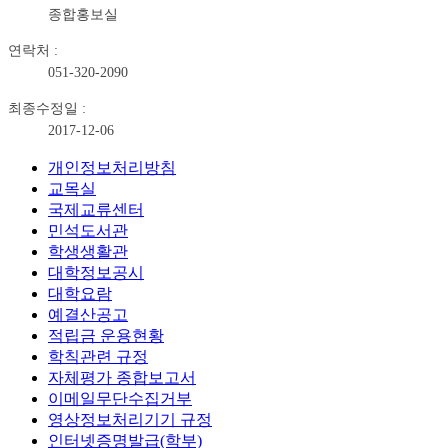
종합홍보실
연락처 :
051-320-2090
최종수정일 :
2017-12-06
개인정보처리방침
교목실
국제교류센터
민석도서관
학생생활관
대학정보공시
대학요람
예결산공고
적립금 운용현황
학칙관련 규정
자체평가 종합보고서
이메일무단수집거부
영상정보처리기기 규정
인터넷증명발급(학부)