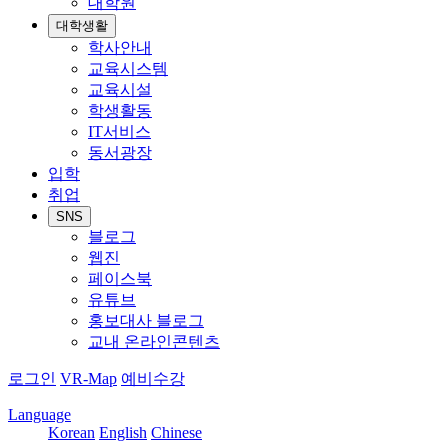
대학원
대학생활
학사안내
교육시스템
교육시설
학생활동
IT서비스
동서광장
입학
취업
SNS
블로그
웹진
페이스북
유튜브
홍보대사 블로그
교내 온라인콘텐츠
로그인
VR-Map
예비수강
Language
Korean
English
Chinese