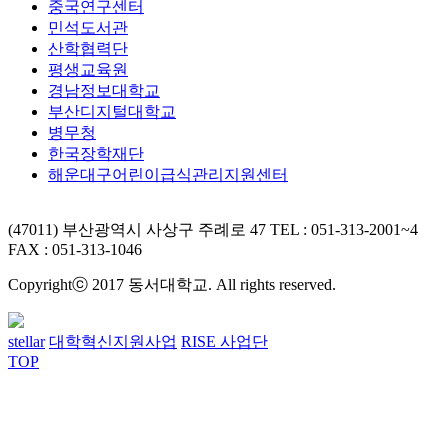
중국연구센터
민석도서관
산학협력단
평생교육원
경남정보대학교
부산디지털대학교
병무청
한국장학재단
해운대구어린이급식관리지원센터
(47011) 부산광역시 사상구 주례로 47
TEL : 051-313-2001~4
FAX : 051-313-1046
Copyrightⓒ 2017 동서대학교. All rights reserved.
stellar
대학혁신지원사업
RISE 사업단
TOP