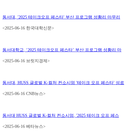
동서대
, '2025
테이크오프 페스타
'
부산 프로그램 성황리 마무리
<2025-06-16 한국대학신문>
동서대학교
, ‘2025
테이크오프 페스타
’
부산 프로그램 성황리 마
<2025-06-16 브릿지경제>
동서대
, HUSS
글로벌
K-
컬처 컨소시엄
'
테이크 오프 페스타
'
성료
<2025-06-16 CNB뉴스>
동서대
HUSS
글로벌
K-
컬처 컨소시엄
, '2025
테이크 오프 페스
<2025-06-16 베타뉴스>