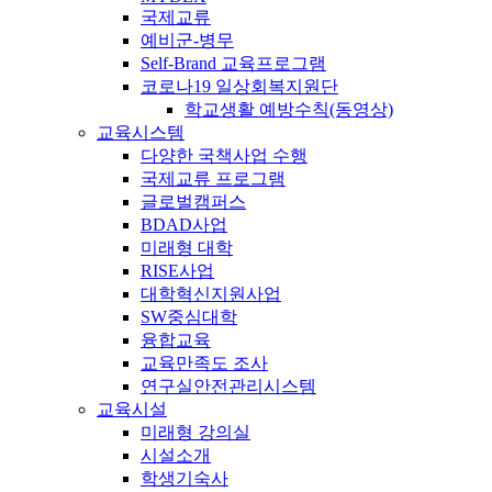
국제교류
예비군-병무
Self-Brand 교육프로그램
코로나19 일상회복지원단
학교생활 예방수칙(동영상)
교육시스템
다양한 국책사업 수행
국제교류 프로그램
글로벌캠퍼스
BDAD사업
미래형 대학
RISE사업
대학혁신지원사업
SW중심대학
융합교육
교육만족도 조사
연구실안전관리시스템
교육시설
미래형 강의실
시설소개
학생기숙사