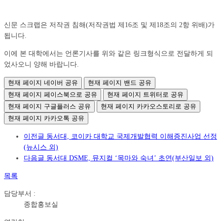
신문 스크랩은 저작권 침해(저작권법 제16조 및 제18조의 2항 위배)가
됩니다.
이에 본 대학에서는 언론기사를 위와 같은 링크형식으로 전달하게 되
었사오니 양해 바랍니다.
현재 페이지 네이버 공유
현재 페이지 밴드 공유
현재 페이지 페이스북으로 공유
현재 페이지 트위터로 공유
현재 페이지 구글플러스 공유
현재 페이지 카카오스토리로 공유
현재 페이지 카카오톡 공유
이전글
동서대, 코이카 대학교 국제개발협력 이해증진사업 선정
(뉴시스 외)
다음글
동서대 DSME, 뮤지컬 ‘목마와 숙녀’ 초연(부산일보 외)
목록
담당부서 :
종합홍보실