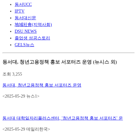
동서UCC
IPTV
동서대신문
地域社會(지역사회)
DSU NEWS
졸업생 성공스토리
GELS뉴스
동서대, 청년고용정책 홍보 서포터즈 운영 (뉴시스 외)
조회
3,255
동서대
,
청년고용정책 홍보 서포터즈 운영
<2025-05-29 뉴스1>
동서대
대학일자리플러스센터
, '
청년고용정책 홍보 서포터즈
'
운
<2025-05-29 데일리한국>