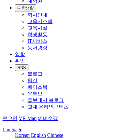
대학원
대학생활
학사안내
교육시스템
교육시설
학생활동
IT서비스
동서광장
입학
취업
SNS
블로그
웹진
페이스북
유튜브
홍보대사 블로그
교내 온라인콘텐츠
로그인
VR-Map
예비수강
Language
Korean
English
Chinese