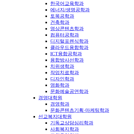
한국어교육학과
에너지/생명공학과
토목공학과
건축학과
영상콘텐츠학과
컴퓨터공학과
디지털포렌식학과
클라우드융합학과
ICT융합공학과
융합방사선학과
치위생학과
작업치료학과
디자인학과
영화학과
문화예술공연학과
경영대학원
경영학과
문화콘텐츠기획·마케팅학과
선교복지대학원
기독교상담심리학과
사회복지학과