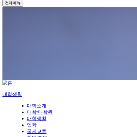
전체메뉴
대학생활
대학소개
대학/대학원
대학생활
입학
국제교류