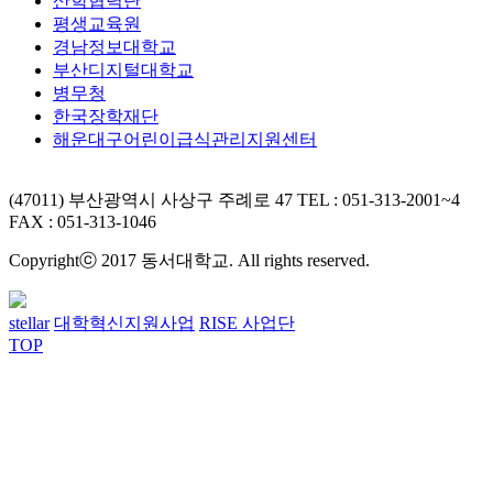
산학협력단
평생교육원
경남정보대학교
부산디지털대학교
병무청
한국장학재단
해운대구어린이급식관리지원센터
(47011) 부산광역시 사상구 주례로 47
TEL : 051-313-2001~4
FAX : 051-313-1046
Copyrightⓒ 2017 동서대학교. All rights reserved.
stellar
대학혁신지원사업
RISE 사업단
TOP