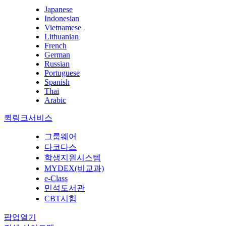
Japanese
Indonesian
Vietnamese
Lithuanian
French
German
Russian
Portuguese
Spanish
Thai
Arabic
퀵링크서비스
그룹웨어
다코다스
학생지원시스템
MYDEX(비교과)
e-Class
민석도서관
CBT시험
팝업열기