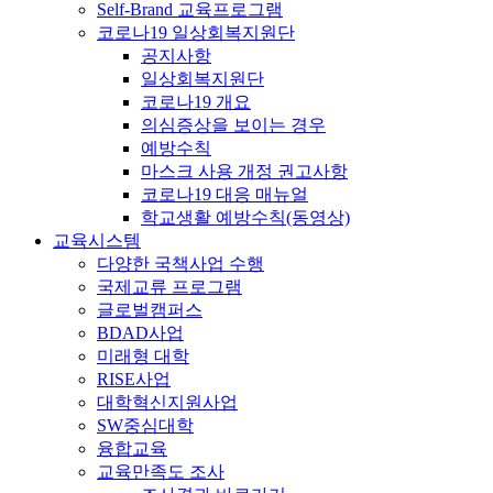
Self-Brand 교육프로그램
코로나19 일상회복지원단
공지사항
일상회복지원단
코로나19 개요
의심증상을 보이는 경우
예방수칙
마스크 사용 개정 권고사항
코로나19 대응 매뉴얼
학교생활 예방수칙(동영상)
교육시스템
다양한 국책사업 수행
국제교류 프로그램
글로벌캠퍼스
BDAD사업
미래형 대학
RISE사업
대학혁신지원사업
SW중심대학
융합교육
교육만족도 조사