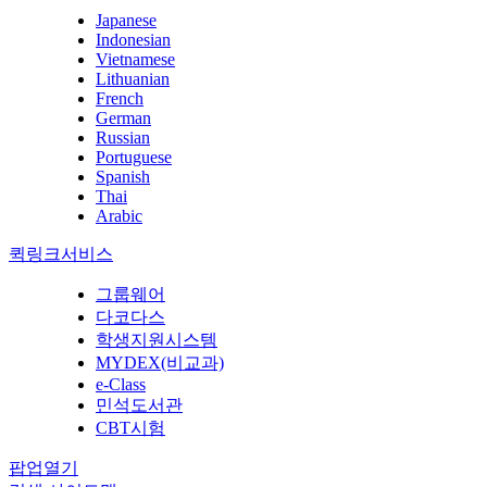
Japanese
Indonesian
Vietnamese
Lithuanian
French
German
Russian
Portuguese
Spanish
Thai
Arabic
퀵링크서비스
그룹웨어
다코다스
학생지원시스템
MYDEX(비교과)
e-Class
민석도서관
CBT시험
팝업열기