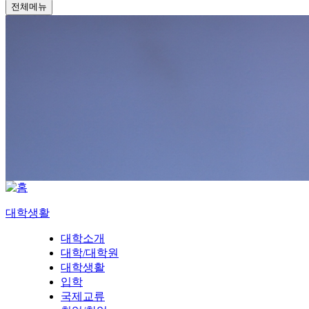
전체메뉴
대학생활
대학소개
대학/대학원
대학생활
입학
국제교류