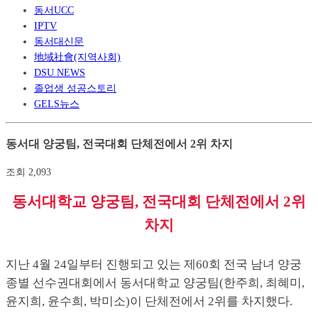
동서UCC
IPTV
동서대신문
地域社會(지역사회)
DSU NEWS
졸업생 성공스토리
GELS뉴스
동서대 양궁팀, 전국대회 단체전에서 2위 차지
조회
2,093
동서대학교 양궁팀, 전국대회 단체전에서 2위
차지
지난 4월 24일부터 진행되고 있는
제60회 전국 남녀 양궁
종별 선수권대회에서 동서대학교 양궁팀(한주희, 최혜미,
윤지희, 윤수희, 박미소)이 단체전에서 2위를 차지했다.