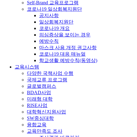
Self-Brand 교육프로그램
코로나19 일상회복지원단
공지사항
일상회복지원단
코로나19 개요
의심증상을 보이는 경우
예방수칙
마스크 사용 개정 권고사항
코로나19 대응 매뉴얼
학교생활 예방수칙(동영상)
교육시스템
다양한 국책사업 수행
국제교류 프로그램
글로벌캠퍼스
BDAD사업
미래형 대학
RISE사업
대학혁신지원사업
SW중심대학
융합교육
교육만족도 조사