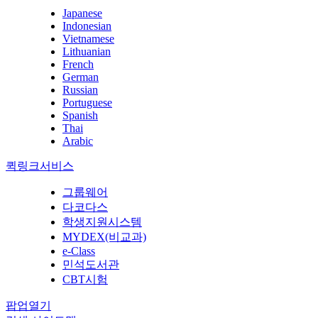
Japanese
Indonesian
Vietnamese
Lithuanian
French
German
Russian
Portuguese
Spanish
Thai
Arabic
퀵링크서비스
그룹웨어
다코다스
학생지원시스템
MYDEX(비교과)
e-Class
민석도서관
CBT시험
팝업열기