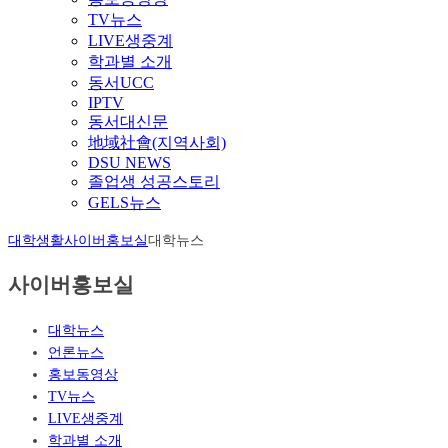
TV뉴스
LIVE생중계
학과별 소개
동서UCC
IPTV
동서대신문
地域社會(지역사회)
DSU NEWS
졸업생 성공스토리
GELS뉴스
대학생활
사이버홍보실
대학뉴스
사이버홍보실
대학뉴스
언론뉴스
홍보동영상
TV뉴스
LIVE생중계
학과별 소개