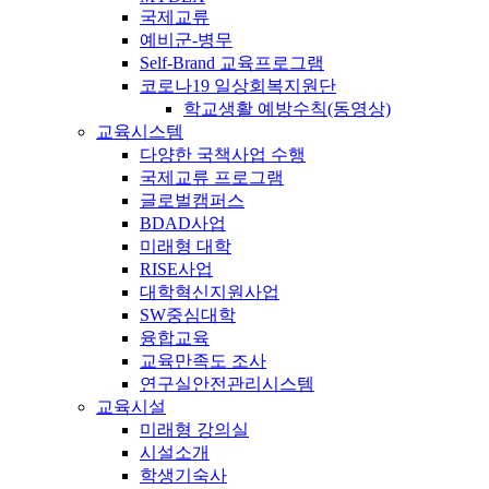
국제교류
예비군-병무
Self-Brand 교육프로그램
코로나19 일상회복지원단
학교생활 예방수칙(동영상)
교육시스템
다양한 국책사업 수행
국제교류 프로그램
글로벌캠퍼스
BDAD사업
미래형 대학
RISE사업
대학혁신지원사업
SW중심대학
융합교육
교육만족도 조사
연구실안전관리시스템
교육시설
미래형 강의실
시설소개
학생기숙사