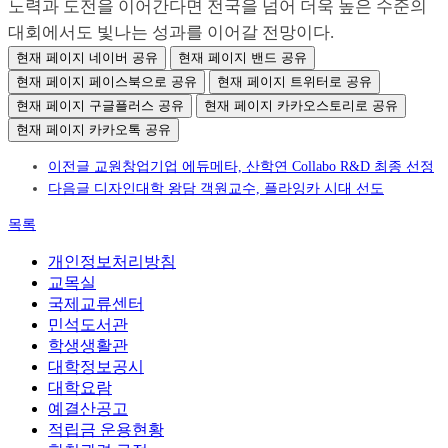
노력과 도전을 이어간다면 전국을 넘어 더욱 높은 수준의
대회에서도 빛나는 성과를 이어갈 전망이다.
현재 페이지 네이버 공유
현재 페이지 밴드 공유
현재 페이지 페이스북으로 공유
현재 페이지 트위터로 공유
현재 페이지 구글플러스 공유
현재 페이지 카카오스토리로 공유
현재 페이지 카카오톡 공유
이전글
교원창업기업 에듀메타, 산학연 Collabo R&D 최종 선정
다음글
디자인대학 왕담 객원교수, 플라잉카 시대 선도
목록
개인정보처리방침
교목실
국제교류센터
민석도서관
학생생활관
대학정보공시
대학요람
예결산공고
적립금 운용현황