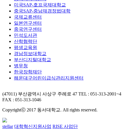
미국SAP-호프국제대학교
중국SAP-중남재경정법대학
국제교류센터
일본연구센터
중국연구센터
민석도서관
산학협력단
평생교육원
경남정보대학교
부산디지털대학교
병무청
한국장학재단
해운대구어린이급식관리지원센터
(47011) 부산광역시 사상구 주례로 47
TEL : 051-313-2001~4
FAX : 051-313-1046
Copyrightⓒ 2017 동서대학교. All rights reserved.
stellar
대학혁신지원사업
RISE 사업단