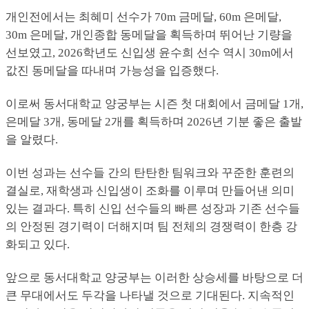
개인전에서는 최혜미 선수가 70m 금메달, 60m 은메달,
30m 은메달, 개인종합 동메달을 획득하며 뛰어난 기량을
선보였고, 2026학년도 신입생 윤수희 선수 역시 30m에서
값진 동메달을 따내며 가능성을 입증했다.
이로써 동서대학교 양궁부는 시즌 첫 대회에서 금메달 1개,
은메달 3개, 동메달 2개를 획득하며 2026년 기분 좋은 출발
을 알렸다.
이번 성과는 선수들 간의 탄탄한 팀워크와 꾸준한 훈련의
결실로, 재학생과 신입생이 조화를 이루며 만들어낸 의미
있는 결과다. 특히 신입 선수들의 빠른 성장과 기존 선수들
의 안정된 경기력이 더해지며 팀 전체의 경쟁력이 한층 강
화되고 있다.
앞으로 동서대학교 양궁부는 이러한 상승세를 바탕으로 더
큰 무대에서도 두각을 나타낼 것으로 기대된다. 지속적인