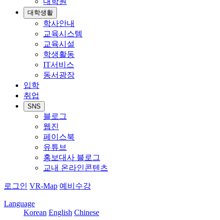
대학원
대학생활
학사안내
교육시스템
교육시설
학생활동
IT서비스
동서광장
입학
취업
SNS
블로그
웹진
페이스북
유튜브
홍보대사 블로그
교내 온라인콘텐츠
로그인
VR-Map
예비수강
Language
Korean
English
Chinese