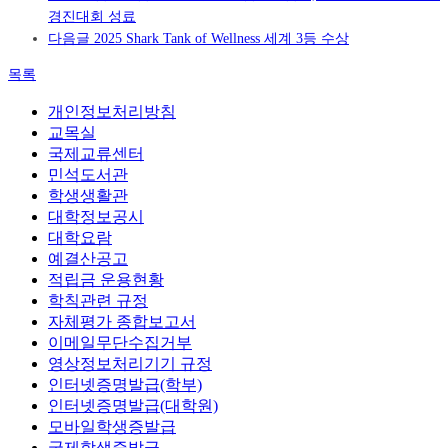
경진대회 성료
다음글
2025 Shark Tank of Wellness 세계 3등 수상
목록
개인정보처리방침
교목실
국제교류센터
민석도서관
학생생활관
대학정보공시
대학요람
예결산공고
적립금 운용현황
학칙관련 규정
자체평가 종합보고서
이메일무단수집거부
영상정보처리기기 규정
인터넷증명발급(학부)
인터넷증명발급(대학원)
모바일학생증발급
국제학생증발급