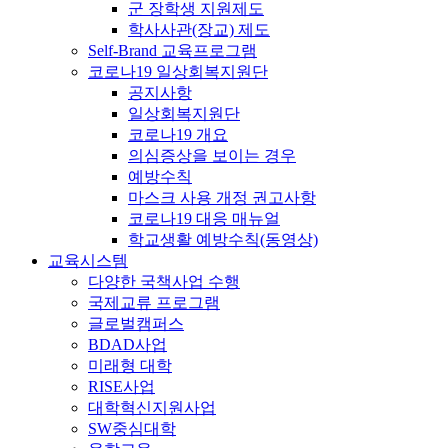
군 장학생 지원제도
학사사관(장교) 제도
Self-Brand 교육프로그램
코로나19 일상회복지원단
공지사항
일상회복지원단
코로나19 개요
의심증상을 보이는 경우
예방수칙
마스크 사용 개정 권고사항
코로나19 대응 매뉴얼
학교생활 예방수칙(동영상)
교육시스템
다양한 국책사업 수행
국제교류 프로그램
글로벌캠퍼스
BDAD사업
미래형 대학
RISE사업
대학혁신지원사업
SW중심대학