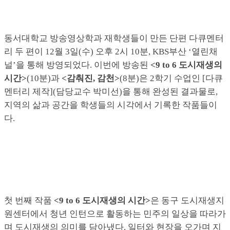
동서대학교 방송영상학과 재학생들이 만든 단편 다큐멘터
리 두 편이 12월 3일(수) 오후 2시 10분, KBS부산 ‘열린채
널’을 통해 방영되었다. 이번에 방송된
<9 to 6
도시재생의
시간
>
(10분)과
<
감춰진
,
감천
>
(8분)은 2학기 수업인 [다큐
멘터리 제작](담당교수 박미선)을 통해 완성된 결과물로,
지역의 삶과 공간을 학생들의 시각에서 기록한 작품들이
다.
첫 번째 작품
<9 to 6
도시재생의 시간
>
은 동구 도시재생지
원센터에서 청년 인턴으로 활동하는 민주의 일상을 따라가
며 도시재생의 의미를 담아냈다. 일터와 현장을 오가며 지