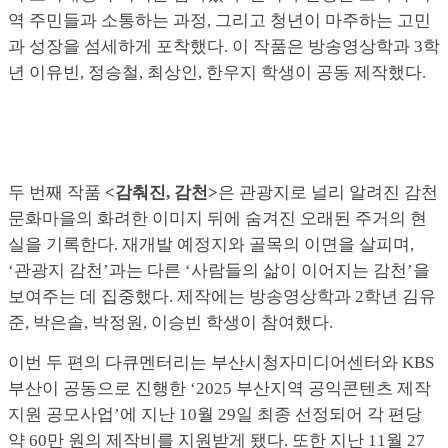
역 주민들과 소통하는 과정, 그리고 청년이 마주하는 고민
과 성장을 섬세하게 포착했다. 이 작품은 방송영상학과 3학
년 이유빈, 정승철, 최상인, 한우지 학생이 공동 제작했다.
두 번째 작품
<
감춰진
,
감천
>
은 관광지로 널리 알려진 감천
문화마을의 화려한 이미지 뒤에 숨겨진 오래된 주거의 현
실을 기록한다. 재개발 예정지와 골목의 이면을 살피며,
‘관광지 감천’과는 다른 ‘사람들의 삶이 이어지는 감천’을
보여주는 데 집중했다. 제작에는 방송영상학과 2학년 김유
준, 박은솔, 박정원, 이승빈 학생이 참여했다.
이번 두 편의 다큐멘터리는 부산시청자미디어센터와 KBS
부산이 공동으로 진행한 ‘2025 부산지역 공익콘텐츠 제작
지원 공모사업’에 지난 10월 29일 최종 선정되어 각 편당
약 60만 원의 제작비를 지원받게 됐다. 또한 지난 11월 27