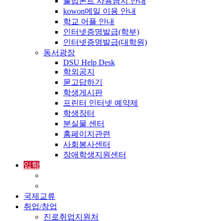
불법폰트 사용금지 안내
kowon메일 이용 안내
학교 어플 안내
인터넷증명발급(학부)
인터넷증명발급(대학원)
동서광장
DSU Help Desk
학외공지
묻고답하기
학생게시판
프린터 인터넷 예약제
학생장터
분실물 센터
홈페이지관련
사회봉사센터
장애학생지원센터
입학
입학정보
외국인입학-International Admissions
국제교류
취업/창업
진로취업지원처