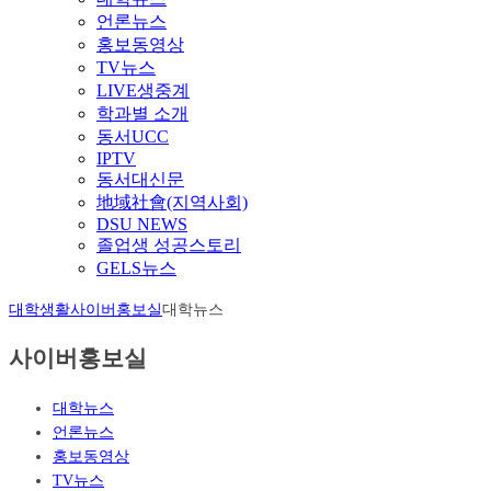
언론뉴스
홍보동영상
TV뉴스
LIVE생중계
학과별 소개
동서UCC
IPTV
동서대신문
地域社會(지역사회)
DSU NEWS
졸업생 성공스토리
GELS뉴스
대학생활
사이버홍보실
대학뉴스
사이버홍보실
대학뉴스
언론뉴스
홍보동영상
TV뉴스