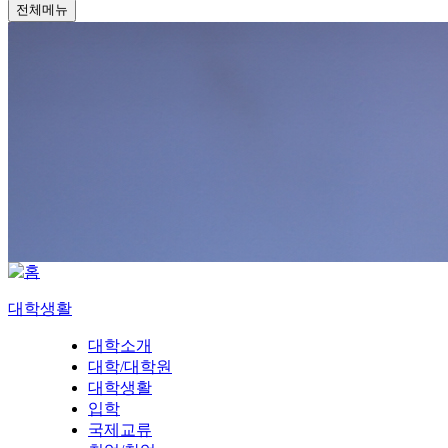
전체메뉴
대학생활
대학소개
대학/대학원
대학생활
입학
국제교류