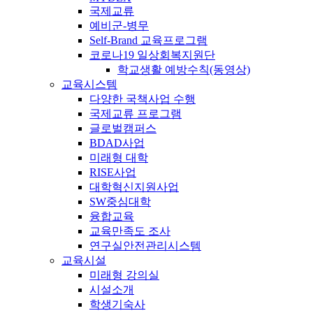
국제교류
예비군-병무
Self-Brand 교육프로그램
코로나19 일상회복지원단
학교생활 예방수칙(동영상)
교육시스템
다양한 국책사업 수행
국제교류 프로그램
글로벌캠퍼스
BDAD사업
미래형 대학
RISE사업
대학혁신지원사업
SW중심대학
융합교육
교육만족도 조사
연구실안전관리시스템
교육시설
미래형 강의실
시설소개
학생기숙사