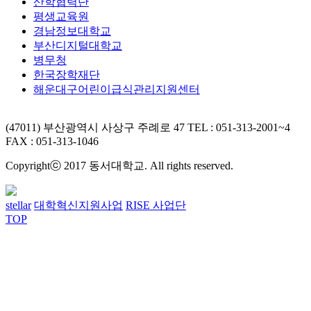
산학협력단
평생교육원
경남정보대학교
부산디지털대학교
병무청
한국장학재단
해운대구어린이급식관리지원센터
(47011) 부산광역시 사상구 주례로 47
TEL : 051-313-2001~4
FAX : 051-313-1046
Copyrightⓒ 2017 동서대학교. All rights reserved.
stellar
대학혁신지원사업
RISE 사업단
TOP