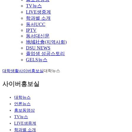
TV뉴스
LIVE생중계
학과별 소개
동서UCC
IPTV
동서대신문
地域社會(지역사회)
DSU NEWS
졸업생 성공스토리
GELS뉴스
대학생활
사이버홍보실
대학뉴스
사이버홍보실
대학뉴스
언론뉴스
홍보동영상
TV뉴스
LIVE생중계
학과별 소개