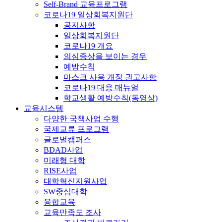
Self-Brand 교육프로그램
코로나19 일상회복지원단
공지사항
일상회복지원단
코로나19 개요
의심증상을 보이는 경우
예방수칙
마스크 사용 개정 권고사항
코로나19 대응 매뉴얼
학교생활 예방수칙(동영상)
교육시스템
다양한 국책사업 수행
국제교류 프로그램
글로벌캠퍼스
BDAD사업
미래형 대학
RISE사업
대학혁신지원사업
SW중심대학
융합교육
교육만족도 조사