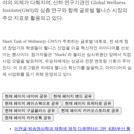
야의 의제가 다뤄지며, 산하 연구기관인 Global Wellness
Institute(GWI)의 심층 연구와 함께 글로벌 웰니스 시장의
주요 지표로 활용되고 있다.
Shark Tank of Wellness는 GWS가 주최하는 글로벌 대회로, 전 세계 청
년 창업가와 학생들이 웰니스 산업을 이끌 혁신적인 아이디어를 선보
이는 행사이다. 참가자들은 ‘Sharks’라 불리는 심사위원단 앞에서 직접
사업 모델을 발표하며, 우승자에게는 상금과 전문 멘토링 기회가 주어
진다. 이 프로그램은 차세대 웰니스 혁신가를 발굴하고, 아이디어의 실
제 사업화를 돕기 위해 운영되고 있다.
현재 페이지 네이버 공유
현재 페이지 밴드 공유
현재 페이지 페이스북으로 공유
현재 페이지 트위터로 공유
현재 페이지 구글플러스 공유
현재 페이지 카카오스토리로 공유
현재 페이지 카카오톡 공유
이전글
방송영상학과 재학생 제작 다큐멘터리 2편, KBS부산 통