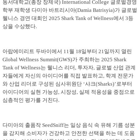
동서대학교(총장 장제국) International College 글로벌경영
학부 재학생 다미아 바트리시아(Damia Batrisyia)가 글로벌
웰니스 경연 대회인 2025 Shark Tank of Wellness에서 3등
상을 수상했다.
아랍에미리트 두바이에서 11월 18일부터 21일까지 열린
Global Wellness Summit(GWS)가 주최하는 2025 Shark
Tank of Wellness는 웰니스 리더, 투자자, 글로벌 산업 관계
자들에게 자신의 아이디어를 직접 발표하고, 학계 전문가
와 산업 리더로 구성된 심사위원단 ‘샤크(Sharks)’로부터
아이디어의 실현 가능성, 시장성, 실제 적용성을 중점으로
심층적인 평가를 거친다.
다미아의 출품작 SeedSniff는 일상 음식 속 유해 기름 성분
을 감지해 소비자가 건강하고 안전한 선택을 하는 데 도움