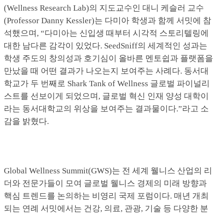
(Wellness Research Lab)의 지도교수인 대니 케슬러 교수
(Professor Danny Kessler)는 다미아 학생과 함께 서밋에 참
석했으며, “다미아는 신입생 때부터 시각적 스토리텔링에
대한 남다른 감각이 있었다. SeedSniff의 세계적인 성과는
학생 주도의 창의성과 호기심이 올바른 멘토쉽과 플랫폼을
만났을 때 어떤 결과가 나오는지 보여주는 사례다. 동서대
학교가 두 번째로 Shark Tank of Wellness 글로벌 파이널리
스트를 선보이게 되었으며, 글로벌 혁신 인재 양성 대학이
라는 동서대학교의 위상을 보여주는 결과물이다.”라고 소
감을 밝혔다.
Global Wellness Summit(GWS)는 전 세계 웰니스 산업의 리
더와 전문가들이 모여 글로벌 웰니스 경제의 미래 방향과
핵심 트렌드를 논의하는 비영리 국제 포럼이다. 매년 개최
되는 연례 서밋에서는 건강, 의료, 관광, 기술 등 다양한 분