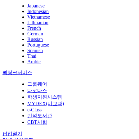
Japanese
Indonesian
Vietnamese
Lithuanian
French
German
Russian
Portuguese
Spanish
Thai
Arabic
퀵링크서비스
그룹웨어
다코다스
학생지원시스템
MYDEX(비교과)
e-Class
민석도서관
CBT시험
팝업열기