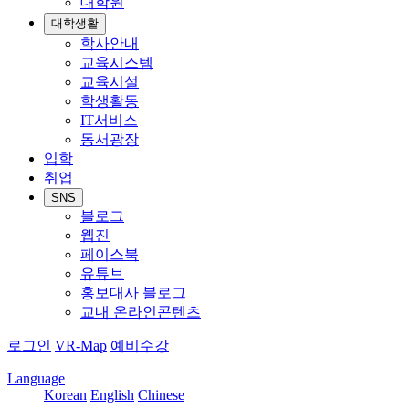
대학원
대학생활
학사안내
교육시스템
교육시설
학생활동
IT서비스
동서광장
입학
취업
SNS
블로그
웹진
페이스북
유튜브
홍보대사 블로그
교내 온라인콘텐츠
로그인
VR-Map
예비수강
Language
Korean
English
Chinese