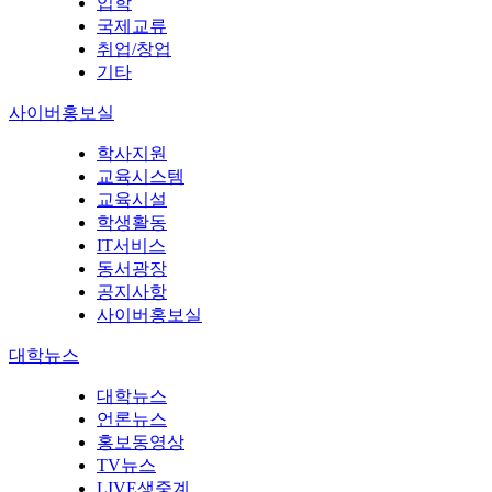
입학
국제교류
취업/창업
기타
사이버홍보실
학사지원
교육시스템
교육시설
학생활동
IT서비스
동서광장
공지사항
사이버홍보실
대학뉴스
대학뉴스
언론뉴스
홍보동영상
TV뉴스
LIVE생중계