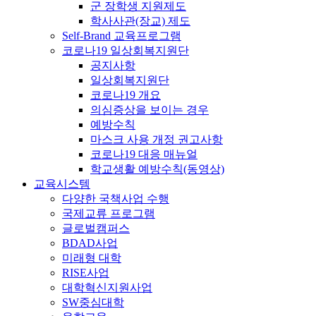
군 장학생 지원제도
학사사관(장교) 제도
Self-Brand 교육프로그램
코로나19 일상회복지원단
공지사항
일상회복지원단
코로나19 개요
의심증상을 보이는 경우
예방수칙
마스크 사용 개정 권고사항
코로나19 대응 매뉴얼
학교생활 예방수칙(동영상)
교육시스템
다양한 국책사업 수행
국제교류 프로그램
글로벌캠퍼스
BDAD사업
미래형 대학
RISE사업
대학혁신지원사업
SW중심대학