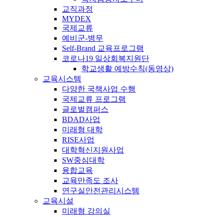
교직과정
MYDEX
국제교류
예비군-병무
Self-Brand 교육프로그램
코로나19 일상회복지원단
학교생활 예방수칙(동영상)
교육시스템
다양한 국책사업 수행
국제교류 프로그램
글로벌캠퍼스
BDAD사업
미래형 대학
RISE사업
대학혁신지원사업
SW중심대학
융합교육
교육만족도 조사
연구실안전관리시스템
교육시설
미래형 강의실