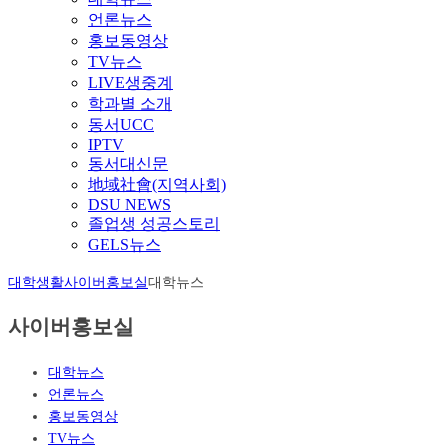
언론뉴스
홍보동영상
TV뉴스
LIVE생중계
학과별 소개
동서UCC
IPTV
동서대신문
地域社會(지역사회)
DSU NEWS
졸업생 성공스토리
GELS뉴스
대학생활
사이버홍보실
대학뉴스
사이버홍보실
대학뉴스
언론뉴스
홍보동영상
TV뉴스