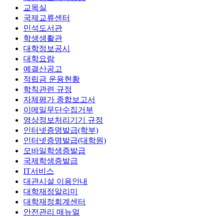
교목실
국제교류센터
민석도서관
학생생활관
대학정보공시
대학요람
예결산공고
적립금 운용현황
학칙관련 규정
자체평가 종합보고서
이메일무단수집거부
영상정보처리기기 규정
인터넷증명발급(학부)
인터넷증명발급(대학원)
모바일학생증발급
국제학생증발급
IT서비스
대관시설 이용안내
대학재정알리미
대학재정회계센터
안전관리 매뉴얼