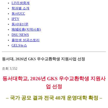
LIVE생중계
학과별 소개
동서UCC
IPTV
동서대신문
地域社會(지역사회)
DSU NEWS
졸업생 성공스토리
GELS뉴스
동서대, 2026년 GKS 우수교환학생 지원사업 선정
조회
3,552
동서대학교
, 2026
년
GKS
우수교환학생 지원사
업 선정
– 국가 공모 결과 전국 40개 운영대학 확정 –