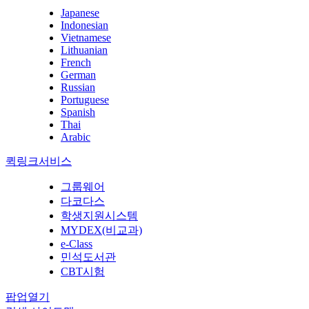
Japanese
Indonesian
Vietnamese
Lithuanian
French
German
Russian
Portuguese
Spanish
Thai
Arabic
퀵링크서비스
그룹웨어
다코다스
학생지원시스템
MYDEX(비교과)
e-Class
민석도서관
CBT시험
팝업열기