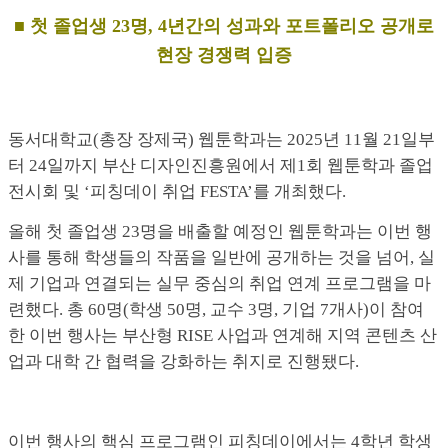
■
첫 졸업생
23
명
, 4
년간의 성과와 포트폴리오 공개로
현장 경쟁력 입증
동서대학교(총장 장제국) 웹툰학과는 2025년 11월 21일부
터 24일까지 부산 디자인진흥원에서 제1회 웹툰학과 졸업
전시회 및 ‘피칭데이 취업 FESTA’를 개최했다.
올해 첫 졸업생 23명을 배출할 예정인 웹툰학과는 이번 행
사를 통해 학생들의 작품을 일반에 공개하는 것을 넘어, 실
제 기업과 연결되는 실무 중심의 취업 연계 프로그램을 마
련했다. 총 60명(학생 50명, 교수 3명, 기업 7개사)이 참여
한 이번 행사는 부산형 RISE 사업과 연계해 지역 콘텐츠 산
업과 대학 간 협력을 강화하는 취지로 진행됐다.
이번 행사의 핵심 프로그램인 피칭데이에서는 4학년 학생