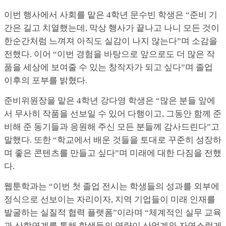
이번 행사에서 사회를 맡은 4학년 문수빈 학생은 “준비 기
간은 길고 치열했는데, 막상 행사가 끝나고 나니 모든 것이
한순간처럼 느껴져 아직도 실감이 나지 않는다”며 소감을
전했다. 이어 “이번 경험을 바탕으로 앞으로도 더 많은 작
품을 세상에 보여줄 수 있는 창작자가 되고 싶다”며 졸업
이후의 포부를 밝혔다.
준비위원장을 맡은 4학년 강다영 학생은 “많은 분들 앞에
서 무사히 작품을 선보일 수 있어 다행이고, 그동안 함께 준
비해 준 동기들과 응원해 주신 모든 분들께 감사드린다”고
말했다. 또한 “학교에서 배운 것들을 토대로 꾸준히 성장하
며 좋은 콘텐츠를 만들고 싶다”며 미래에 대한 다짐을 전했
다.
웹툰학과는 “이번 첫 졸업 전시는 학생들의 성과를 외부에
정식으로 선보이는 자리이자, 지역 기업들이 미래 인재를
발굴하는 실질적 협력 플랫폼”이라며 “체계적인 실무 교육
과 산학연계를 통해 학생들의 역량이 산업계와 자연스럽게