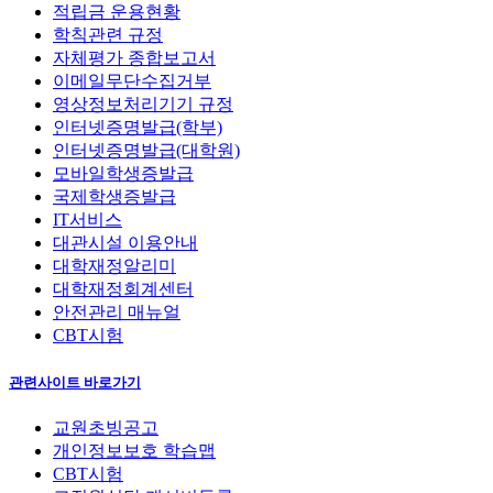
적립금 운용현황
학칙관련 규정
자체평가 종합보고서
이메일무단수집거부
영상정보처리기기 규정
인터넷증명발급(학부)
인터넷증명발급(대학원)
모바일학생증발급
국제학생증발급
IT서비스
대관시설 이용안내
대학재정알리미
대학재정회계센터
안전관리 매뉴얼
CBT시험
관련사이트 바로가기
교원초빙공고
개인정보보호 학습맵
CBT시험