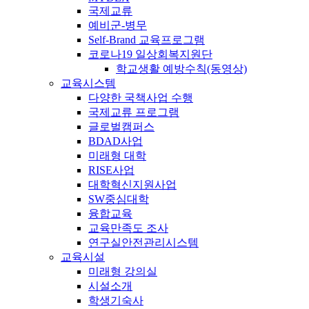
국제교류
예비군-병무
Self-Brand 교육프로그램
코로나19 일상회복지원단
학교생활 예방수칙(동영상)
교육시스템
다양한 국책사업 수행
국제교류 프로그램
글로벌캠퍼스
BDAD사업
미래형 대학
RISE사업
대학혁신지원사업
SW중심대학
융합교육
교육만족도 조사
연구실안전관리시스템
교육시설
미래형 강의실
시설소개
학생기숙사