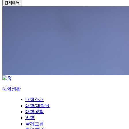
전체메뉴
대학생활
대학소개
대학/대학원
대학생활
입학
국제교류