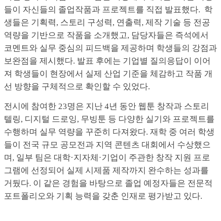
들이 자신들의 졸업작품과 프로젝트를 직접 발표했다.
학
생들은 기획력, 스토리 구성력, 연출력, 제작 기술 등 전공
역량을 기반으로 작품을 소개했고, 담당자들은 즉석에서
코멘트와 실무 중심의 피드백을 제공하며 학생들의 강점과
보완점을 제시했다. 발표 후에는 기업별 질의응답이 이어
져 학생들이 현장에서 실제 산업 기준을 체감하고 작품 개
선 방향을 구체적으로 확인할 수 있었다.
전시에 참여한 23명은 지난 4년 동안 웹툰 창작과 스토리
텔링, 디지털 드로잉, 무빙툰 등 다양한 실기와 프로젝트를
수행하며 실무 역량을 꾸준히 다져왔다. 재학 중 여러 학생
들이 전국 규모 공모전과 지역 콘텐츠 대회에서 수상했으
며, 일부 팀은 대학·지자체·기업이 주관한 창작 지원 프로
그램에 선정되어 실제 시제품 제작까지 완수하는 성과를
거뒀다. 이 같은 경험을 바탕으로 졸업 예정자들은 전문적
포트폴리오와 기획 능력을 갖춘 인재로 평가받고 있다.