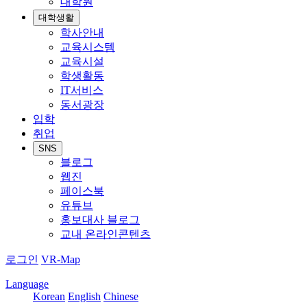
대학원
대학생활
학사안내
교육시스템
교육시설
학생활동
IT서비스
동서광장
입학
취업
SNS
블로그
웹진
페이스북
유튜브
홍보대사 블로그
교내 온라인콘텐츠
로그인
VR-Map
Language
Korean
English
Chinese