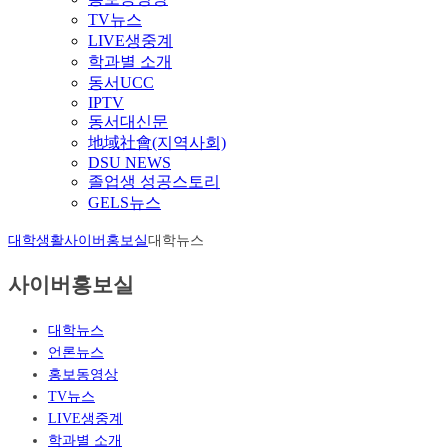
TV뉴스
LIVE생중계
학과별 소개
동서UCC
IPTV
동서대신문
地域社會(지역사회)
DSU NEWS
졸업생 성공스토리
GELS뉴스
대학생활
사이버홍보실
대학뉴스
사이버홍보실
대학뉴스
언론뉴스
홍보동영상
TV뉴스
LIVE생중계
학과별 소개