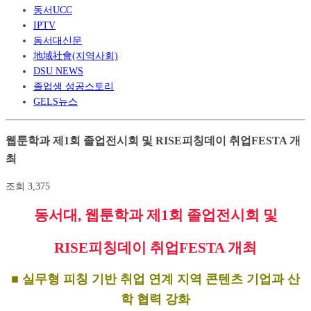
동서UCC
IPTV
동서대신문
地域社會(지역사회)
DSU NEWS
졸업생 성공스토리
GELS뉴스
웹툰학과 제1회 졸업전시회 및 RISE피칭데이 취업FESTA 개
최
조회
3,375
동서대
,
웹툰학과 제
1
회 졸업전시회 및
RISE
피칭데이 취업
FESTA
개최
■
실무형 피칭 기반 취업 연계 지역 콘텐츠 기업과 산
학 협력 강화