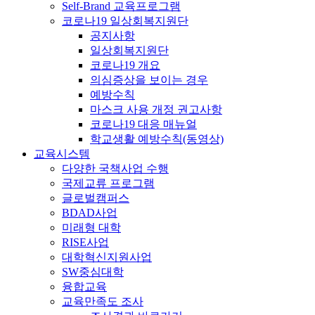
Self-Brand 교육프로그램
코로나19 일상회복지원단
공지사항
일상회복지원단
코로나19 개요
의심증상을 보이는 경우
예방수칙
마스크 사용 개정 권고사항
코로나19 대응 매뉴얼
학교생활 예방수칙(동영상)
교육시스템
다양한 국책사업 수행
국제교류 프로그램
글로벌캠퍼스
BDAD사업
미래형 대학
RISE사업
대학혁신지원사업
SW중심대학
융합교육
교육만족도 조사